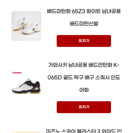
배드미턴화 65Z3 화이트 남녀공용
배드미턴신발
최저가
가와사키 남녀공용 배드민턴화 K-
065D 골드 탁구 배구 스쿼시 인도
어화
최저가
미즈노 스카이 블라스터 3 와이드 인