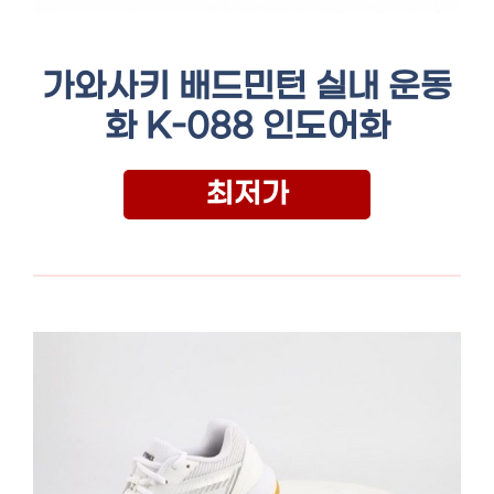
가와사키 배드민턴 실내 운동
화 K-088 인도어화
최저가