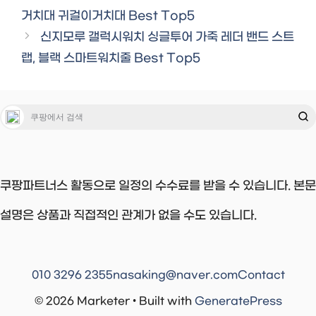
거치대 귀걸이거치대 Best Top5
신지모루 갤럭시워치 싱글투어 가죽 레더 밴드 스트
랩, 블랙 스마트워치줄 Best Top5
쿠팡파트너스 활동으로 일정의 수수료를 받을 수 있습니다. 본문
설명은 상품과 직접적인 관계가 없을 수도 있습니다.
010 3296 2355
nasaking@naver.com
Contact
© 2026 Marketer • Built with
GeneratePress