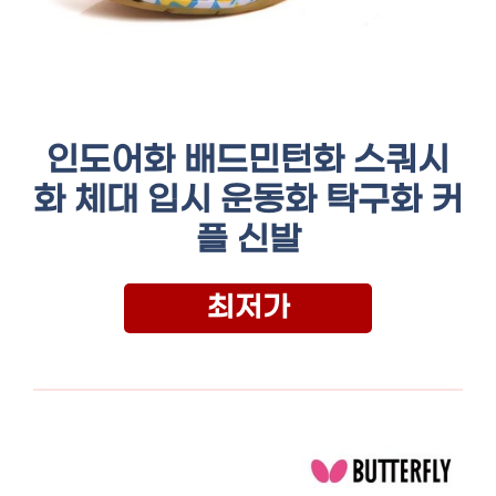
인도어화 배드민턴화 스쿼시
화 체대 입시 운동화 탁구화 커
플 신발
최저가