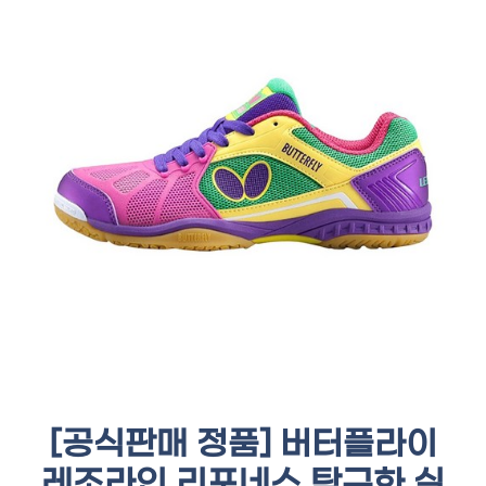
[공식판매 정품] 버터플라이
레조라인 리포네스 탁구화 실