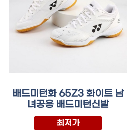
배드미턴화 65Z3 화이트 남
녀공용 배드미턴신발
최저가