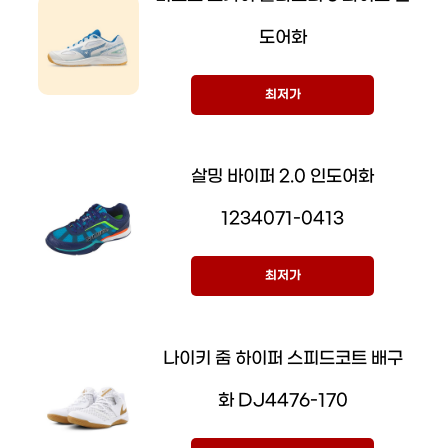
도어화
최저가
살밍 바이퍼 2.0 인도어화
1234071-0413
최저가
나이키 줌 하이퍼 스피드코트 배구
화 DJ4476-170