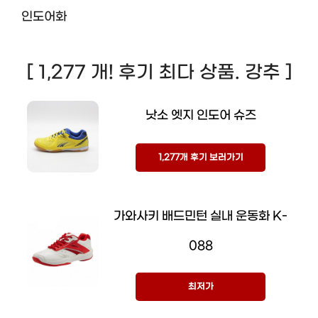
인도어화
[ 1,277 개! 후기 최다 상품. 강추 ]
낫소 엣지 인도어 슈즈
1,277개 후기 보러가기
가와사키 배드민턴 실내 운동화 K-
088
최저가