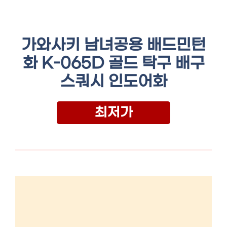
가와사키 남녀공용 배드민턴
화 K-065D 골드 탁구 배구
스쿼시 인도어화
최저가