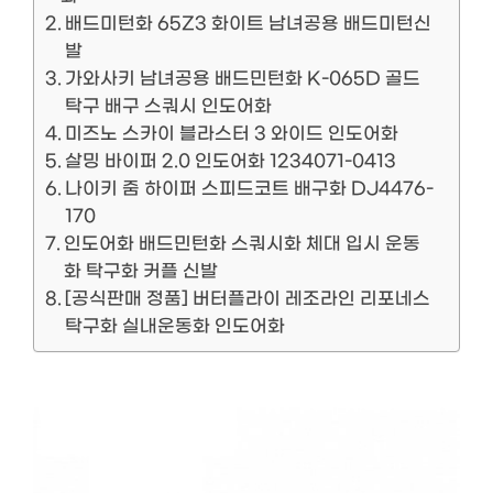
배드미턴화 65Z3 화이트 남녀공용 배드미턴신
발
가와사키 남녀공용 배드민턴화 K-065D 골드
탁구 배구 스쿼시 인도어화
미즈노 스카이 블라스터 3 와이드 인도어화
살밍 바이퍼 2.0 인도어화 1234071-0413
나이키 줌 하이퍼 스피드코트 배구화 DJ4476-
170
인도어화 배드민턴화 스쿼시화 체대 입시 운동
화 탁구화 커플 신발
[공식판매 정품] 버터플라이 레조라인 리포네스
탁구화 실내운동화 인도어화