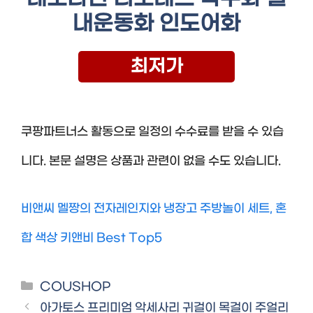
내운동화 인도어화
최저가
쿠팡파트너스 활동으로 일정의 수수료를 받을 수 있습
니다. 본문 설명은 상품과 관련이 없을 수도 있습니다.
비앤씨 멜짱의 전자레인지와 냉장고 주방놀이 세트, 혼
합 색상 키앤비 Best Top5
Categories
COUSHOP
아가토스 프리미엄 악세사리 귀걸이 목걸이 주얼리