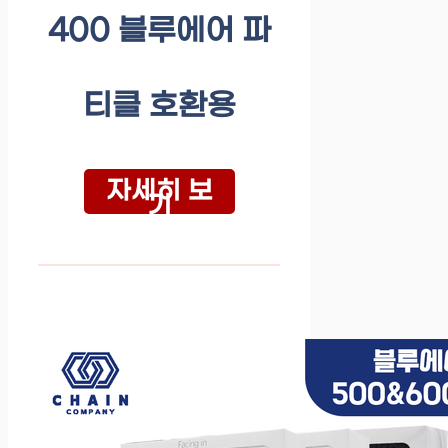
400 블루에어 파
티클 호환용
자세히 보
기