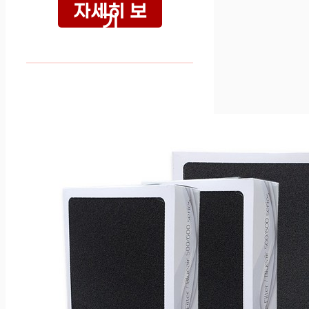
자세히 보
기