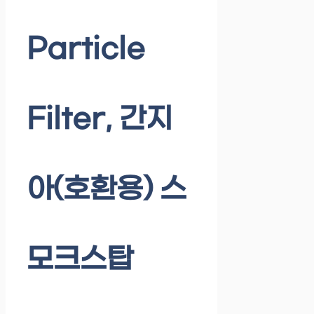
Particle
Filter, 간지
아(호환용) 스
모크스탑