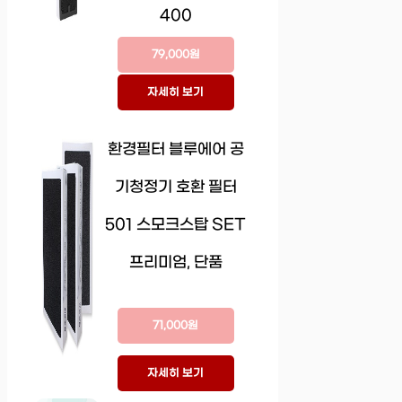
400
79,000원
자세히 보기
환경필터 블루에어 공
기청정기 호환 필터
501 스모크스탑 SET
프리미엄, 단품
71,000원
자세히 보기