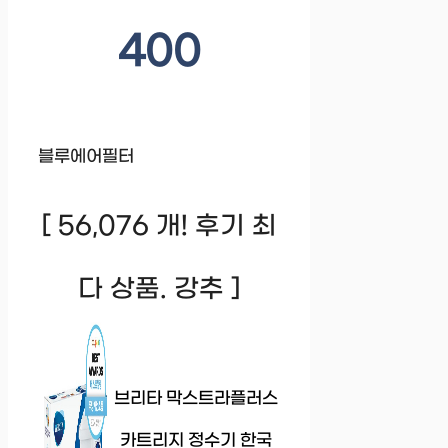
400
블루에어필터
[ 56,076 개! 후기 최
다 상품. 강추 ]
브리타 막스트라플러스
카트리지 정수기 한국