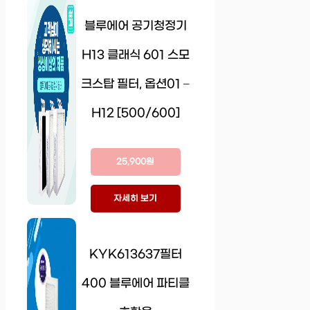
블루에어 공기청정기
H13 클래식 601 스모
크스탑 필터, 옵션01 –
H12 [500/600]
25,900원
자세히 보기
KYK613637필터
400 블루에어 파티클