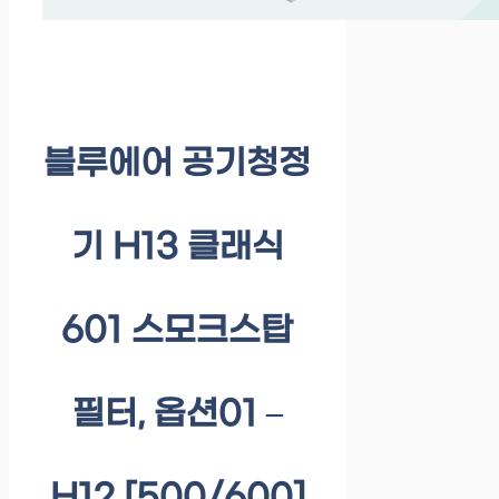
블루에어 공기청정
기 H13 클래식
601 스모크스탑
필터, 옵션01 –
H12 [500/600]