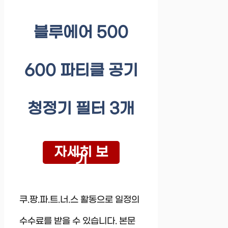
블루에어 500
600 파티클 공기
청정기 필터 3개
자세히 보
기
쿠.팡.파.트.너.스 활동으로 일정의
수수료를 받을 수 있습니다. 본문