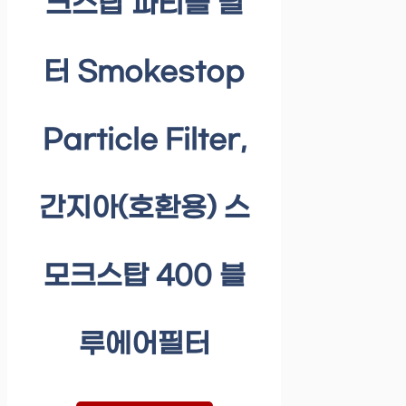
크스탑 파티클 필
터 Smokestop
Particle Filter,
간지아(호환용) 스
모크스탑 400 블
루에어필터