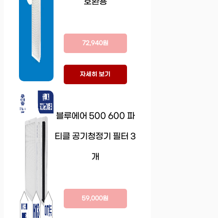
호환용
72,940원
자세히 보기
블루에어 500 600 파
티클 공기청정기 필터 3
개
59,000원