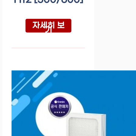
자세히 보
기