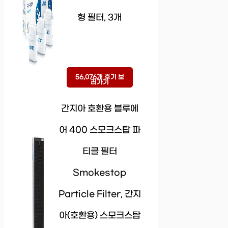
형 필터, 3개
56,076개 후기 보
러가기
간지아 호환용 블루에
어 400 스모크스탑 파
티클 필터
Smokestop
Particle Filter, 간지
아(호환용) 스모크스탑