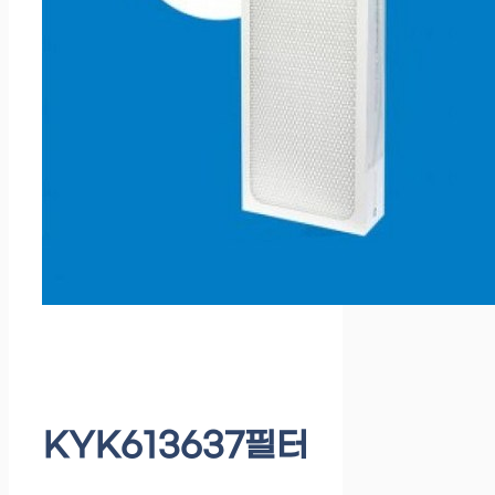
KYK613637필터