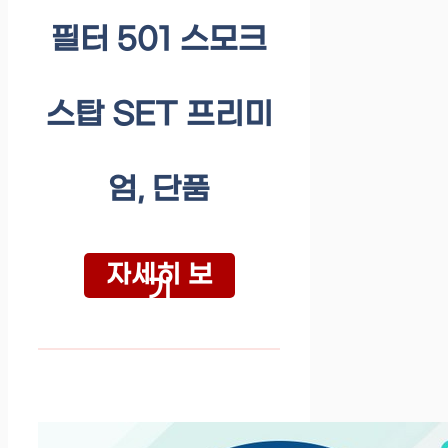
필터 501 스모크
스탑 SET 프리미
엄, 단품
자세히 보
기