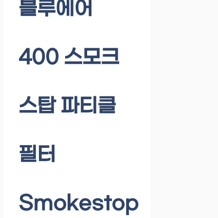
블루에어
400 스모크
스탑 파티클
필터
Smokestop