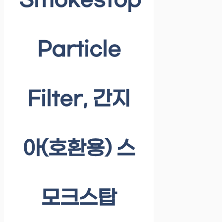
Smokestop
Particle
Filter, 간지
아(호환용) 스
모크스탑