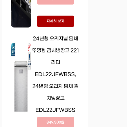
자세히 보기
24년형 오리지널 딤채
뚜껑형 김치냉장고 221
리터
EDL22JFWBSS,
24년형 오리지 딤채 김
치냉장고
EDL22JFWBSS
849,300원