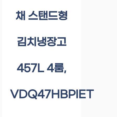
채 스탠드형
김치냉장고
457L 4룸,
VDQ47HBPIET