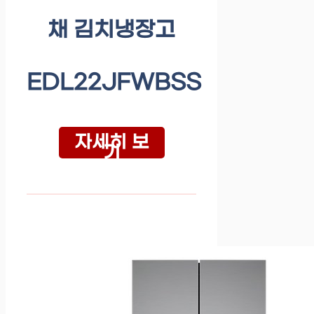
채 김치냉장고
EDL22JFWBSS
자세히 보
기