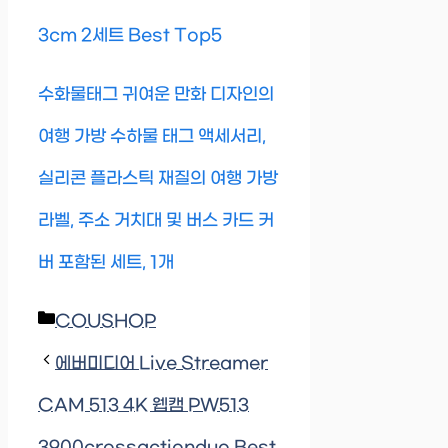
3cm 2세트 Best Top5
수화물태그 귀여운 만화 디자인의
여행 가방 수하물 태그 액세서리,
실리콘 플라스틱 재질의 여행 가방
라벨, 주소 거치대 및 버스 카드 커
버 포함된 세트, 1개
Categories
COUSHOP
에버미디어 Live Streamer
CAM 513 4K 웹캠 PW513
3900crossactionduo Best