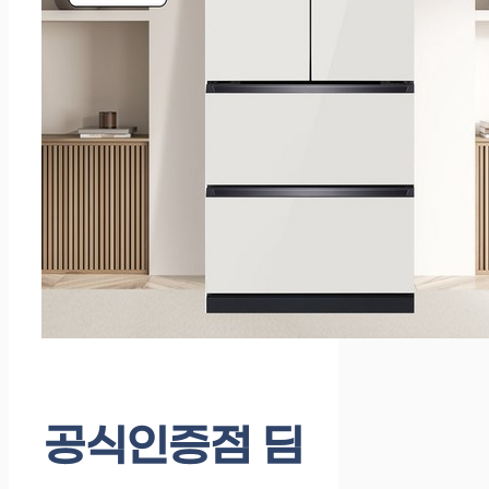
공식인증점 딤