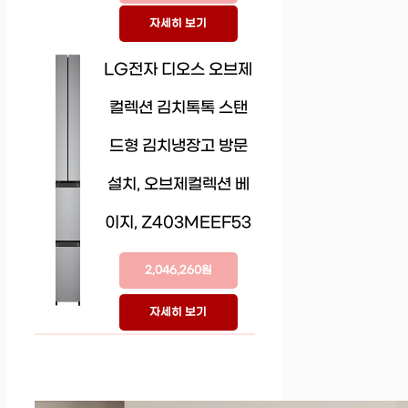
자세히 보기
LG전자 디오스 오브제
컬렉션 김치톡톡 스탠
드형 김치냉장고 방문
설치, 오브제컬렉션 베
이지, Z403MEEF53
2,046,260원
자세히 보기