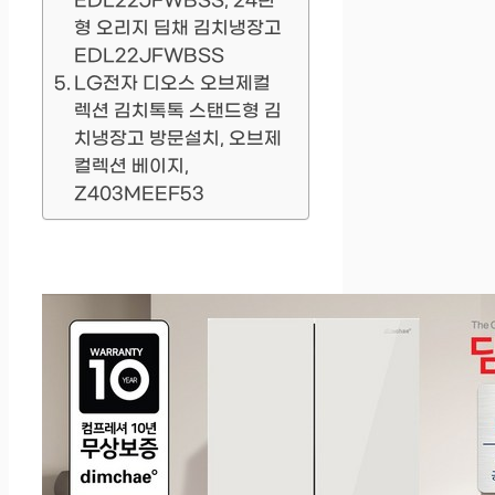
EDL22JFWBSS, 24년
형 오리지 딤채 김치냉장고
EDL22JFWBSS
LG전자 디오스 오브제컬
렉션 김치톡톡 스탠드형 김
치냉장고 방문설치, 오브제
컬렉션 베이지,
Z403MEEF53