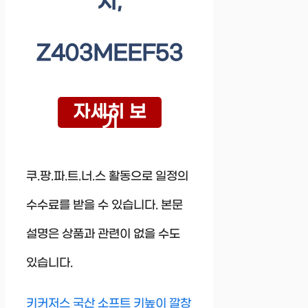
지,
Z403MEEF53
자세히 보
기
쿠.팡.파.트.너.스 활동으로 일정의
수수료를 받을 수 있습니다. 본문
설명은 상품과 관련이 없을 수도
있습니다.
키커저스 국산 소프트 키높이 깔창