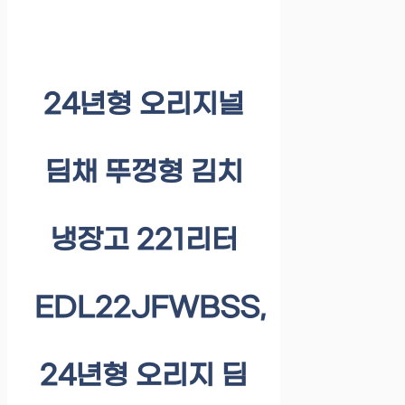
24년형 오리지널
딤채 뚜껑형 김치
냉장고 221리터
EDL22JFWBSS,
24년형 오리지 딤