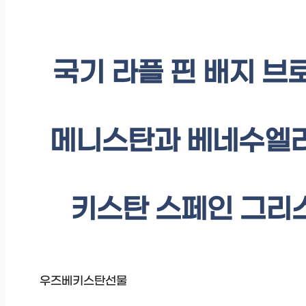
국기 라플 핀 배지 브
메니스탄과 베네수엘라
키스탄 스페인 그리스 
우즈베키스탄선물