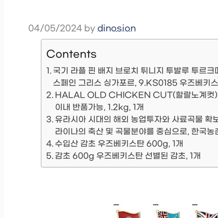
04/05/2024
by
dinosion
Contents
국기 라플 핀 배지 브로치 튀니지 투발루 투르
스페인 그리스 싱가포르, 9.KS0185 우즈베키
HALAL OLD CHICKEN CUT(할랄노계컷
이내 반품가능, 1.2kg, 1개
유라시아 시대의 해외 농업투자와 사료곡물 확보
라이나의 축산 및 곡물분야를 중심으로, 한국
수입산 감초 우즈베키스탄 600g, 1개
감초 600g 우즈베키스탄 선별된 감초, 1개