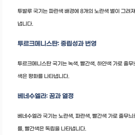
투발루 국기는 파란색 배경에 8개의 노란색 별이 그려져
냅니다.
투르크메니스탄: 중립성과 번영
투르크메니스탄 국기는 녹색, 빨간색, 하얀색 가로 줄무
색은 평화를 나타냅니다.
베네수엘라: 꿈과 열정
베네수엘라 국기는 노란색, 파란색, 빨간색 가로 줄무늬
를, 빨간색은 독립을 나타냅니다.