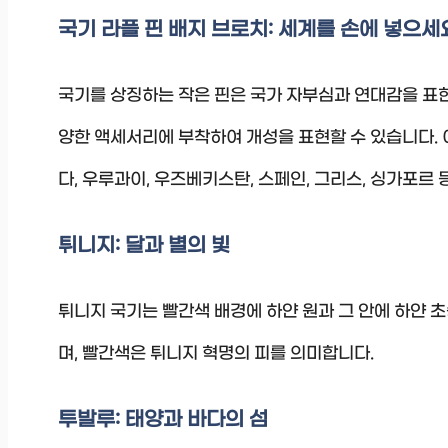
국기 라플 핀 배지 브로치: 세계를 손에 넣으세
국기를 상징하는 작은 핀은 국가 자부심과 연대감을 표현하
양한 액세서리에 부착하여 개성을 표현할 수 있습니다. 
다, 우루과이, 우즈베키스탄, 스페인, 그리스, 싱가포르 
튀니지: 달과 별의 빛
튀니지 국기는 빨간색 배경에 하얀 원과 그 안에 하얀 
며, 빨간색은 튀니지 혁명의 피를 의미합니다.
투발루: 태양과 바다의 섬