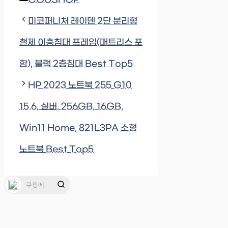
COUSHOP
미코퍼니처 레이덴 2단 분리형
철제 이층침대 프레임(매트리스 포
함), 블랙 2층침대 Best Top5
HP 2023 노트북 255 G10
15.6, 실버, 256GB, 16GB,
Win11 Home, 821L3PA 소형
노트북 Best Top5