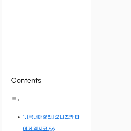
Contents
[국내매장판] 오니츠카 타
이거 멕시코 66