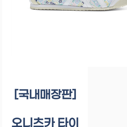
[국내매장판]
오니츠카 타이