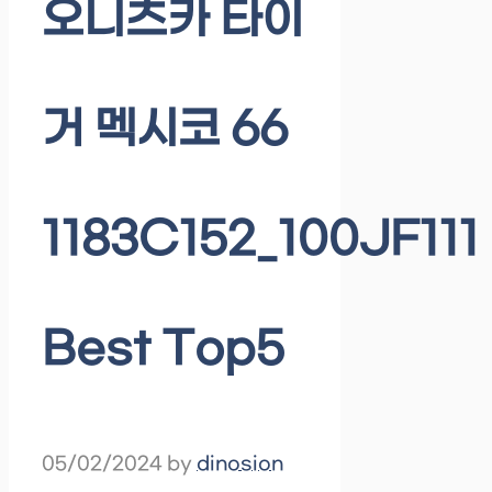
오니츠카 타이
거 멕시코 66
1183C152_100JF111
Best Top5
05/02/2024
by
dinosion