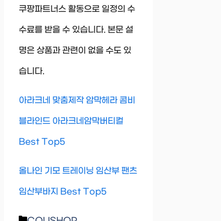
쿠팡파트너스 활동으로 일정의 수
수료를 받을 수 있습니다. 본문 설
명은 상품과 관련이 없을 수도 있
습니다.
아라크네 맞춤제작 암막헤라 콤비
블라인드 아라크네암막버티컬
Best Top5
올나인 기모 트레이닝 임산부 팬츠
임산부바지 Best Top5
Categories