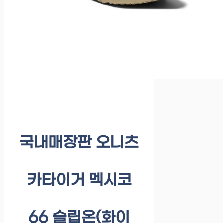
국내매장판 오니츠
카타이거 멕시코
66 슬립온(화이