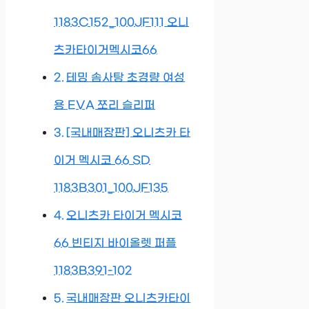
1183C152_100JF111 오니
츠카타이거멕시코66
테밍 솜사탕 초경량 여성
용 EVA 쪼리 슬리퍼
[국내매장판] 오니츠카 타
이거 멕시코 66 SD
1183B301_100JF135
오니츠카 타이거 멕시코
66 빈티지 바이올렛 퍼플
1183B391-102
국내매장판 오니츠카타이