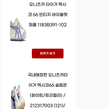
오니츠카 타이거 멕시
코 66 빈티지 바이올렛
퍼플 1183B391-102
최저가 보기
국내매장판 오니츠카타
이거 멕시코66 슬립온
(화이트/트리컬러) /
212317003 (121)/