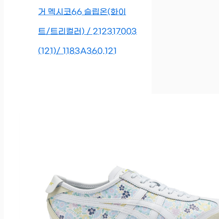
거 멕시코66 슬립온(화이
트/트리컬러) / 212317003
(121)/ 1183A360.121