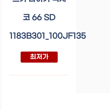
코 66 SD
1183B301_100JF135
최저가