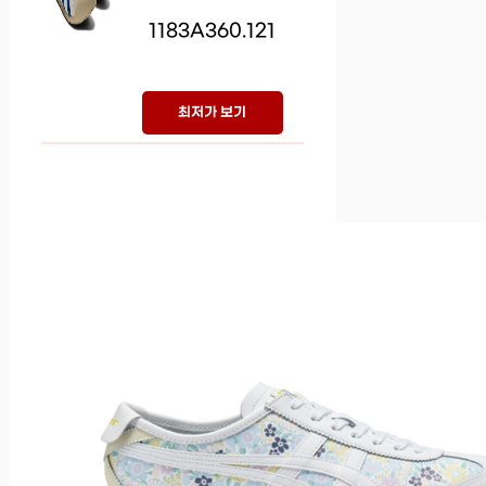
1183A360.121
최저가 보기