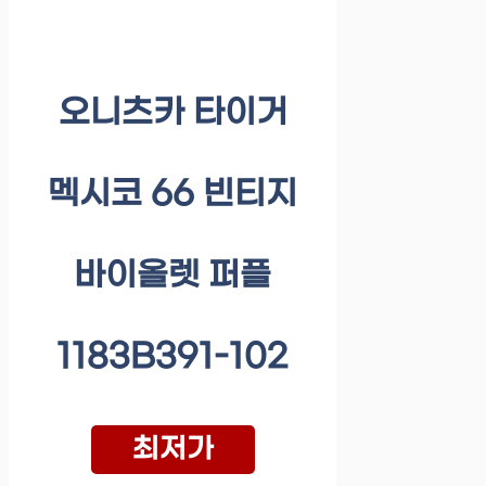
오니츠카 타이거
멕시코 66 빈티지
바이올렛 퍼플
1183B391-102
최저가