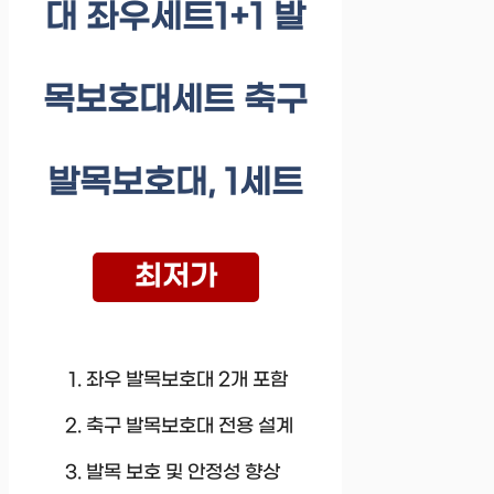
대 좌우세트1+1 발
목보호대세트 축구
발목보호대, 1세트
최저가
좌우 발목보호대 2개 포함
축구 발목보호대 전용 설계
발목 보호 및 안정성 향상