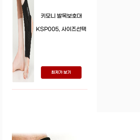
키모니 발목보호대
KSP005, 사이즈선택
최저가 보기