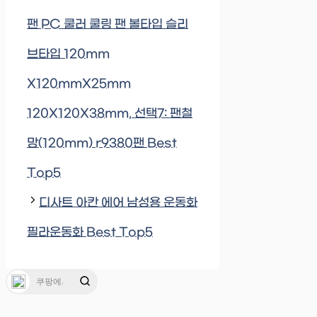
팬 PC 쿨러 쿨링 팬 볼타입 슬리
브타입 120mm
X120mmX25mm
120X120X38mm, 선택7: 팬철
망(120mm) r9380팬 Best
Top5
디사트 아칸 에어 남성용 운동화
필라운동화 Best Top5