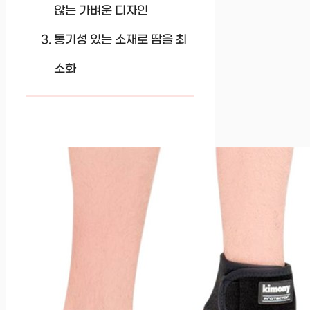
않는 가벼운 디자인
통기성 있는 소재로 땀을 최
소화