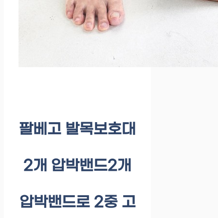
팔베고 발목보호대
2개 압박밴드2개
압박밴드로 2중 고