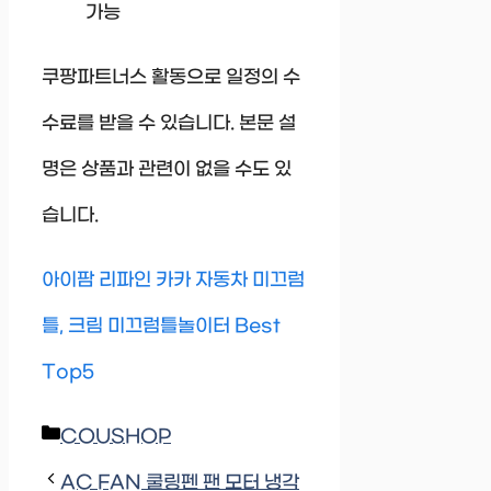
가능
쿠팡파트너스 활동으로 일정의 수
수료를 받을 수 있습니다. 본문 설
명은 상품과 관련이 없을 수도 있
습니다.
아이팜 리파인 카카 자동차 미끄럼
틀, 크림 미끄럼틀놀이터 Best
Top5
Categories
COUSHOP
AC FAN 쿨링펜 팬 모터 냉각