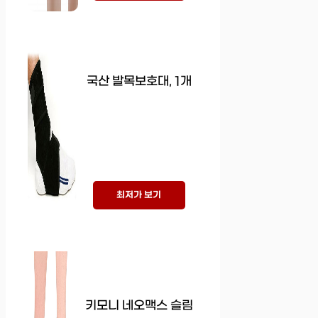
국산 발목보호대, 1개
최저가 보기
키모니 네오맥스 슬림