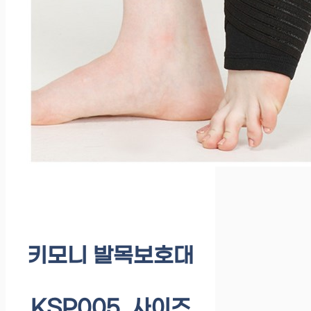
키모니 발목보호대
KSP005, 사이즈