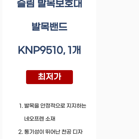
슬림 발목보호대
발목밴드
KNP9510, 1개
최저가
발목을 안정적으로 지지하는
네오프렌 소재
통기성이 뛰어난 천공 디자