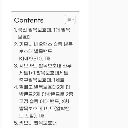
Contents
국산 발목보호대, 1개 발목
보호대
키모니 네오맥스 슬림 발목
보호대 발목밴드
KNP9510, 1개
지오가드 발목보호대 좌우
세트1+1 발목보호대세트
축구발목보호대, 1세트
팔베고 발목보호대2개 압
박밴드2개 압박밴드로 2중
고정 슬림 아대 밴드, X형
발목보호대 1세트(압박밴
드 포함), 1개
키모니 발목보호대