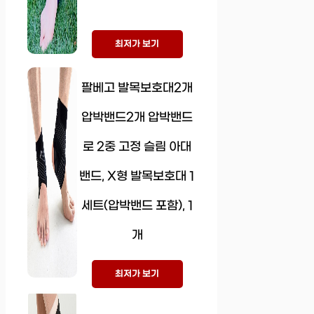
최저가 보기
팔베고 발목보호대2개
압박밴드2개 압박밴드
로 2중 고정 슬림 아대
밴드, X형 발목보호대 1
세트(압박밴드 포함), 1
개
최저가 보기