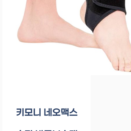
키모니 네오맥스