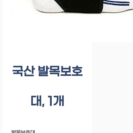
국산 발목보호
대, 1개
발목보호대