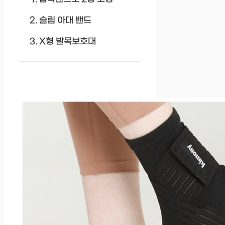
슬림 아대 밴드
X형 발목보호대