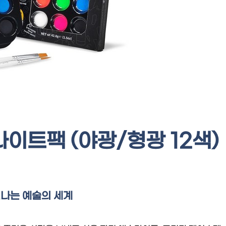
이트팩 (야광/형광 12색)
빛나는 예술의 세계