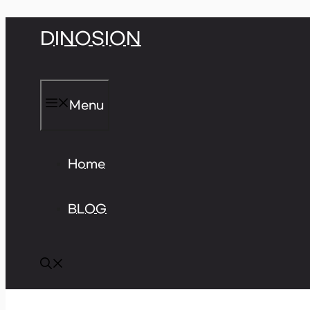
Skip
DINOSION
to
content
Menu
Home
BLOG