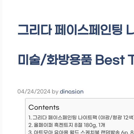
그리다 페이스페인팅 나
미술/화방용품 Best 
04/24/2024
by
dinosion
Contents
그리다 페이스페인팅 나이트팩 (야광/형광 12색
올페이퍼 흑켄트지 8절 180g, 1개
아트모아 유아용 월드 스케치북 랜덤발송 6p, 8