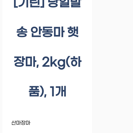
[기린] 당일발
송 안동마 햇
장마, 2kg(하
품), 1개
산마장마