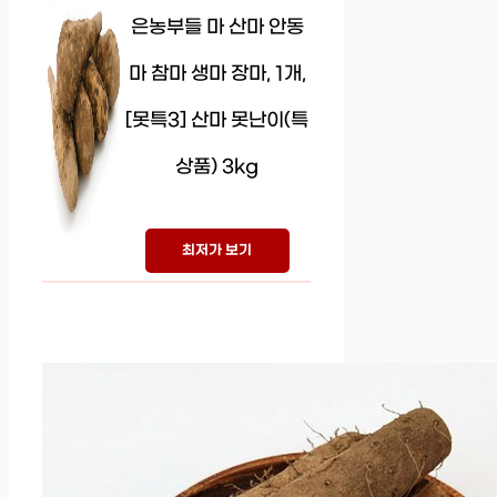
은농부들 마 산마 안동
마 참마 생마 장마, 1개,
[못특3] 산마 못난이(특
상품) 3kg
최저가 보기