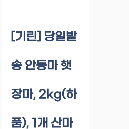
[기린] 당일발
송 안동마 햇
장마, 2kg(하
품), 1개 산마