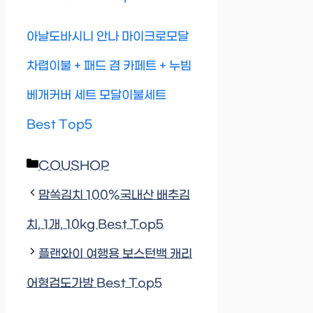
아날도바시니 안나 마이크로모달
차렵이불 + 패드 겸 카페트 + 누빔
베개커버 세트 모달이불세트
Best Top5
Categories
COUSHOP
맘쏙김치 100%국내산 배추김
치, 1개, 10kg Best Top5
플랜와이 여행용 보스턴백 캐리
어형검도가방 Best Top5