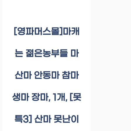
[영파머스몰]마캐
는 젊은농부들 마
산마 안동마 참마
생마 장마, 1개, [못
특3] 산마 못난이