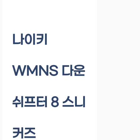
나이키
WMNS 다운
쉬프터 8 스니
커즈