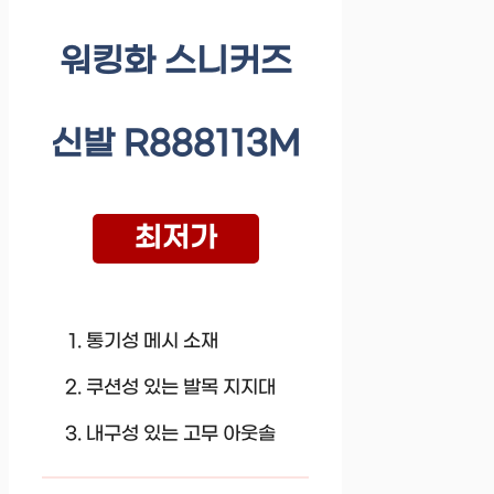
워킹화 스니커즈
신발 R888113M
최저가
통기성 메시 소재
쿠션성 있는 발목 지지대
내구성 있는 고무 아웃솔