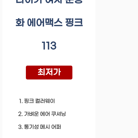
나이키 여자 운동
화 에어맥스 핑크
113
최저가
핑크 컬러웨이
가벼운 에어 쿠셔닝
통기성 메시 어퍼