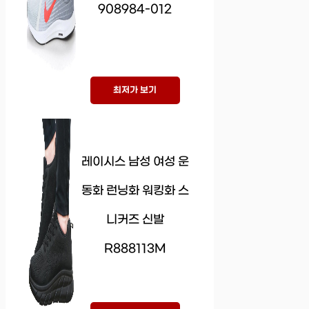
908984-012
최저가 보기
레이시스 남성 여성 운
동화 런닝화 워킹화 스
니커즈 신발
R888113M