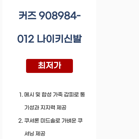
커즈 908984-
012 나이키신발
최저가
메시 및 합성 가죽 갑피로 통
기성과 지지력 제공
쿠셔론 미드솔로 가벼운 쿠
셔닝 제공