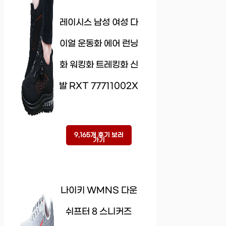
레이시스 남성 여성 다
이얼 운동화 에어 런닝
화 워킹화 트레킹화 신
발 RXT 77711002X
9,165개 후기 보러
가기
나이키 WMNS 다운
쉬프터 8 스니커즈