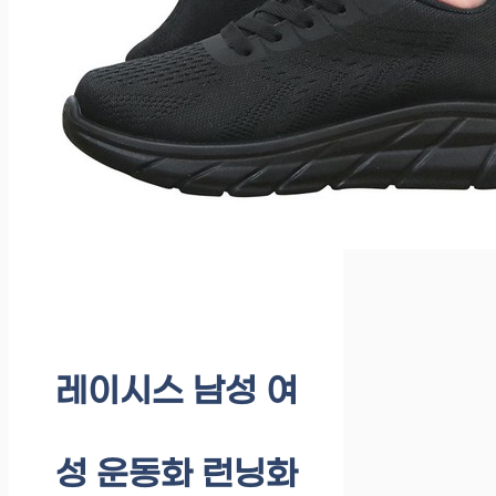
레이시스 남성 여
성 운동화 런닝화