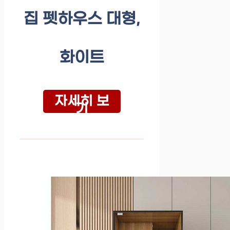
집 펫하우스 대형,
화이트
자세히 보
기