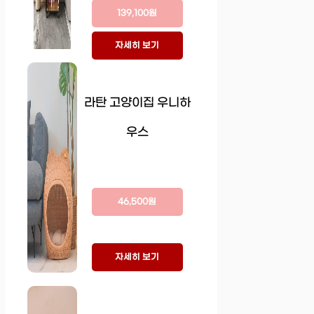
139,100원
자세히 보기
라탄 고양이집 우니하
우스
46,500원
자세히 보기