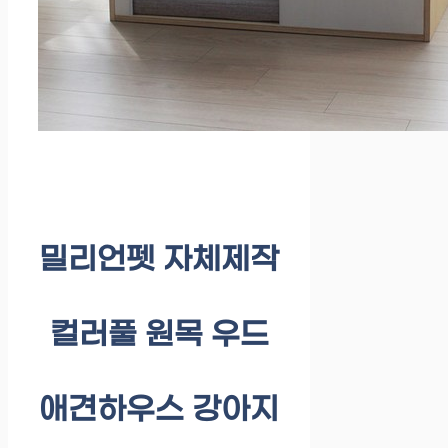
밀리언펫 자체제작
컬러풀 원목 우드
애견하우스 강아지