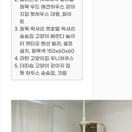
원목 우드 애견하우스 강아
지집 펫하우스 대형, 화이
트
원목 럭셔리 캣호텔 럭셔리
숨숨집 고양이 베란다 놀이
터 캣티오 펜션 빌라, 셀프
설치, 원목색 150x60x60
라탄 고양이집 우니하우스
더따슴 고양이 강아지 집
펫 하우스 숨숨집, 크림