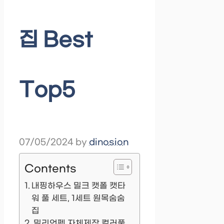
집 Best
Top5
07/05/2024
by
dinosion
Contents
내핑하우스 밀크 캣폴 캣타
워 풀 세트, 1세트 원목숨숨
집
밀리언펫 자체제작 컬러풀