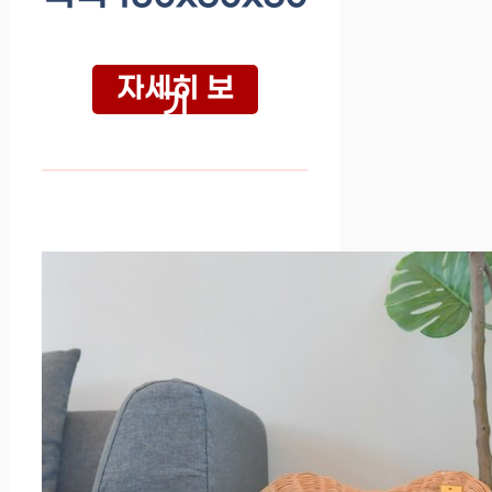
자세히 보
기