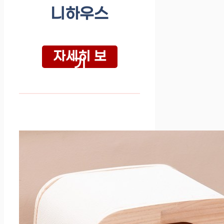
니하우스
자세히 보
기