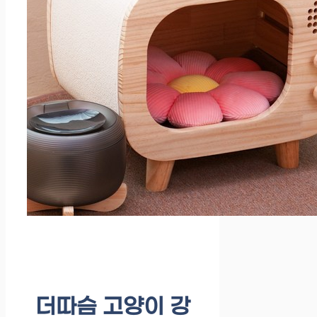
더따슴 고양이 강