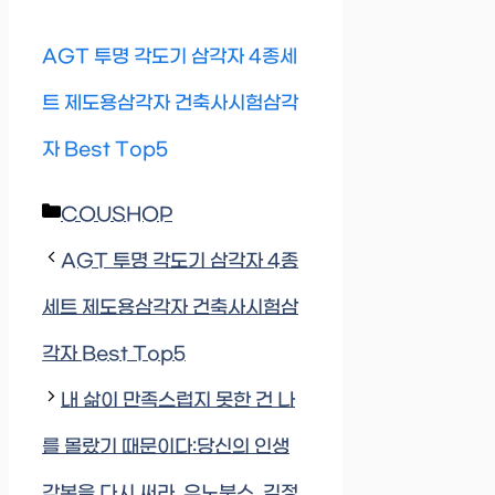
AGT 투명 각도기 삼각자 4종세
트 제도용삼각자 건축사시험삼각
자 Best Top5
Categories
COUSHOP
AGT 투명 각도기 삼각자 4종
세트 제도용삼각자 건축사시험삼
각자 Best Top5
내 삶이 만족스럽지 못한 건 나
를 몰랐기 때문이다:당신의 인생
각본을 다시 써라, 유노북스, 김정