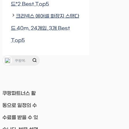
드*2 Best Top5
크리넥스 에어셀 화장지 스탠다
드 40m, 24개입, 3개 Best
Top5
쿠팡파트너스 활
동으로 일정의 수
수료를 받을 수 있