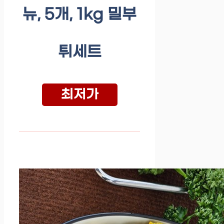
뉴, 5개, 1kg 밀부
튀세트
최저가