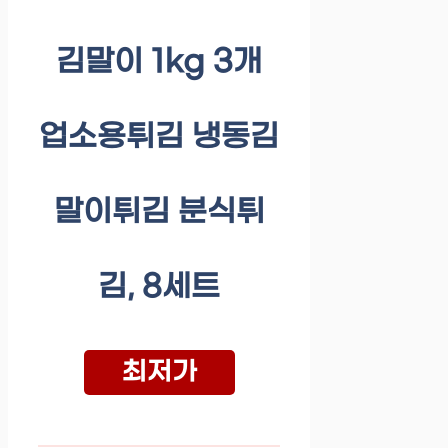
김말이 1kg 3개
업소용튀김 냉동김
말이튀김 분식튀
김, 8세트
최저가