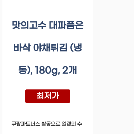
맛의고수 대파품은
바삭 야채튀김 (냉
동), 180g, 2개
최저가
쿠팡파트너스 활동으로 일정의 수