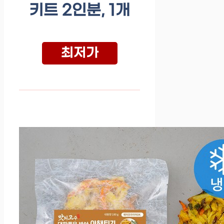
키트 2인분, 1개
최저가