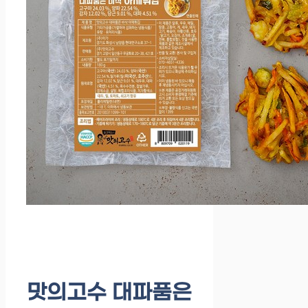
맛의고수 대파품은