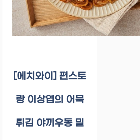
[에치와이] 편스토
랑 이상엽의 어묵
튀김 야끼우동 밀