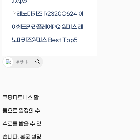
Top5
레노마키즈 R2320O624 여
아체크카라플레어PQ 원피스 레
노마키즈원피스 Best Top5
쿠팡파트너스 활
동으로 일정의 수
수료를 받을 수 있
습니다. 본문 설명