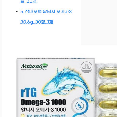
슐, 30개
삼대오백 알티지 오메가3
30.6g, 30정, 1개