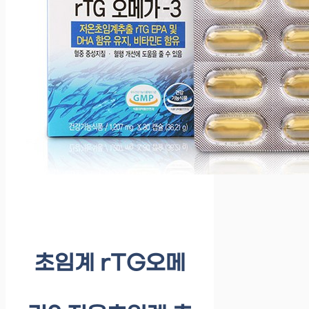
초임계 rTG오메