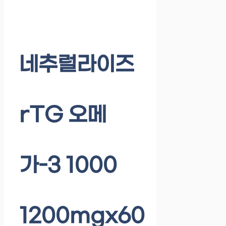
네추럴라이즈
rTG 오메
가-3 1000
1200mgx60