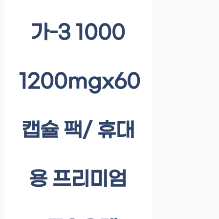
가-3 1000
1200mgx60
캡슐 팩/ 휴대
용 프리미엄