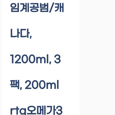
임계공범/캐
나다,
1200ml, 3
팩, 200ml
rtg오메가3