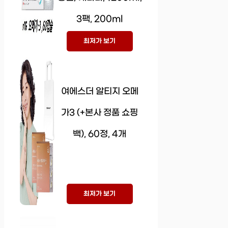
3팩, 200ml
최저가 보기
여에스더 알티지 오메
가3 (+본사 정품 쇼핑
백), 60정, 4개
최저가 보기