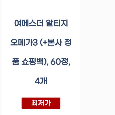
여에스더 알티지
오메가3 (+본사 정
품 쇼핑백), 60정,
4개
최저가