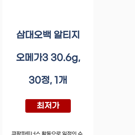
삼대오백 알티지
오메가3 30.6g,
30정, 1개
최저가
쿠팡파트너스 활동으로 일정의 수