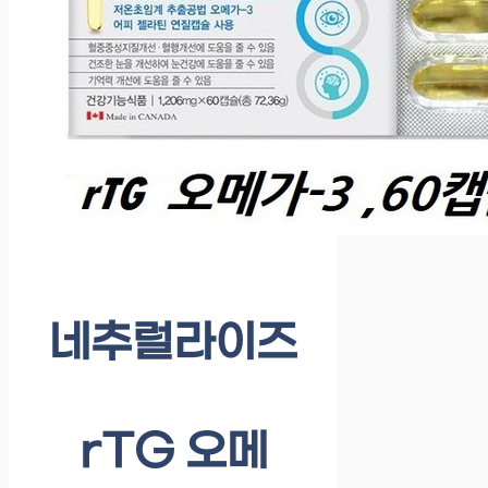
네추럴라이즈
rTG 오메