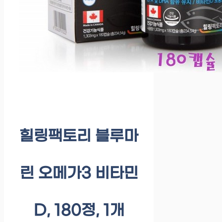
힐링팩토리 블루마
린 오메가3 비타민
D, 180정, 1개