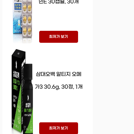
민E 30캡슐, 30개
최저가 보기
삼대오백 알티지 오메
가3 30.6g, 30정, 1개
최저가 보기