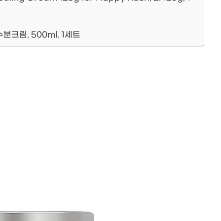
크림, 500ml, 1세트