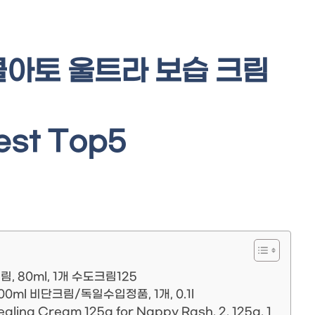
아토 울트라 보습 크림
st Top5
 80ml, 1개 수도크림125
ml 비단크림/독일수입정품, 1개, 0.1l
ng Cream 125g for Nappy Rash, 2. 125g, 1