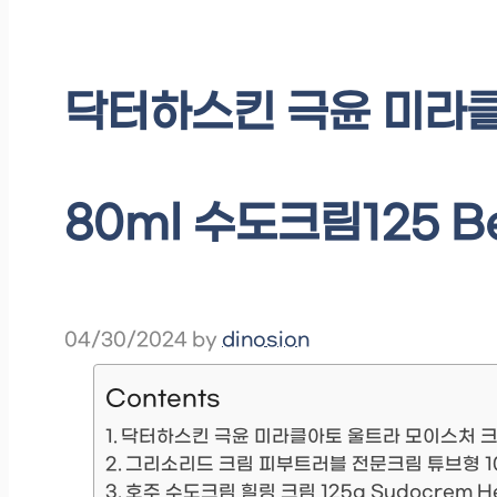
닥터하스킨 극윤 미라클
80ml 수도크림125 Be
04/30/2024
by
dinosion
Contents
닥터하스킨 극윤 미라클아토 울트라 모이스처 크림,
그리소리드 크림 피부트러블 전문크림 튜브형 100
호주 수도크림 힐링 크림 125g Sudocrem Heali