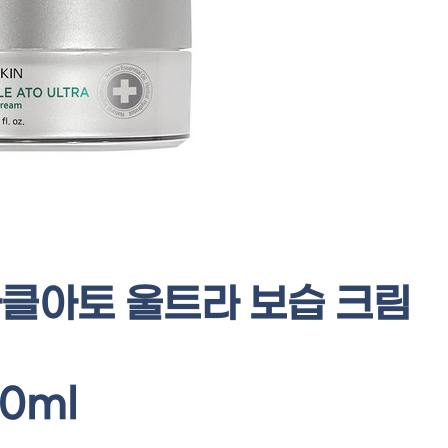
클아토 울트라 보습 크림
0ml