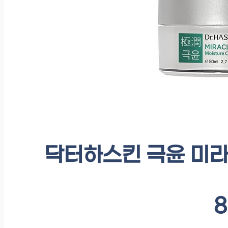
닥터하스킨 극윤 미라
8