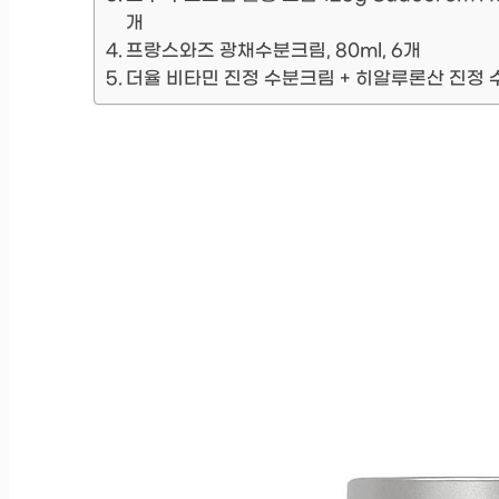
개
프랑스와즈 광채수분크림, 80ml, 6개
더율 비타민 진정 수분크림 + 히알루론산 진정 수분