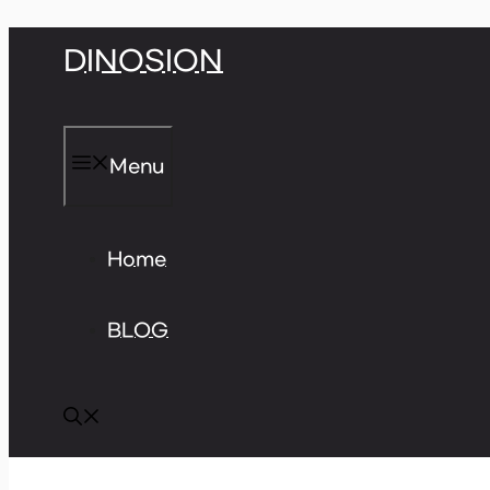
Skip
DINOSION
to
content
Menu
Home
BLOG