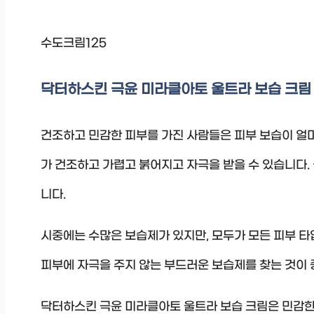
수도크림125
닥터하스킨 극윤 미라클아토 울트라 보습 크림 
건조하고 민감한 피부를 가진 사람들은 피부 보습이 얼마
가 건조하고 가렵고 붉어지고 자극을 받을 수 있습니다.
니다.
시중에는 수많은 보습제가 있지만, 모두가 모든 피부 타
피부에 자극을 주지 않는 부드러운 보습제를 찾는 것이 
닥터하스킨 극윤 미라클아토 울트라 보습 크림은 민감한