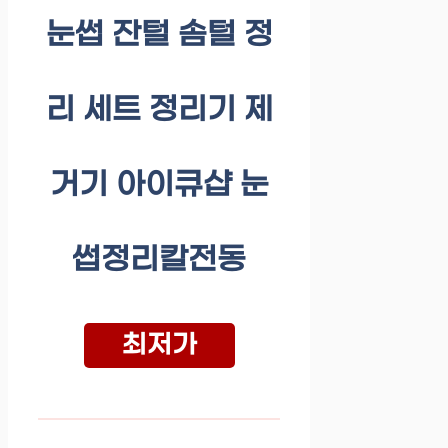
눈썹 잔털 솜털 정
리 세트 정리기 제
거기 아이큐샵 눈
썹정리칼전동
최저가