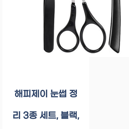
해피제이 눈썹 정
리 3종 세트, 블랙,