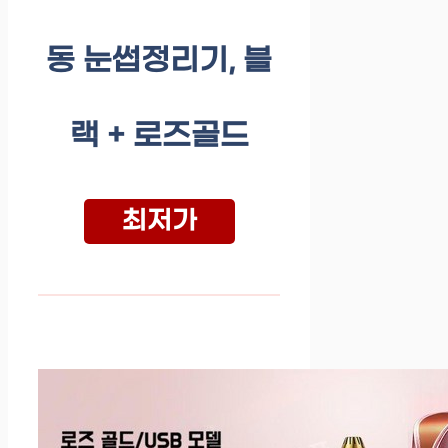
동 눈썹정리기, 블
랙 + 로즈골드
최저가