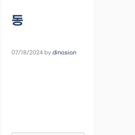
동
07/18/2024
by
dinosion