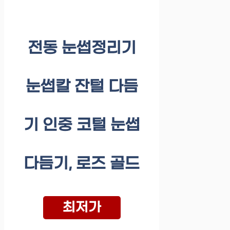
전동 눈썹정리기
눈썹칼 잔털 다듬
기 인중 코털 눈썹
다듬기, 로즈 골드
최저가