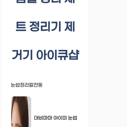
트 정리기 제
거기 아이큐샵
눈썹정리칼전동
대비마마 아이미 눈썹