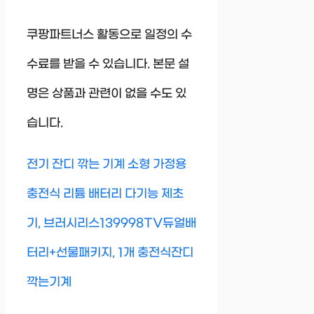
쿠팡파트너스 활동으로 일정의 수
수료를 받을 수 있습니다. 본문 설
명은 상품과 관련이 없을 수도 있
습니다.
전기 잔디 깎는 기계 소형 가정용
충전식 리튬 배터리 다기능 제초
기, 브러시리스139998TV듀얼배
터리+선물패키지, 1개 충전식잔디
깍는기계