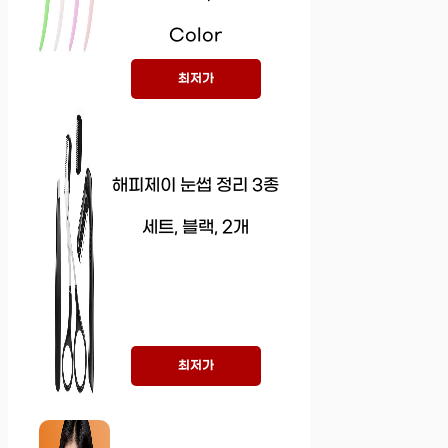
Color
최저가
해피제이 눈썹 정리 3종
세트, 블랙, 2개
최저가