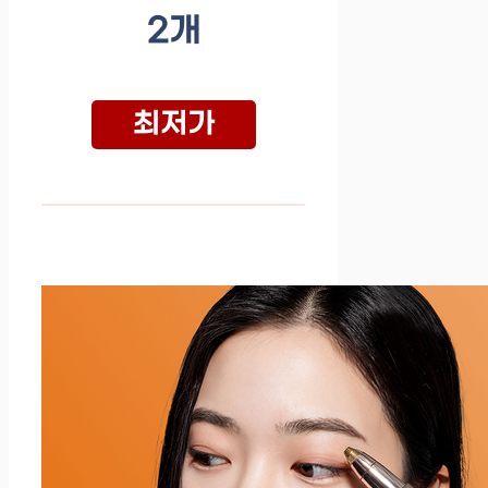
2개
최저가