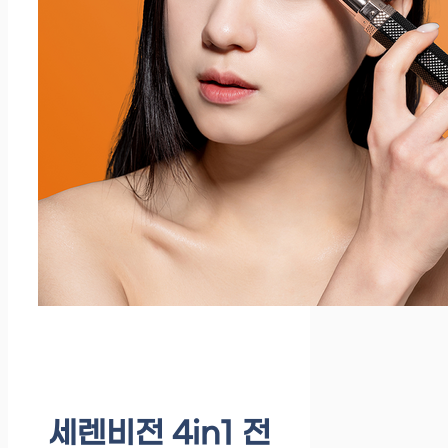
세렌비전 4in1 전