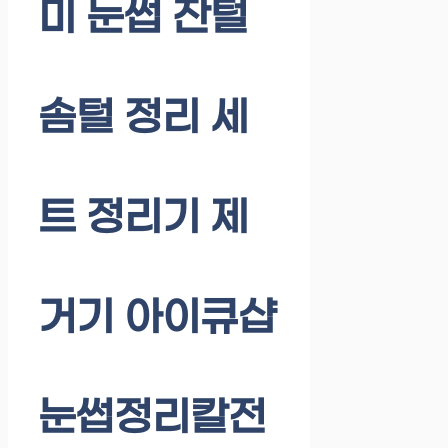
미 눈썹 잔털
솜털 정리 세
트 정리기 제
거기 아이큐샵
눈썹정리칼전