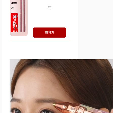
드
최저가