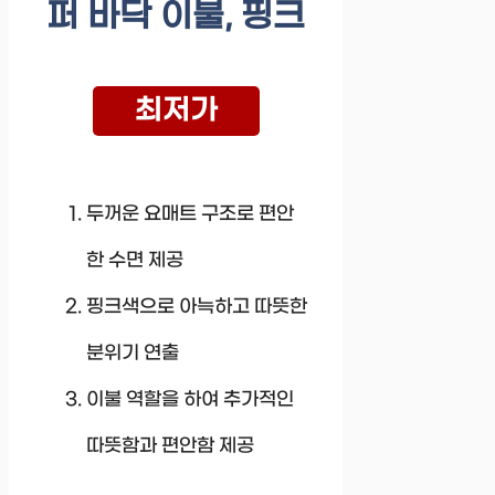
퍼 바닥 이불, 핑크
최저가
두꺼운 요매트 구조로 편안
한 수면 제공
핑크색으로 아늑하고 따뜻한
분위기 연출
이불 역할을 하여 추가적인
따뜻함과 편안함 제공