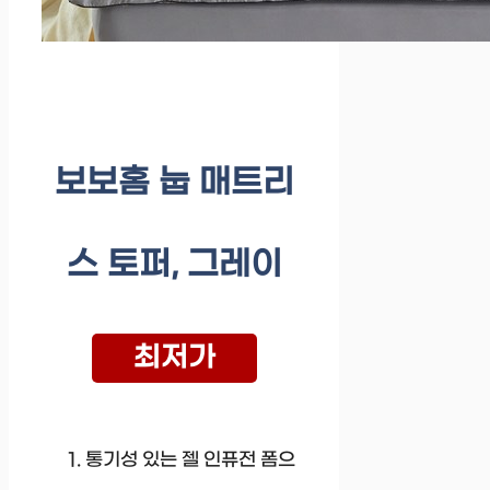
보보홈 눕 매트리
스 토퍼, 그레이
최저가
통기성 있는 젤 인퓨전 폼으