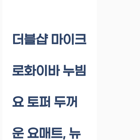
더블샵 마이크
로화이바 누빔
요 토퍼 두꺼
운 요매트, 뉴