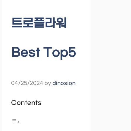
트로플라워
Best Top5
04/25/2024
by
dinosion
Contents