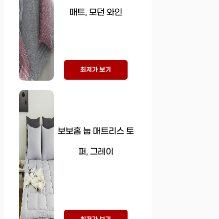
매트, 모던 와인
최저가 보기
보보홈 눕 매트리스 토
퍼, 그레이