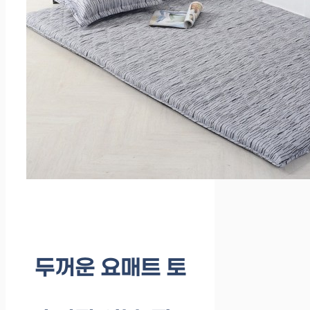
두꺼운 요매트 토