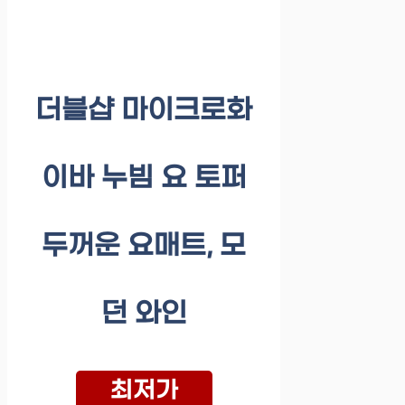
더블샵 마이크로화
이바 누빔 요 토퍼
두꺼운 요매트, 모
던 와인
최저가