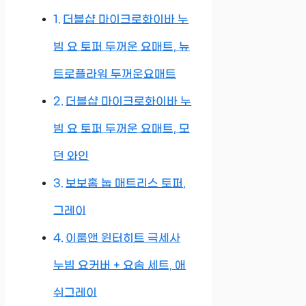
더블샵 마이크로화이바 누
빔 요 토퍼 두꺼운 요매트, 뉴
트로플라워 두꺼운요매트
더블샵 마이크로화이바 누
빔 요 토퍼 두꺼운 요매트, 모
던 와인
보보홈 눕 매트리스 토퍼,
그레이
이룸앤 윈터히트 극세사
누빔 요커버 + 요솜 세트, 애
쉬그레이