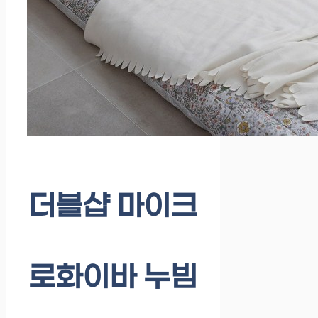
더블샵 마이크
로화이바 누빔