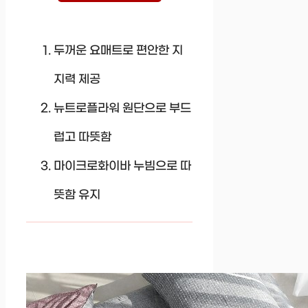
두꺼운 요매트로 편안한 지
지력 제공
뉴트로플라워 원단으로 부드
럽고 따뜻함
마이크로화이바 누빔으로 따
뜻함 유지