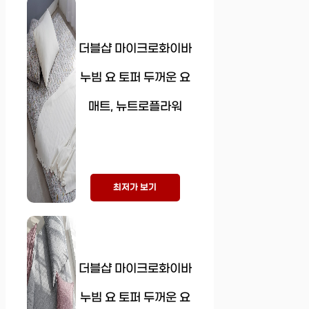
더블샵 마이크로화이바
누빔 요 토퍼 두꺼운 요
매트, 뉴트로플라워
최저가 보기
더블샵 마이크로화이바
누빔 요 토퍼 두꺼운 요