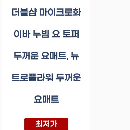
더블샵 마이크로화
이바 누빔 요 토퍼
두꺼운 요매트, 뉴
트로플라워 두꺼운
요매트
최저가