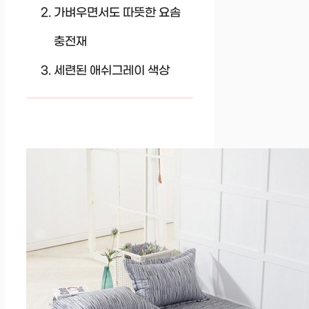
가벼우면서도 따뜻한 요솜
충전재
세련된 애쉬그레이 색상