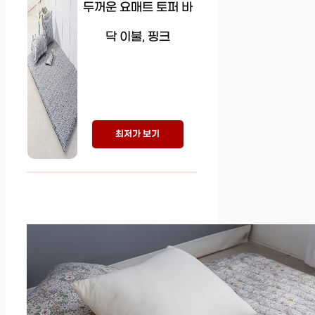
두꺼운 요매트 토퍼 바
닥 이불, 핑크
최저가 보기