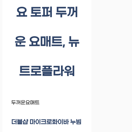
요 토퍼 두꺼
운 요매트, 뉴
트로플라워
두꺼운요매트
더블샵 마이크로화이바 누빔