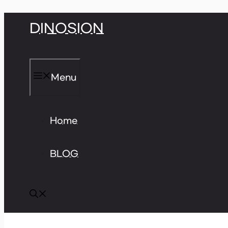
Skip
DINOSION
to
content
Menu
Home
BLOG