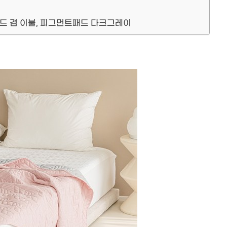
패드 겸 이불, 피그먼트패드 다크그레이