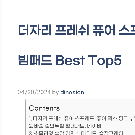
더자리 프레쉬 퓨어 스
빔패드 Best Top5
04/30/2024
by
dinosion
Contents
더자리 프레쉬 퓨어 스프레드, 퓨어 믹스 핑크 
바숨 순면누빔 침대패드, 네이비
소딜라잇 슬잠 양면 침대 패드, 슬잠그레이