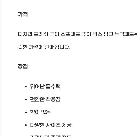
가격
더자리 프레쉬 퓨어 스프레드 퓨어 믹스 핑크 누빔패드는
슷한 가격에 판매됩니다.
장점
뛰어난 흡수력
편안한 착용감
향이 없음
다양한 사이즈 제공