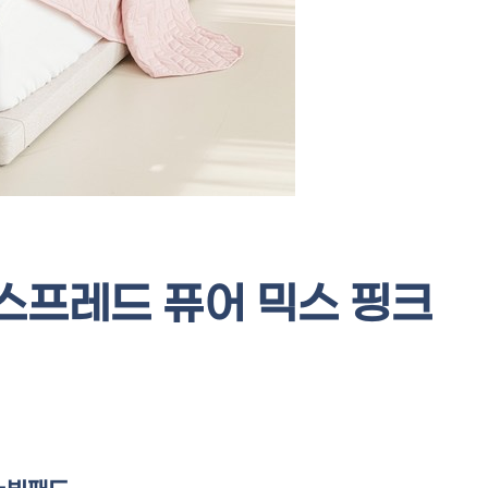
스프레드 퓨어 믹스 핑크