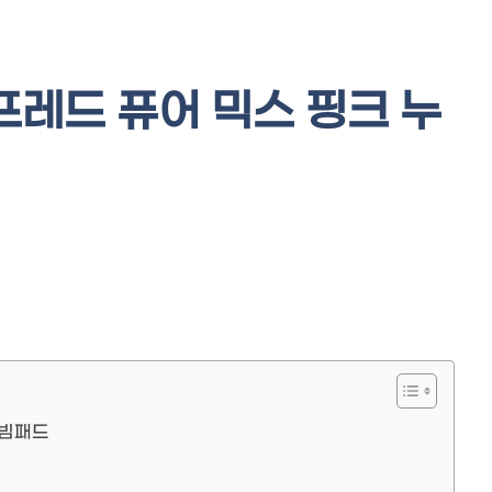
프레드 퓨어 믹스 핑크 누
누빔패드