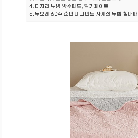
더자리 누빔 방수패드, 밀키화이트
누보레 60수 순면 피그먼트 사계절 누빔 침대