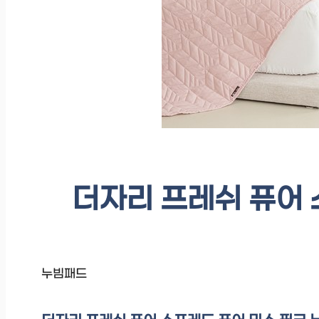
더자리 프레쉬 퓨어 
누빔패드