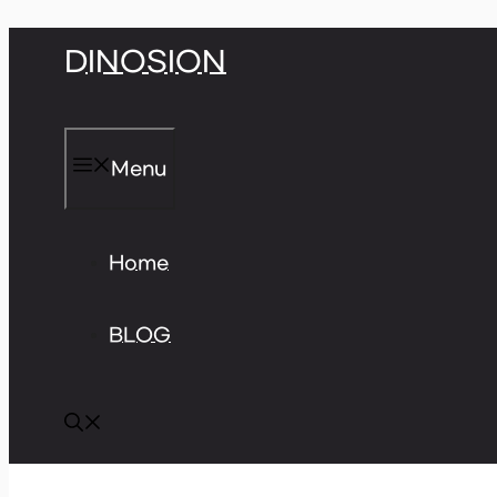
Skip
DINOSION
to
content
Menu
Home
BLOG