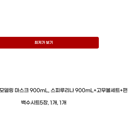
최저가 보기
모델링 마스크 900mL, 스피루리나 900mL+고무볼세트+편
백수시트5장, 1개, 1개