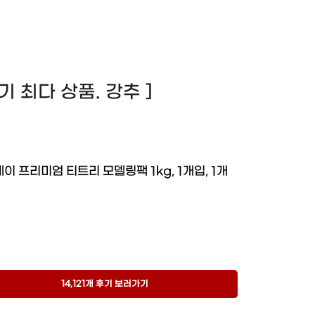
 후기 최다 상품. 강추 ]
이 프리미엄 티트리 모델링팩 1kg, 1개입, 1개
14,121개 후기 보러가기