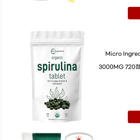
Micro Ing
3000MG 720