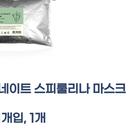
기네이트 스피룰리나 마스크
 1개입, 1개