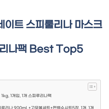
네이트 스피룰리나 마스크
루리나팩 Best Top5
kg, 1개입, 1개 스피루리나팩
피루리나 900mL+고무볼세트+편백수시트5장, 1개, 1개