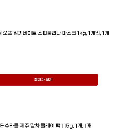
 오프 알기네이트 스피룰리나 마스크 1kg, 1개입, 1개
최저가 보기
터슈라클 제주 말차 클레이 팩 115g, 1개, 1개