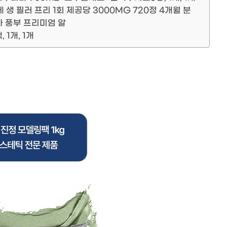
제 생 필러 프리 1회 제공당 3000MG 720정 4개월 분
가 풍부 프리미엄 알
1개, 1개