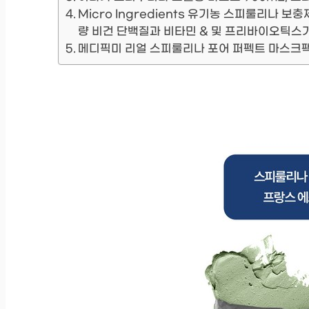
Micro Ingredients 유기농 스피룰리나 보충
량 비건 단백질과 비타민 & 및 프리바이오틱스
메디픽미 리얼 스피룰리나 포어 퍼펙트 마스크팩, 