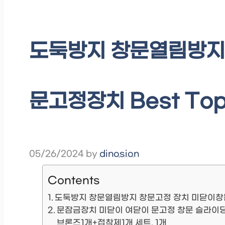
도둑방지 창문열림방지
문고정장치 Best To
05/26/2024
by
dinosion
Contents
도둑방지 창문열림방지 창문고정 장치 미닫이
문잠금장치 미닫이 여닫이 문고정 창문 슬라이딩 
브론즈1개+접착제1개 세트, 1개