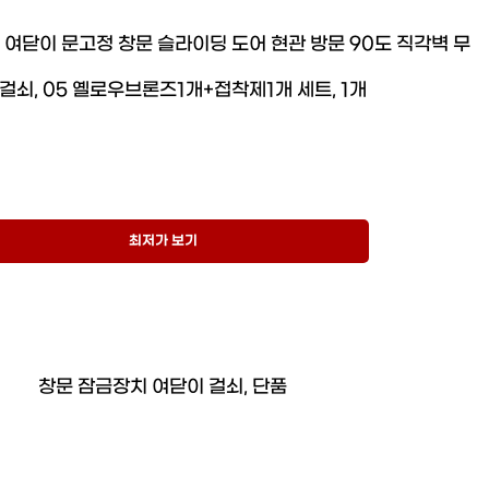
여닫이 문고정 창문 슬라이딩 도어 현관 방문 90도 직각벽 무
걸쇠, 05 옐로우브론즈1개+접착제1개 세트, 1개
최저가 보기
창문 잠금장치 여닫이 걸쇠, 단품