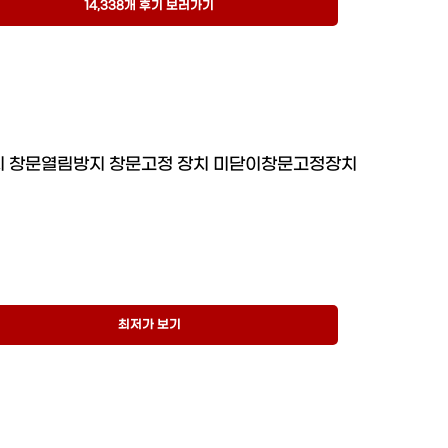
14,338개 후기 보러가기
 창문열림방지 창문고정 장치 미닫이창문고정장치
최저가 보기