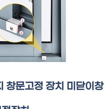
 창문고정 장치 미닫이창