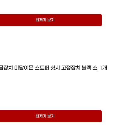
최저가 보기
금장치 미닫이문 스토퍼 샷시 고정장치 블랙 소, 1개
최저가 보기