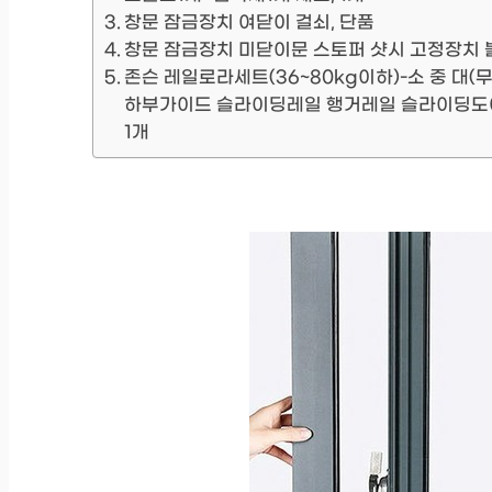
창문 잠금장치 여닫이 걸쇠, 단품
창문 잠금장치 미닫이문 스토퍼 샷시 고정장치 블
존슨 레일로라세트(36~80kg이하)-소 중 대(
하부가이드 슬라이딩레일 행거레일 슬라이딩도어레
1개