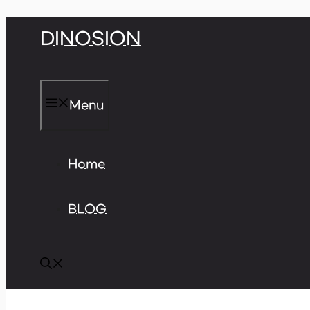
Skip
DINOSION
to
content
Menu
Home
BLOG