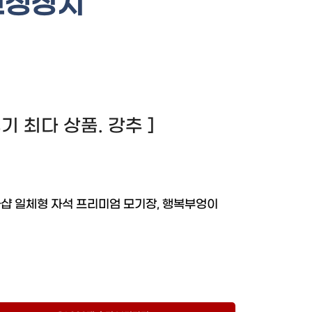
고정장치
 후기 최다 상품. 강추 ]
샵 일체형 자석 프리미엄 모기장, 행복부엉이