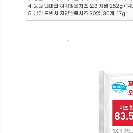
동원 덴마크 짜지않은치즈 오리지널 252g (14매)
남양 드빈치 자연방목치즈 30입, 30개, 17g