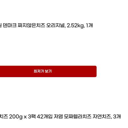
 덴마크 짜지않은치즈 오리지널, 2.52kg, 1개
최저가 보기
즈 200g x 3팩 42개입 저염 모짜렐라치즈 자연치즈, 3개