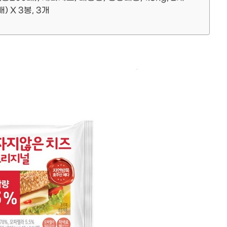
 X 3봉, 3개