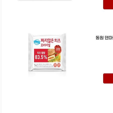
동원 덴마