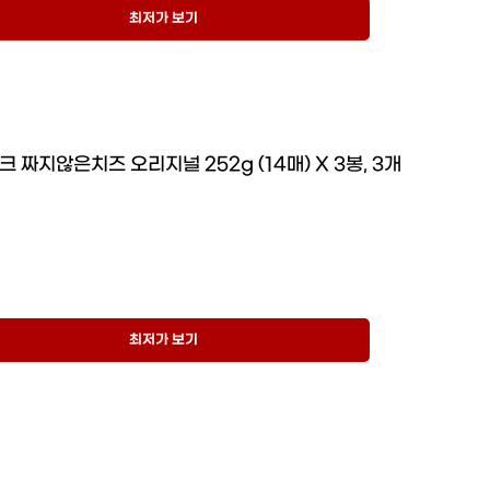
최저가 보기
크 짜지않은치즈 오리지널 252g (14매) X 3봉, 3개
최저가 보기