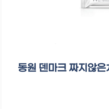
동원 덴마크 짜지않은치즈