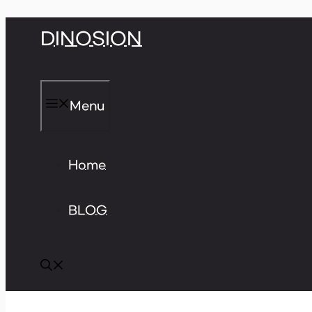
Skip
DINOSION
to
content
Menu
Home
BLOG