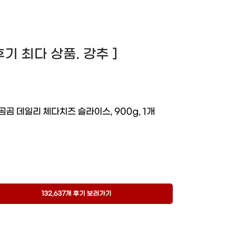
! 후기 최다 상품. 강추 ]
곰곰 데일리 체다치즈 슬라이스, 900g, 1개
132,637개 후기 보러가기