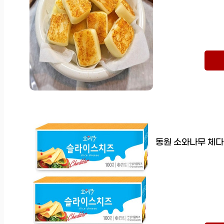
동원 소와나무 체다