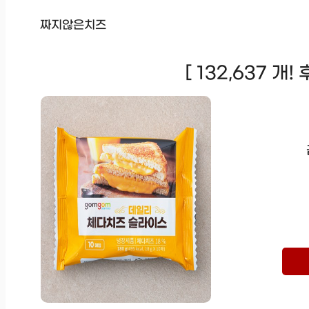
짜지않은치즈
[ 132,637 개