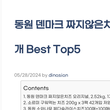
동원 덴마크 짜지않은치즈 
개 Best Top5
05/28/2024
by
dinosion
Contents
동원 덴마크 짜지않은치즈 오리지널, 2.52kg,
소르미 구워먹는 치즈 200g x 3팩 42개입 
동원 소와나무 체다슬라이스치즈100매+100매(총