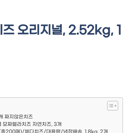
오리지널, 2.52kg, 1
 1개 짜지않은치즈
저염 모짜렐라치즈 자연치즈, 3개
200매)/체다치즈/대용량/냉장배송, 1.8kg, 2개