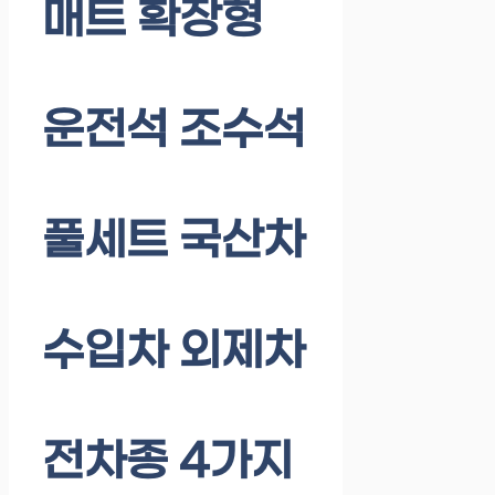
매트 확장형
운전석 조수석
풀세트 국산차
수입차 외제차
전차종 4가지