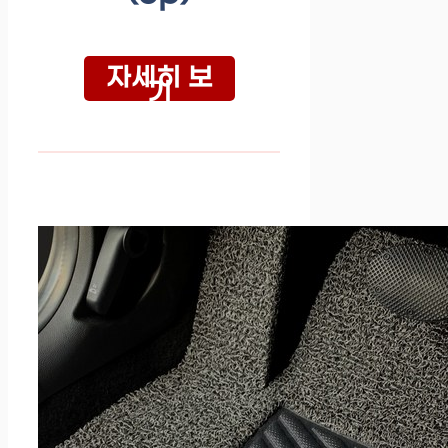
자세히 보
기