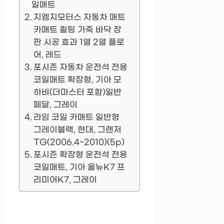
일매트
지엠지모터스 자동차 매트
카매트 퀼팅 가죽 바닥 장
판 시공 효과 1열 2열 플로
어, 레드
포시즌 자동차 운전석 전용
코일매트 확장형, 기아 모
하비(더마스터 포함)일반
페달, 그레이
라임 코일 카매트 일반형
그레이블랙, 현대, 그랜저
TG(2006.4~2010)(5p)
포시즌 확장형 운전석 전용
코일매트, 기아 올뉴K7 프
리미어K7, 그레이