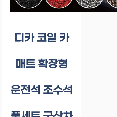
디카 코일 카
매트 확장형
운전석 조수석
풀세트 국산차