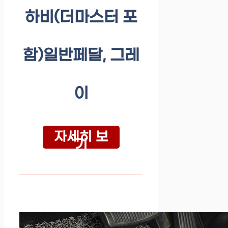
하비(더마스터 포
함)일반페달, 그레
이
자세히 보
기