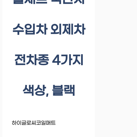
수입차 외제차
전차종 4가지
색상, 블랙
하이글로씨코일매트