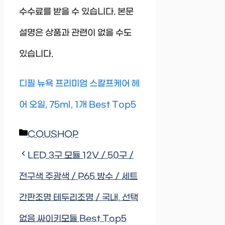
수수료를 받을 수 있습니다. 본문
설명은 상품과 관련이 없을 수도
있습니다.
디필 뉴욕 프리미엄 스칼프케어 헤
어 오일, 75ml, 1개 Best Top5
Categories
COUSHOP
LED 3구 모듈 12V / 50구 /
전구색 주광색 / P65 방수 / 세트
간판조명 테두리조명 / 국내, 선택
없음 싸이키모듈 Best Top5