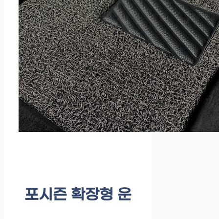
포시즌 확장형 운