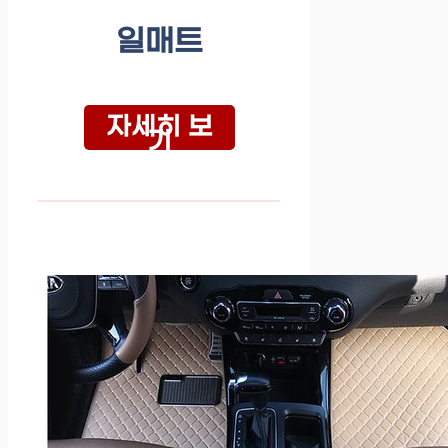
일매트
자세히 보
기