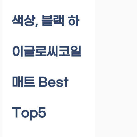
색상, 블랙 하
이글로씨코일
매트 Best
Top5