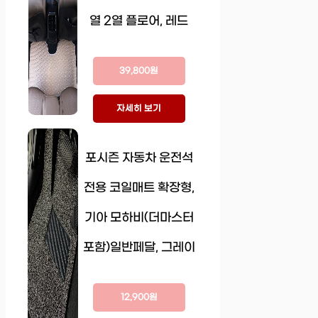
열 2열 플로어, 레드
39,800원
자세히 보기
포시즌 자동차 운전석
전용 코일매트 확장형,
기아 모하비(더마스터
포함)일반페달, 그레이
12,900원