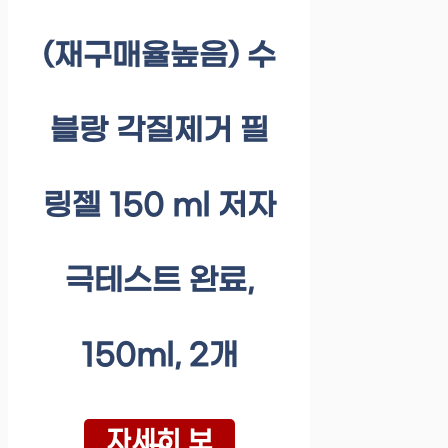
(재구매율높음) 수
블랑 각질제거 필
링젤 150 ml 저자
극테스트 완료,
150ml, 2개
자세히 보