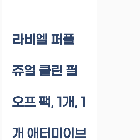
라비엘 퍼플
쥬얼 클린 필
오프 팩, 1개, 1
개 애터미이브