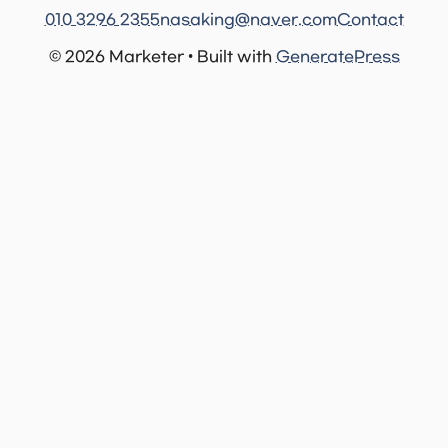
010 3296 2355
nasaking@naver.com
Contact
© 2026 Marketer • Built with
GeneratePress