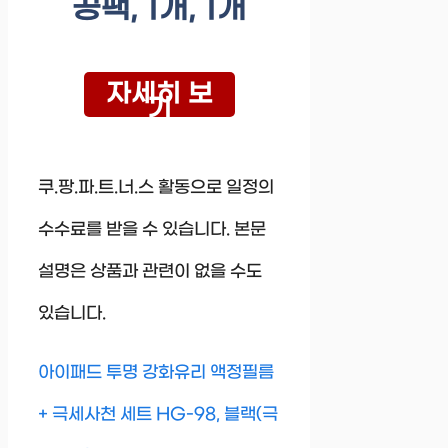
공팩, 1개, 1개
자세히 보
기
쿠.팡.파.트.너.스 활동으로 일정의
수수료를 받을 수 있습니다. 본문
설명은 상품과 관련이 없을 수도
있습니다.
아이패드 투명 강화유리 액정필름
+ 극세사천 세트 HG-98, 블랙(극