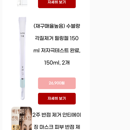
자세히 보기
(재구매율높음) 수블랑
각질제거 필링젤 150
ml 저자극테스트 완료,
150ml, 2개
26,900원
자세히 보기
2주 반점 제거 안티에이
징 마스크 피부 반점 제