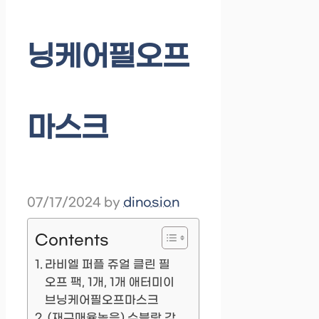
닝케어필오프
마스크
07/17/2024
by
dinosion
Contents
라비엘 퍼플 쥬얼 클린 필
오프 팩, 1개, 1개 애터미이
브닝케어필오프마스크
(재구매율높음) 수블랑 각