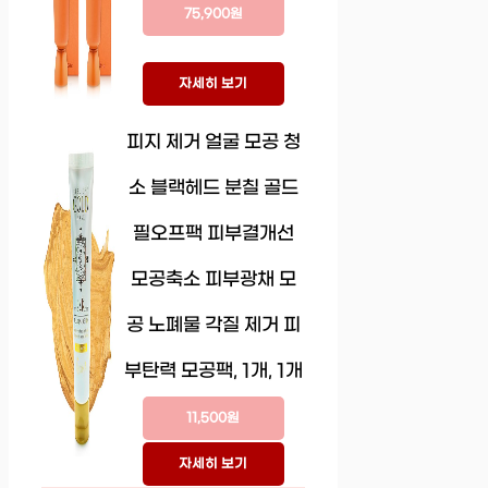
75,900원
자세히 보기
피지 제거 얼굴 모공 청
소 블랙헤드 분칠 골드
필오프팩 피부결개선
모공축소 피부광채 모
공 노폐물 각질 제거 피
부탄력 모공팩, 1개, 1개
11,500원
자세히 보기