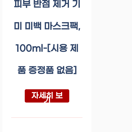
피부 반점 제거 기
미 미백 마스크팩,
100ml-[시용 제
품 증정품 없음]
자세히 보
기