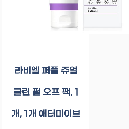
라비엘 퍼플 쥬얼
클린 필 오프 팩, 1
개, 1개 애터미이브