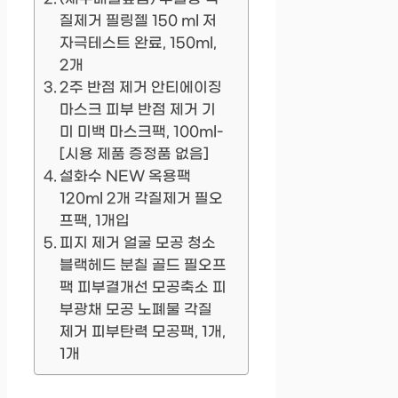
질제거 필링젤 150 ml 저
자극테스트 완료, 150ml,
2개
2주 반점 제거 안티에이징
마스크 피부 반점 제거 기
미 미백 마스크팩, 100ml-
[시용 제품 증정품 없음]
설화수 NEW 옥용팩
120ml 2개 각질제거 필오
프팩, 1개입
피지 제거 얼굴 모공 청소
블랙헤드 분칠 골드 필오프
팩 피부결개선 모공축소 피
부광채 모공 노폐물 각질
제거 피부탄력 모공팩, 1개,
1개