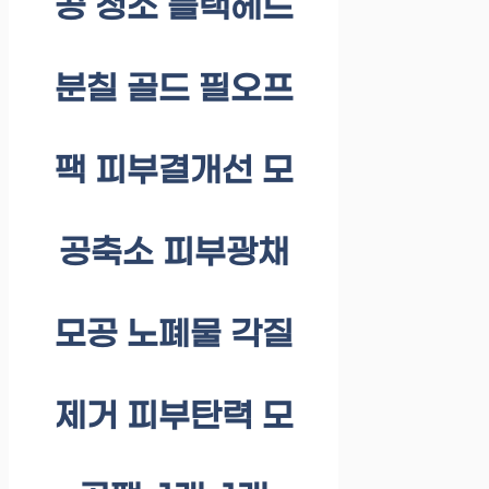
공 청소 블랙헤드
분칠 골드 필오프
팩 피부결개선 모
공축소 피부광채
모공 노폐물 각질
제거 피부탄력 모