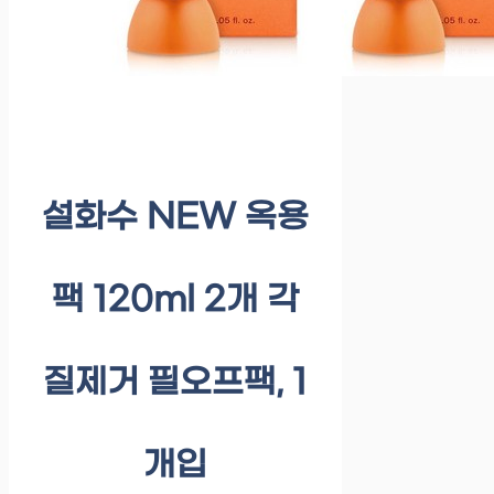
설화수 NEW 옥용
팩 120ml 2개 각
질제거 필오프팩, 1
개입