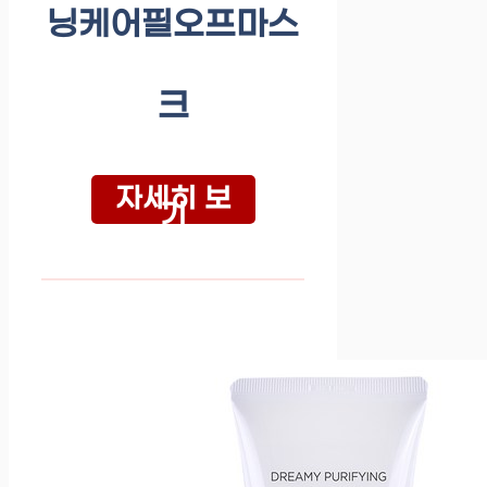
닝케어필오프마스
크
자세히 보
기