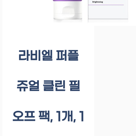
라비엘 퍼플
쥬얼 클린 필
오프 팩, 1개, 1