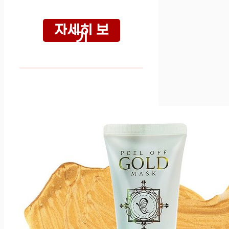
자세히 보
기