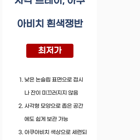
사각 트레이, 아쿠
아비치 흰색쟁반
최저가
낮은 논슬립 표면으로 접시
나 잔이 미끄러지지 않음
사각형 모양으로 좁은 공간
에도 쉽게 보관 가능
아쿠아비치 색상으로 세련되