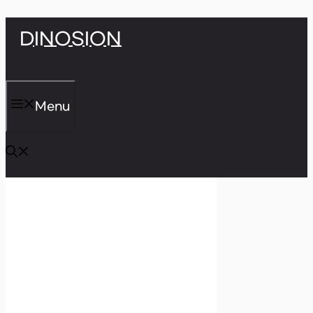
Skip
DINOSION
to
content
Menu