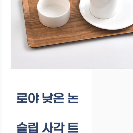
로야 낮은 논
슬립 사각 트