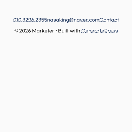
010 3296 2355
nasaking@naver.com
Contact
© 2026 Marketer • Built with
GeneratePress