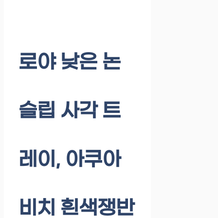
로야 낮은 논
슬립 사각 트
레이, 아쿠아
비치 흰색쟁반