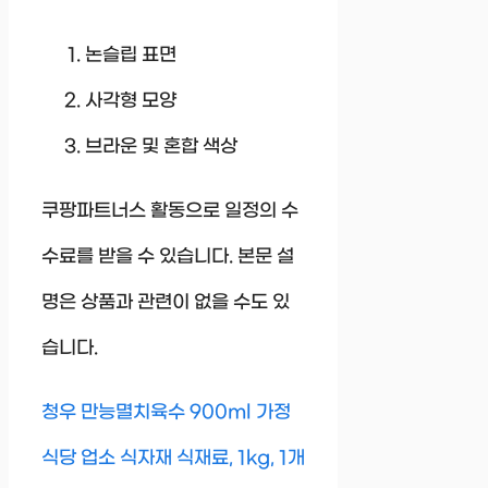
논슬립 표면
사각형 모양
브라운 및 혼합 색상
쿠팡파트너스 활동으로 일정의 수
수료를 받을 수 있습니다. 본문 설
명은 상품과 관련이 없을 수도 있
습니다.
청우 만능멸치육수 900ml 가정
식당 업소 식자재 식재료, 1kg, 1개