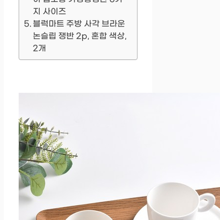
지 사이즈
블럭마트 주방 사각 브라운
논슬립 쟁반 2p, 혼합 색상,
2개