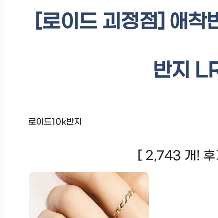
[로이드 괴정점] 애착반
반지 LR
로이드10k반지
[ 2,743 개!