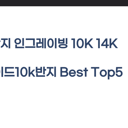
지 인그레이빙 10K 14K
이드10k반지 Best Top5