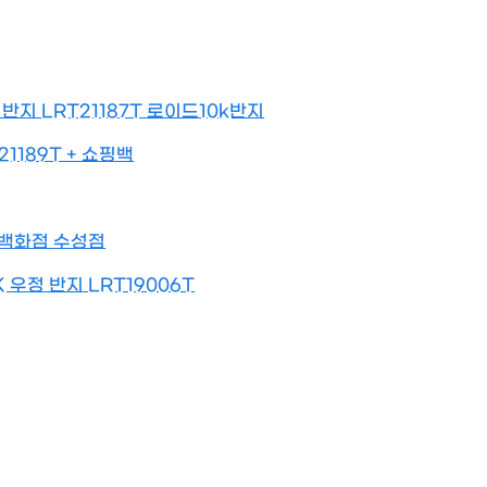
 반지 LRT21187T 로이드10k반지
1189T + 쇼핑백
동아백화점 수성점
 우정 반지 LRT19006T