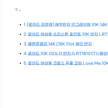
[로이드 괴정점] 애착반지 인그레이빙 10K 14K
로이드 여성용 쓰리스톤 포인트 10K 반지 LRT2
엘렌쥬얼리 14K/18K Flat 체인 반지
로이드 10K GOLD 반지 (LRT18107T)=
로이드 여성용 크로스 두줄 꼬임 Love Me 10K