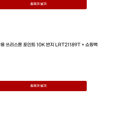
최저가 보기
용 쓰리스톤 포인트 10K 반지 LRT21189T + 쇼핑백
최저가 보기