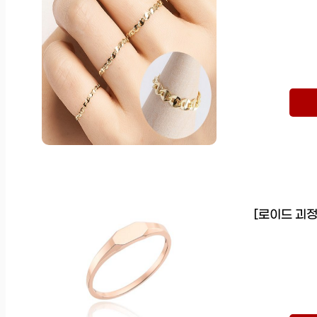
[로이드 괴정