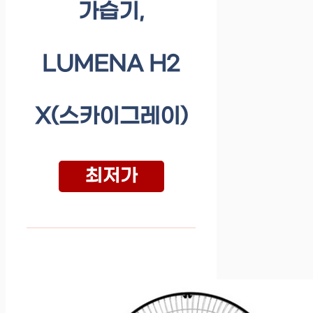
가습기,
LUMENA H2
X(스카이그레이)
최저가