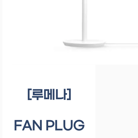
[루메나]
FAN PLUG