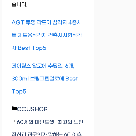
습니다.
AGT 투명 각도기 삼각자 4종세
트 제도용삼각자 건축사시험삼각
자 Best Top5
데이랑스 알로에 수딩젤, 6개,
300ml 브링그린알로에 Best
Top5
Categories
COUSHOP
60세의 마인드셋 : 최고의 노인
정신과 전문의가 말하는 60 이후