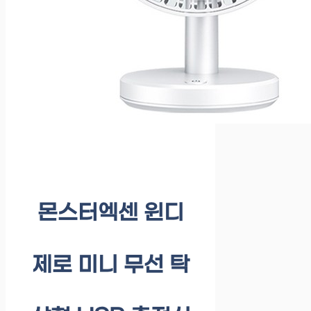
몬스터엑센 윈디
제로 미니 무선 탁