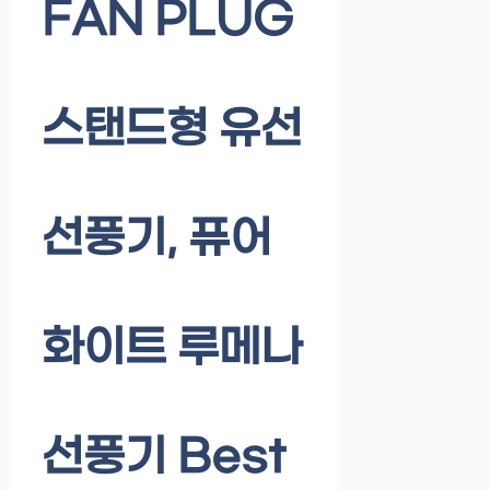
FAN PLUG
스탠드형 유선
선풍기, 퓨어
화이트 루메나
선풍기 Best