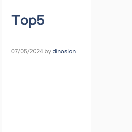
Top5
07/05/2024
by
dinosion