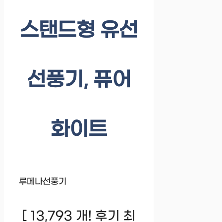
스탠드형 유선
선풍기, 퓨어
화이트
루메나선풍기
[ 13,793 개! 후기 최