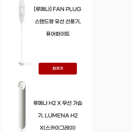
[루메나] FAN PLUG
스탠드형 유선 선풍기,
퓨어화이트
최저가
루메나 H2 X 무선 가습
기, LUMENA H2
X(스카이그레이)