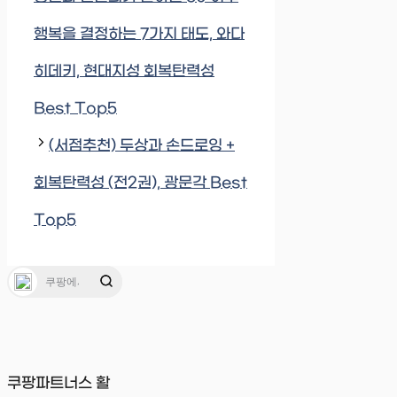
행복을 결정하는 7가지 태도, 와다
히데키, 현대지성 회복탄력성
Best Top5
(서점추천) 두상과 손드로잉 +
회복탄력성 (전2권), 광문각 Best
Top5
쿠팡파트너스 활