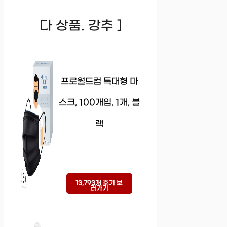
다 상품. 강추 ]
프로월드컵 특대형 마
스크, 100개입, 1개, 블
랙
13,793개 후기 보
러가기