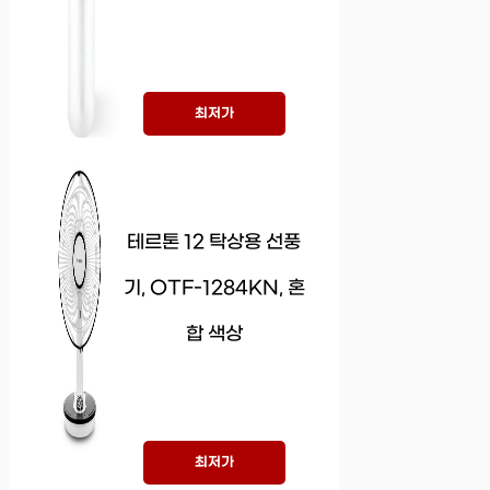
최저가
테르톤 12 탁상용 선풍
기, OTF-1284KN, 혼
합 색상
최저가