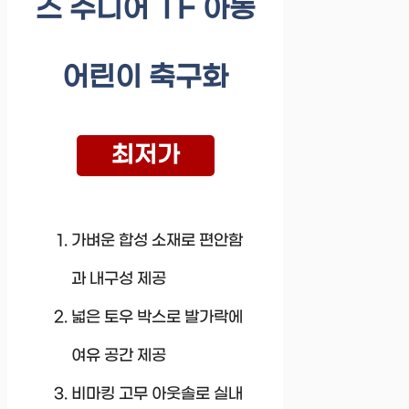
즈 주니어 TF 아동
어린이 축구화
최저가
가벼운 합성 소재로 편안함
과 내구성 제공
넓은 토우 박스로 발가락에
여유 공간 제공
비마킹 고무 아웃솔로 실내