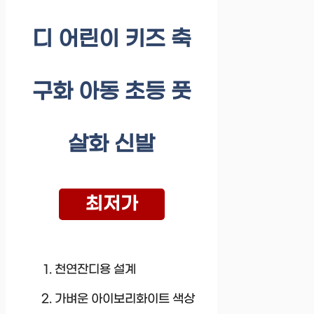
디 어린이 키즈 축
구화 아동 초등 풋
살화 신발
최저가
천연잔디용 설계
가벼운 아이보리화이트 색상