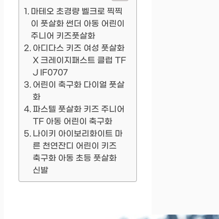
마테오 초경량 벨크로 찍찍
이 풋살화 썬더 아동 어린이
주니어 키즈풋살화
아디다스 키즈 여성 풋살화
X 크레이지패스트 클럽 TF
J IF0707
어린이 축구화 다이얼 풋살
화
파스텔 풋살화 키즈 주니어
TF 아동 어린이 축구화
나이키 아이보리화이트 마
른 천연잔디 어린이 키즈
축구화 아동 초등 풋살화
신발