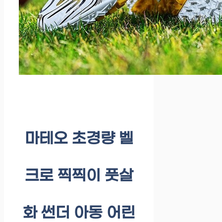
마테오 초경량 벨
크로 찍찍이 풋살
화 썬더 아동 어린