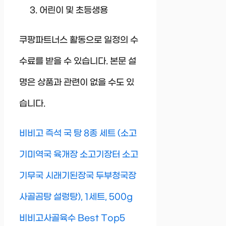
어린이 및 초등생용
쿠팡파트너스 활동으로 일정의 수
수료를 받을 수 있습니다. 본문 설
명은 상품과 관련이 없을 수도 있
습니다.
비비고 즉석 국 탕 8종 세트 (소고
기미역국 육개장 소고기장터 소고
기무국 시래기된장국 두부청국장
사골곰탕 설렁탕), 1세트, 500g
비비고사골육수 Best Top5