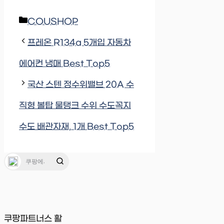
Categories
COUSHOP
프레온 R134a 5개입 자동차
에어컨 냉매 Best Top5
국산 스텐 정수위밸브 20A 수
직형 볼탑 물탱크 수위 수도꼭지
수도 배관자재, 1개 Best Top5
쿠팡파트너스 활