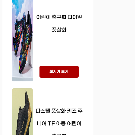
어린이 축구화 다이얼
풋살화
최저가 보기
파스텔 풋살화 키즈 주
니어 TF 아동 어린이