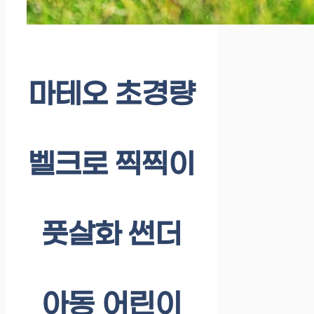
마테오 초경량
벨크로 찍찍이
풋살화 썬더
아동 어린이