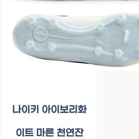
나이키 아이보리화
이트 마른 천연잔