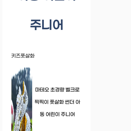
주니어
키즈풋살화
마테오 초경량 벨크로
찍찍이 풋살화 썬더 아
동 어린이 주니어