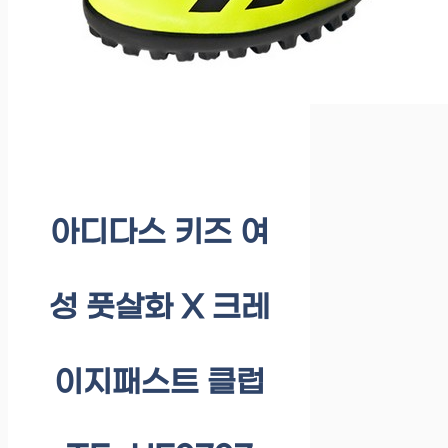
아디다스 키즈 여
성 풋살화 X 크레
이지패스트 클럽