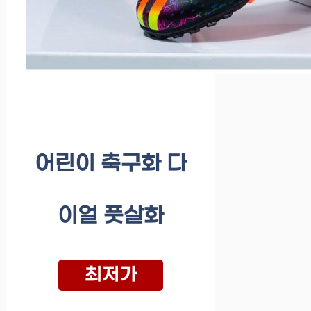
어린이 축구화 다
이얼 풋살화
최저가