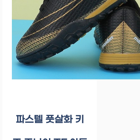
파스텔 풋살화 키