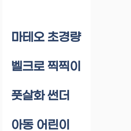
마테오 초경량
벨크로 찍찍이
풋살화 썬더
아동 어린이