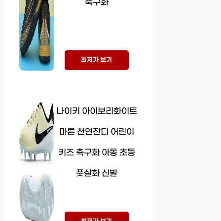
축구화
최저가 보기
나이키 아이보리화이트
마른 천연잔디 어린이
키즈 축구화 아동 초등
풋살화 신발