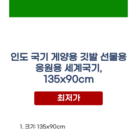
인도 국기 게양용 깃발 선물용
응원용 세계국기,
135x90cm
최저가
크기: 135x90cm