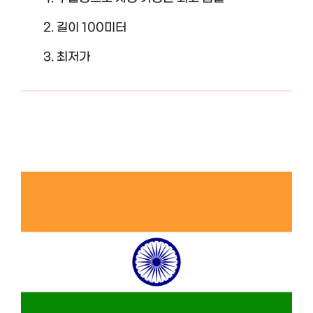
길이 100미터
최저가