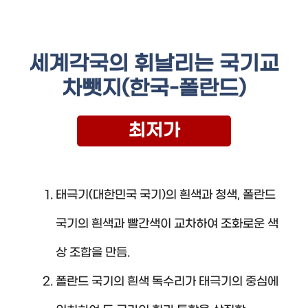
세계각국의 휘날리는 국기교
차뺏지(한국-폴란드)
최저가
태극기(대한민국 국기)의 흰색과 청색, 폴란드
국기의 흰색과 빨간색이 교차하여 조화로운 색
상 조합을 만듬.
폴란드 국기의 흰색 독수리가 태극기의 중심에