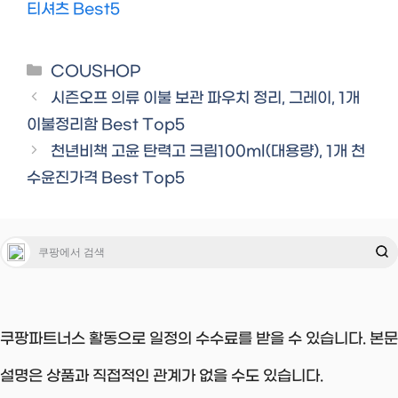
티셔츠 Best5
Categories
COUSHOP
시즌오프 의류 이불 보관 파우치 정리, 그레이, 1개
이불정리함 Best Top5
천년비책 고윤 탄력고 크림100ml(대용량), 1개 천
수윤진가격 Best Top5
쿠팡파트너스 활동으로 일정의 수수료를 받을 수 있습니다. 본문
설명은 상품과 직접적인 관계가 없을 수도 있습니다.