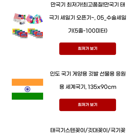
만국기 최저가!최고품질!만국기 태
극기 세일기 오픈기~, 05_수술세일
기(5줄-100미터)
최저가 보기
인도 국기 게양용 깃발 선물용 응원
용 세계국기, 135x90cm
최저가 보기
태극기스텐꽂이/깃대꽂이/국기꽂