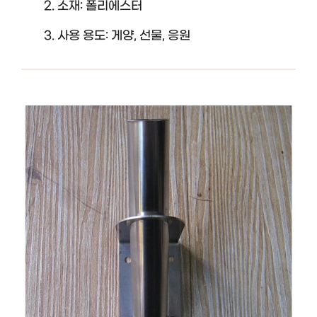
소재: 폴리에스터
사용 용도: 게양, 선물, 응원