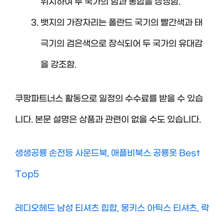
위치하여 두 국가의 힘과 통합을 상징함.
뱃지의 가장자리는 폴란드 국기의 빨간색과 태
극기의 검은색으로 장식되어 두 국가의 유대감
을 강조함.
쿠팡파트너스 활동으로 일정의 수수료를 받을 수 있습
니다. 본문 설명은 상품과 관련이 없을 수도 있습니다.
생생공룡 손전등 사운드북, 애플비북스 공룡옷 Best
Top5
레디오헤드 남성 티셔츠 힙합, 몽키스 아틱스 티셔츠, 락