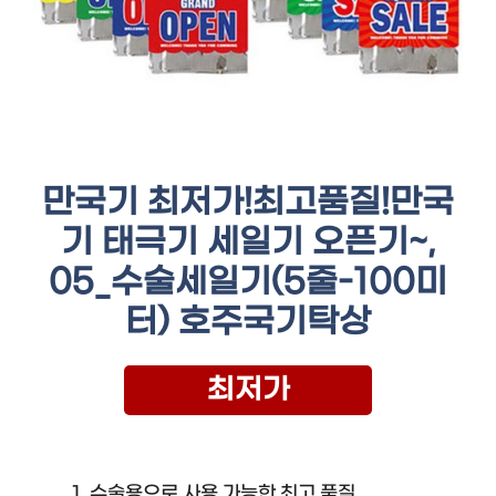
만국기 최저가!최고품질!만국
기 태극기 세일기 오픈기~,
05_수술세일기(5줄-100미
터) 호주국기탁상
최저가
수술용으로 사용 가능한 최고 품질