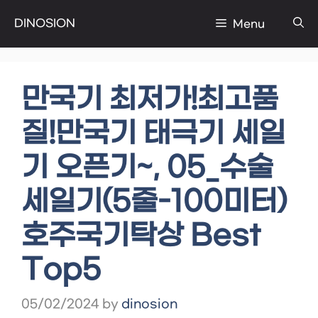
Skip
DINOSION
Menu
to
content
만국기 최저가!최고품
질!만국기 태극기 세일
기 오픈기~, 05_수술
세일기(5줄-100미터)
호주국기탁상 Best
Top5
05/02/2024
by
dinosion