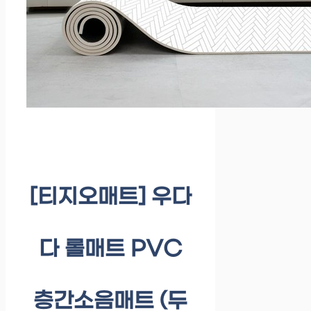
[티지오매트] 우다
다 롤매트 PVC
층간소음매트 (두