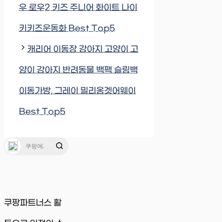
우 로우2 키즈 주니어 화이트 나이
키키즈운동화 Best Top5
캐리어 이동장 강아지 고양이 고
양이 강아지 반려동물 백팩 슬링백
이동가방, 그레이 밀리옹겟어웨이
Best Top5
쿠팡파트너스 활