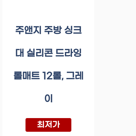
주앤지 주방 싱크
대 실리콘 드라잉
롤매트 12롤, 그레
이
최저가