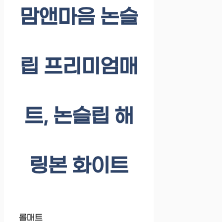
맘앤마음 논슬
립 프리미엄매
트, 논슬립 해
링본 화이트
롤매트