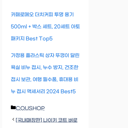
카페로메오 더치커피 투명 용기
500ml + 박스 세트, 20세트 아토
패키지 Best Top5
가정용 플라스틱 상자 뚜껑이 달린
욕실 비누 접시, 누수 방지, 건조한
접시 보관, 여행 필수품, 휴대용 비
누 접시 액세서리 2024 Best5
Categories
COUSHOP
[국내매장판] 나이키 코트 버로