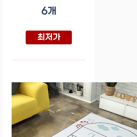
6개
최저가