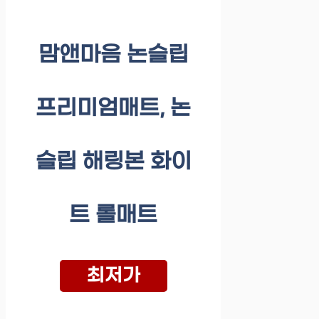
맘앤마음 논슬립
프리미엄매트, 논
슬립 해링본 화이
트 롤매트
최저가