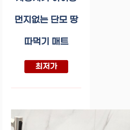
먼지없는 단모 땅
따먹기 매트
최저가