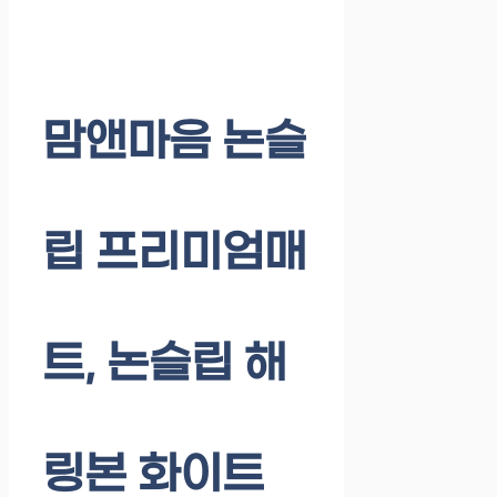
맘앤마음 논슬
립 프리미엄매
트, 논슬립 해
링본 화이트