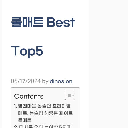
롤매트 Best
Top5
06/17/2024
by
dinosion
Contents
맘앤마음 논슬립 프리미엄
매트, 논슬립 해링본 화이트
롤매트
따사룸 유아 놀이방 PE 퍼