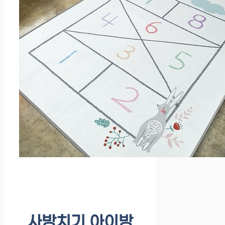
사방치기 아이방