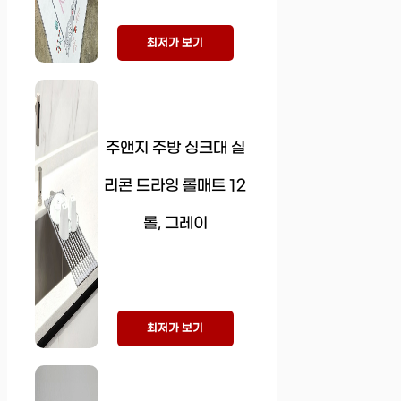
최저가 보기
주앤지 주방 싱크대 실
리콘 드라잉 롤매트 12
롤, 그레이
최저가 보기