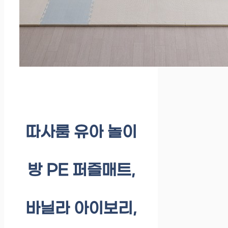
따사룸 유아 놀이
방 PE 퍼즐매트,
바닐라 아이보리,