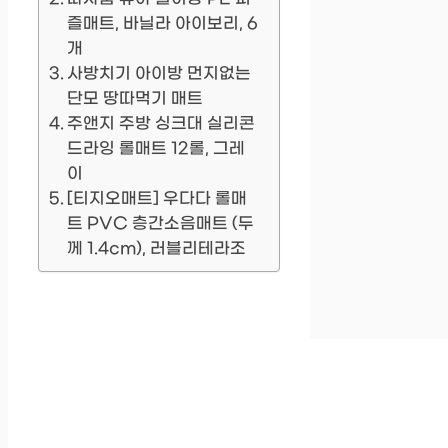
즐매트, 바닐라 아이보리, 6
개
사방치기 아이방 먼지없는
단모 땅따먹기 매트
주앤지 주방 싱크대 실리콘
드라잉 롤매트 12롤, 그레
이
[티지오매트] 우다다 롤매
트 PVC 층간소음매트 (두
께 1.4cm), 러블리테라조