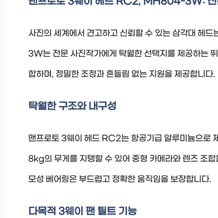
맨프로토 3웨이 헤드 RC2, MH804-3W:
사진의 세계에서 견고하고 신뢰할 수 있는 삼각대 헤드는 
3W는 전문 사진작가에게 탁월한 선택지를 제공하는 뛰
합하며, 정밀한 조정과 흔들림 없는 지원을 제공합니다.
탁월한 구조와 내구성
맨프로토 3웨이 헤드 RC2는 항공기급 알루미늄으로 
8kg의 무게를 지탱할 수 있어 중형 카메라와 렌즈 조합
모성 베어링은 부드럽고 정확한 움직임을 보장합니다.
다목적 3웨이 팬 틸트 기능