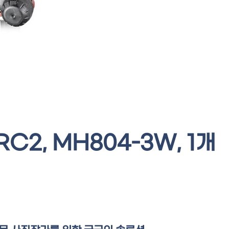
C2, MH804-3W, 1개