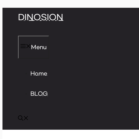
Skip
DINOSION
to
content
Menu
Home
BLOG