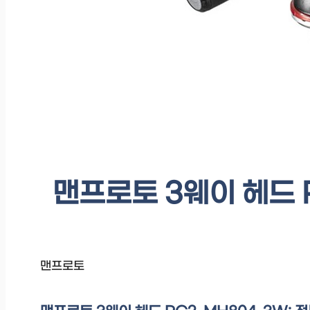
맨프로토 3웨이 헤드 R
맨프로토