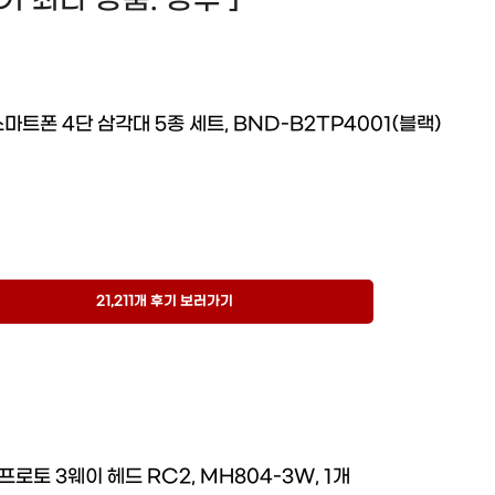
 후기 최다 상품. 강추 ]
마트폰 4단 삼각대 5종 세트, BND-B2TP4001(블랙)
21,211개 후기 보러가기
프로토 3웨이 헤드 RC2, MH804-3W, 1개