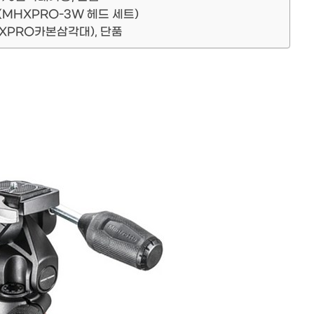
(MHXPRO-3W 헤드 세트)
 XPRO카본삼각대), 단품