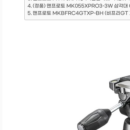
(정품) 맨프로토 MK055XPRO3-3W 삼각대 
맨프로토 MKBFRC4GTXP-BH (비프리GT