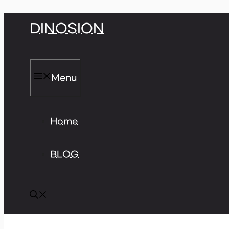
Skip
DINOSION
to
content
Menu
Home
BLOG