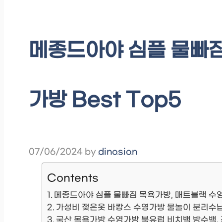
메종드아야 심플 물빠짐
가방 Best Top5
07/06/2024
by
dinosion
Contents
메종드아야 심플 물빠짐 목욕가방, 매트블랙 수
가성비 젖은옷 바캉스 수영가방 물놀이 분리수
국산 목욕가방 수영가방 북유럽 비치백 방수백,