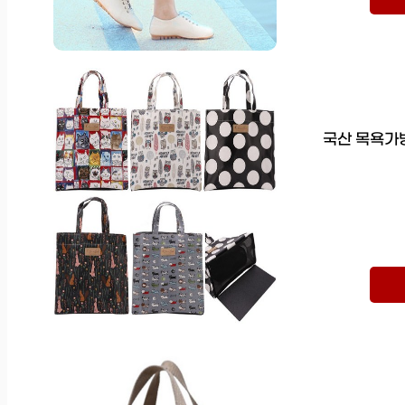
국산 목욕가