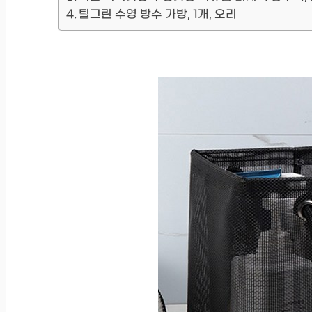
틸그린 수영 방수 가방, 1개, 오리