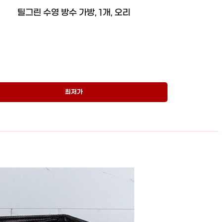
틸그린 수영 방수 가방, 1개, 오리
최저가