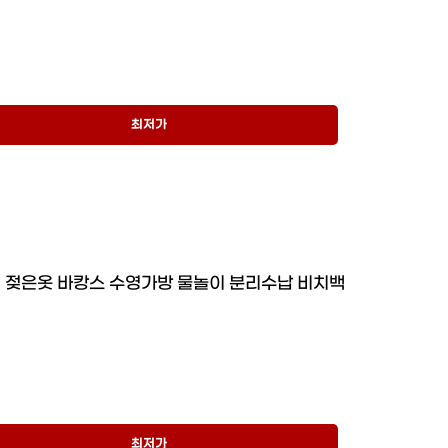
최저가
 젖은옷 바캉스 수영가방 물놀이 분리수납 비치백
최저가