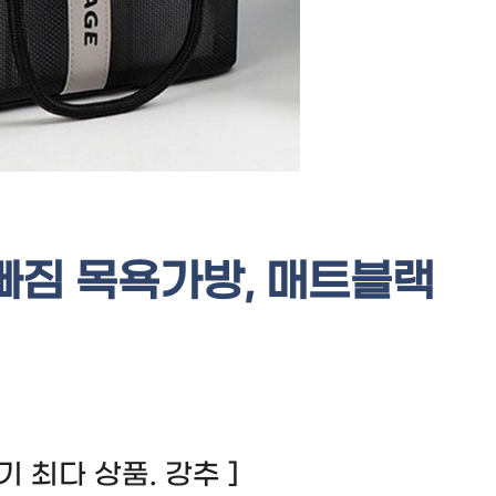
빠짐 목욕가방, 매트블랙
 후기 최다 상품. 강추 ]