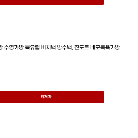
방 수영가방 북유럽 비치백 방수백, 진도트 네모목욕가방
최저가