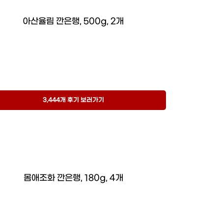
아산율림 깐은행, 500g, 2개
3,444개 후기 보러가기
몸애조화 깐은행, 180g, 4개