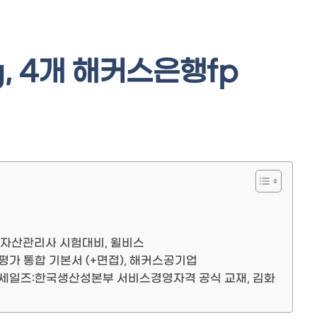
g, 4개 해커스은행fp
어자산관리사 시험대비, 윌비스
평가 통합 기본서 (+면접), 해커스공기업
케팅·세일즈:한국생산성본부 서비스경영자격 공식 교재, 김화