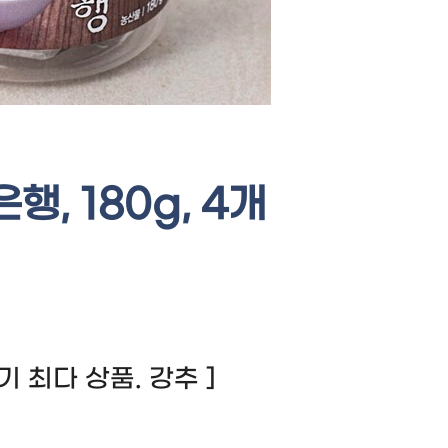
, 180g, 4개
 후기 최다 상품. 강추 ]