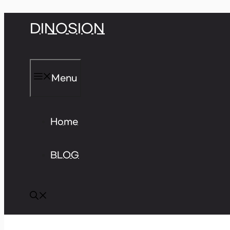
Skip
DINOSION
to
content
Menu
Home
BLOG