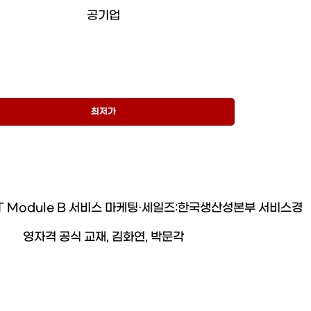
공기업
최저가
T Module B 서비스 마케팅·세일즈:한국생산성본부 서비스경
영자격 공식 교재, 김화연, 박문각