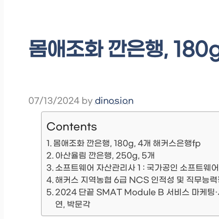
몸애조화 깐은행, 180
07/13/2024
by
dinosion
Contents
몸애조화 깐은행, 180g, 4개 해커스은행fp
아산율림 깐은행, 250g, 5개
소프트웨어 자산관리사 1 : 국가공인 소프트웨
해커스 지역농협 6급 NCS 인적성 및 직무능력
2024 단끝 SMAT Module B 서비스 마
연, 박문각