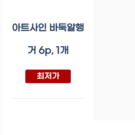
아트사인 바둑알행
거 6p, 1개
최저가