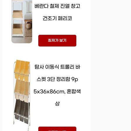
베란다 철제 진열 창고
건조기 페리코
최저가 보기
탐사 이동식 트롤리 바
스켓 3단 정리함 9p
5x36x86cm, 혼합색
상