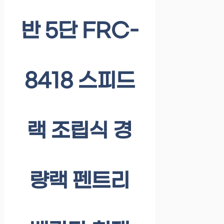
반 5단 FRC-
8418 스피드
랙 조립식 경
량랙 펜트리