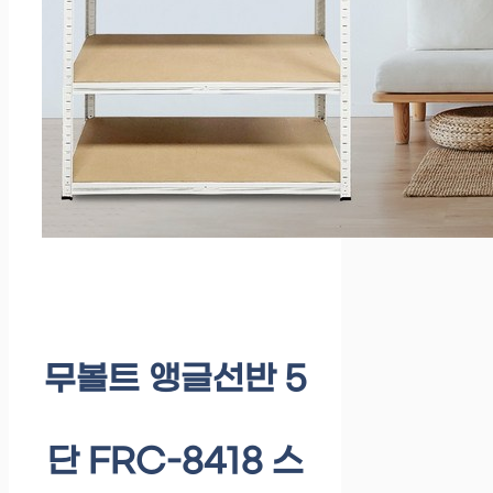
무볼트 앵글선반 5
단 FRC-8418 스