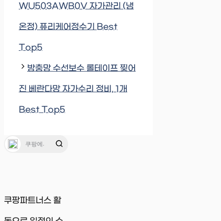
WU503AWB0V 자가관리 (냉
온정) 퓨리케어정수기 Best
Top5
방충망 수선보수 롤테이프 찢어
진 베란다망 자가수리 정비, 1개
Best Top5
쿠팡파트너스 활