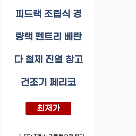
피드랙 조립식 경
량랙 펜트리 베란
다 철제 진열 창고
건조기 페리코
최저가