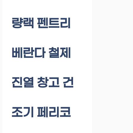
량랙 펜트리
베란다 철제
진열 창고 건
조기 페리코