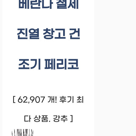
베란다 철제
진열 창고 건
조기 페리코
[ 62,907 개! 후기 최
다 상품. 강추 ]