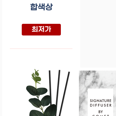
합색상
최저가