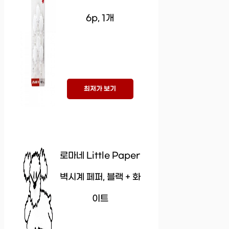
6p, 1개
최저가 보기
로마네 Little Paper
벽시계 페퍼, 블랙 + 화
이트