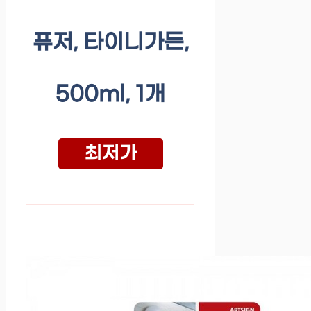
퓨저, 타이니가든,
500ml, 1개
최저가