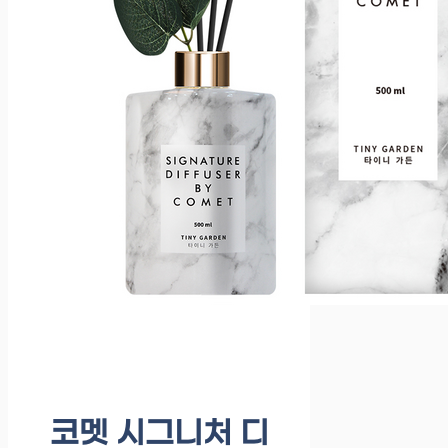
코멧 시그니처 디