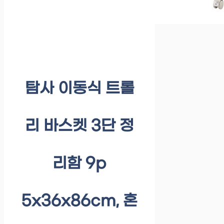
탐사 이동식 트롤
리 바스켓 3단 정
리함 9p
5x36x86cm, 혼