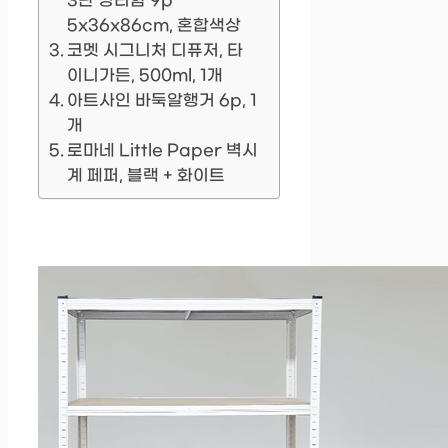
3단 정리함 9p
5x36x86cm, 혼합색상
코멧 시그니처 디퓨저, 타
이니가든, 500ml, 1개
아트사인 바둑알행거 6p, 1
개
로마네 Little Paper 벽시
계 페퍼, 블랙 + 화이트