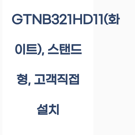
GTNB321HD11(화
이트), 스탠드
형, 고객직접
설치