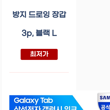
방지 드로잉 장갑
3p, 블랙 L
최저가