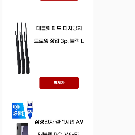
태블릿 패드 터치방지
드로잉 장갑 3p, 블랙 L
최저가
삼성전자 갤럭시탭 A9
태블릿 PC, Wi-Fi,