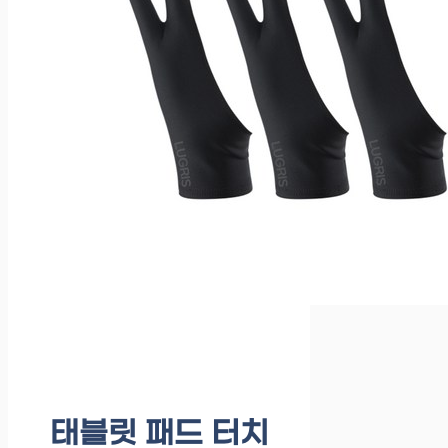
태블릿 패드 터치