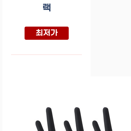
랙
최저가