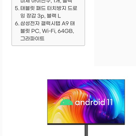
미세 아이친구, 1개, 블랙
태블릿 패드 터치방지 드로
잉 장갑 3p, 블랙 L
삼성전자 갤럭시탭 A9 태
블릿 PC, Wi-Fi, 64GB,
그라파이트