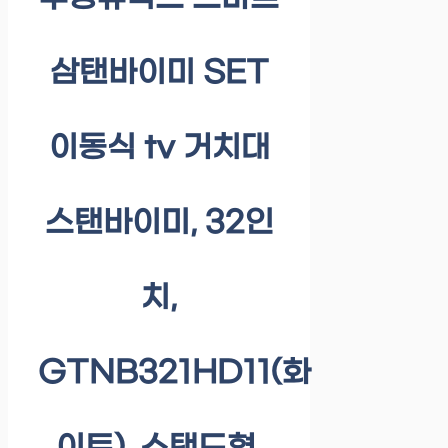
삼탠바이미 SET
이동식 tv 거치대
스탠바이미, 32인
치,
GTNB321HD11(화