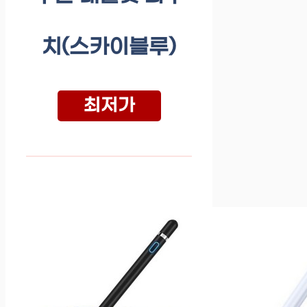
치(스카이블루)
최저가