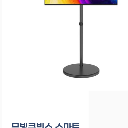
무빙큐빅스 스마트