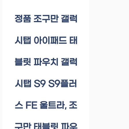
정품 조구만 갤럭
시탭 아이패드 태
블릿 파우치 갤럭
시탭 S9 S9플러
스 FE 울트라, 조
구만 태블릿 파우