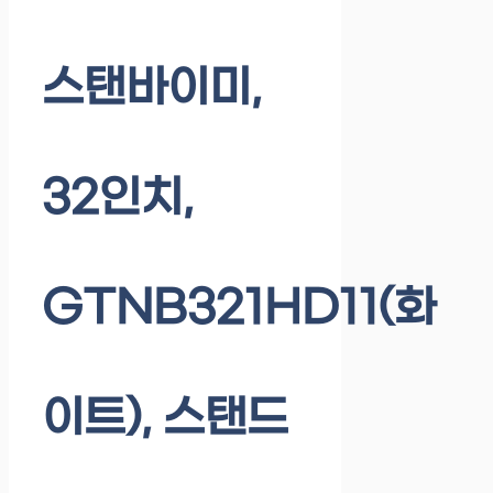
스탠바이미,
32인치,
GTNB321HD11(화
이트), 스탠드