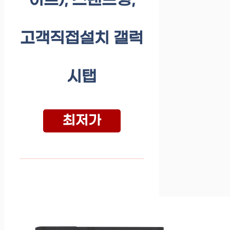
이트), 스탠드형,
고객직접설치 갤럭
시탭
최저가