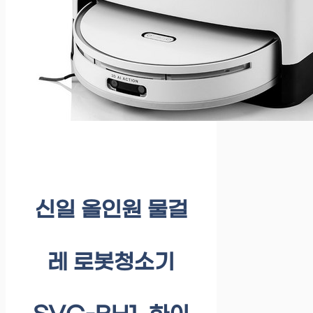
신일 올인원 물걸
레 로봇청소기