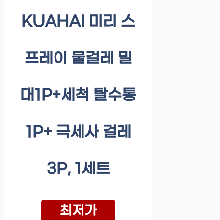
KUAHAI 미리 스
프레이 물걸레 밀
대1P+세척 탈수통
1P+ 극세사 걸레
3P, 1세트
최저가