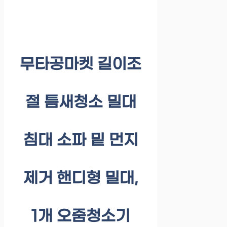
무타공마켓 길이조
절 틈새청소 밀대
침대 소파 밑 먼지
제거 핸디형 밀대,
1개 오줌청소기