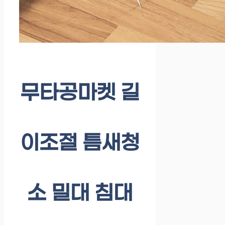
무타공마켓 길
이조절 틈새청
소 밀대 침대