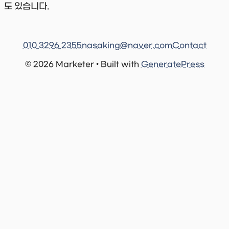
도 있습니다.
010 3296 2355
nasaking@naver.com
Contact
© 2026 Marketer • Built with
GeneratePress