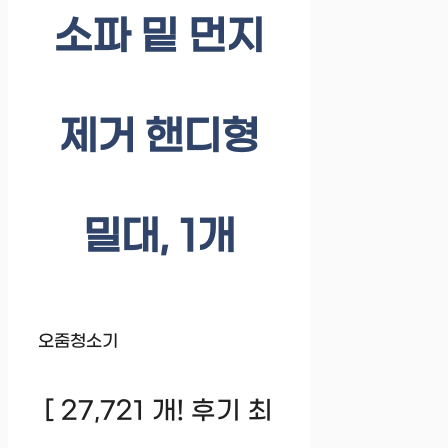
소파 밑 먼지
제거 핸디형
밀대, 1개
오줌청소기
[ 27,721 개! 후기 최