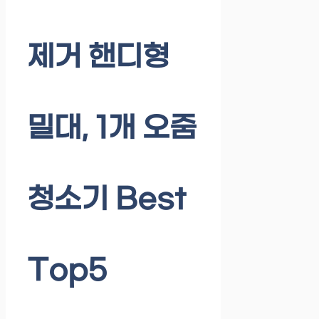
제거 핸디형
밀대, 1개 오줌
청소기 Best
Top5