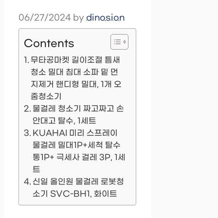
06/27/2024
by
dinosion
Contents
무타공마켓 길이조절 틈새
청소 밀대 침대 소파 밑 먼
지제거 핸디형 밀대, 1개 오
줌청소기
물걸레 청소기 짜고짜고 손
안대고 탈수, 1세트
KUAHAI 미리 스프레이
물걸레 밀대1P+세척 탈수
통1P+ 극세사 걸레 3P, 1세
트
신일 올인원 물걸레 로봇청
소기 SVC-BH1, 화이트