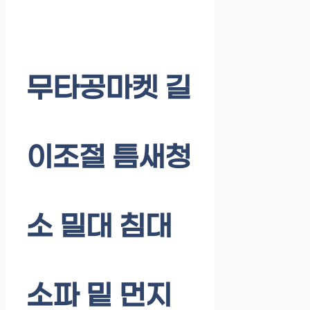
무타공마켓 길
이조절 틈새청
소 밀대 침대
소파 밑 먼지