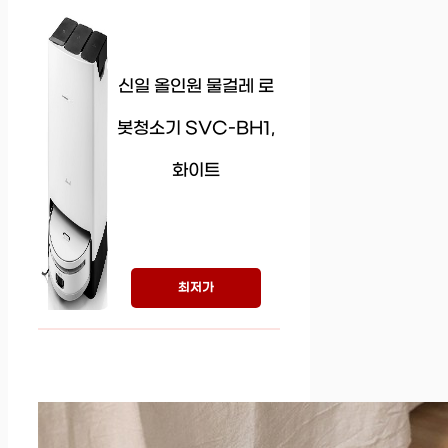
신일 올인원 물걸레 로
봇청소기 SVC-BH1,
화이트
최저가