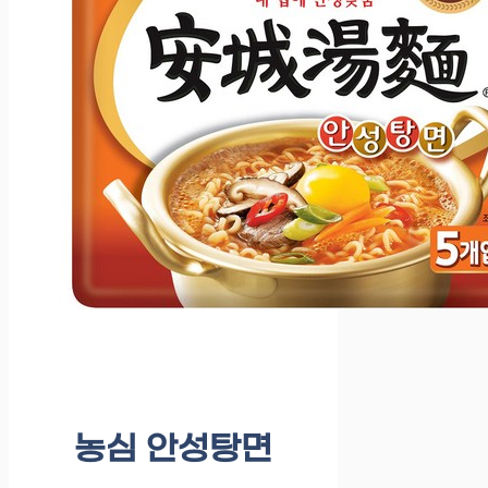
농심 안성탕면