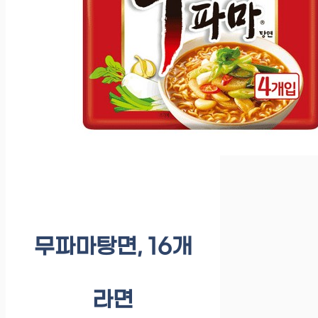
무파마탕면, 16개
라면