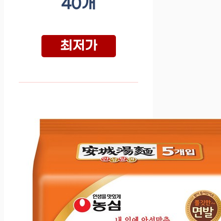
40개
최저가