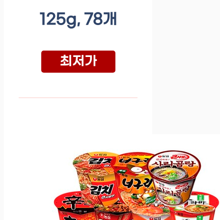
125g, 78개
최저가