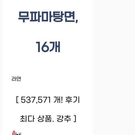
무파마탕면,
16개
라면
[ 537,571 개! 후기
최다 상품. 강추 ]