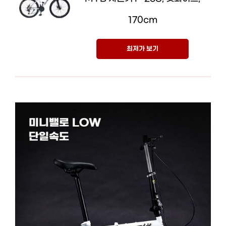
170cm
최저가 보기