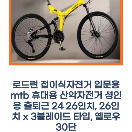
로드런 접이식자전거 입문용
mtb 휴대용 산악자전거 성인
용 출퇴근 24 26인치, 26인
치 x 3블레이드 타입, 옐로우
30단