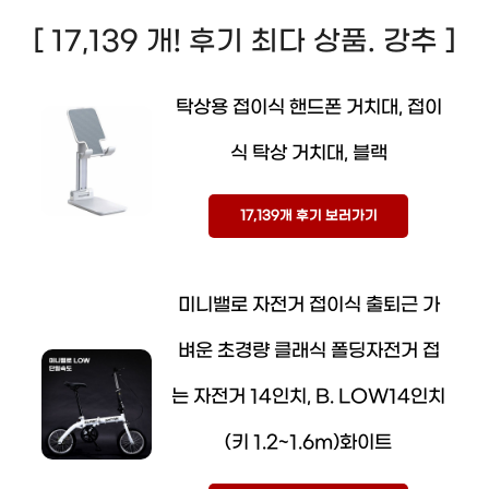
[ 17,139 개! 후기 최다 상품. 강추 ]
탁상용 접이식 핸드폰 거치대, 접이
식 탁상 거치대, 블랙
17,139개 후기 보러가기
미니밸로 자전거 접이식 출퇴근 가
벼운 초경량 클래식 폴딩자전거 접
는 자전거 14인치, B. LOW14인치
(키 1.2~1.6m)화이트