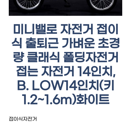
미니밸로 자전거 접이
식 출퇴근 가벼운 초경
량 클래식 폴딩자전거
접는 자전거 14인치,
B. LOW14인치(키
1.2~1.6m)화이트
접이식자전거