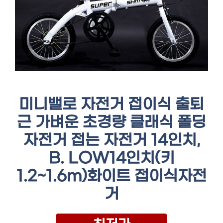
미니밸로 자전거 접이식 출퇴
근 가벼운 초경량 클래식 폴딩
자전거 접는 자전거 14인치,
B. LOW14인치(키
1.2~1.6m)화이트 접이식자전
거