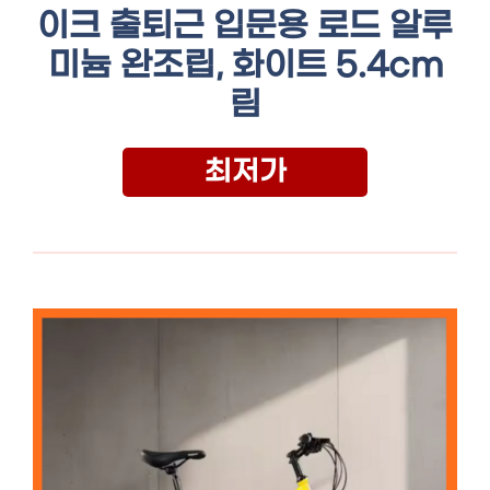
이크 출퇴근 입문용 로드 알루
미늄 완조립, 화이트 5.4cm
림
최저가