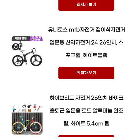
최저가 보기
유니로스 mtb자전거 접이식자전거
입문용 산악자전거 24 26인치, 스
포크휠, 화이트블랙
최저가 보기
하이브리드 자전거 26인치 바이크
출퇴근 입문용 로드 알루미늄 완조
립, 화이트 5.4cm 림