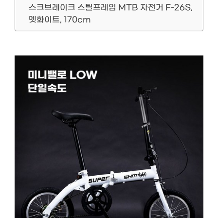
스크브레이크 스틸프레임 MTB 자전거 F-26S,
멧화이트, 170cm