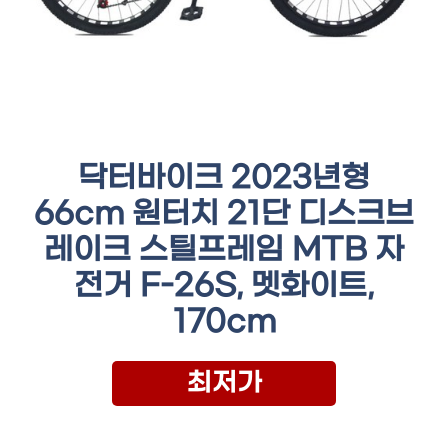
닥터바이크 2023년형
66cm 원터치 21단 디스크브
레이크 스틸프레임 MTB 자
전거 F-26S, 멧화이트,
170cm
최저가