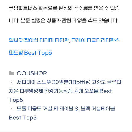
쿠팡파트너스 활동으로 일정의 수수료를 받을 수 있습
니다. 본문 설명은 상품과 관련이 없을 수도 있습니다.
헬씨닷 접이식 다리미 다림판, 그레이 다즐다리미판스
탠드형 Best Top5
Categories
COUSHOP
서퍼데이 스노우 30일분(1Bottle) 고순도 글루타
치온 피부영양제 건강기능식품, 4개 오쏘몰 Best
Top5
모듈 다용도 거실 티 테이블 S, 블랙 거실테이블
Best Top5