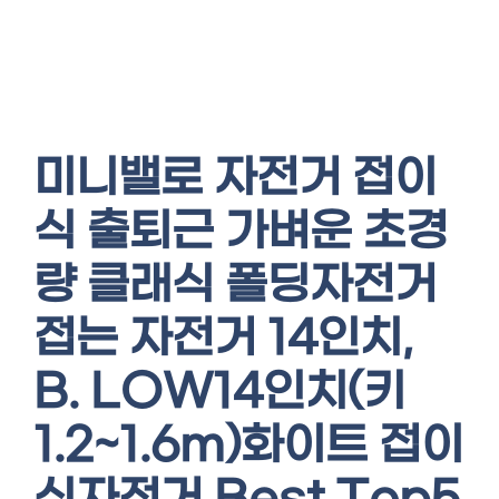
미니밸로 자전거 접이
식 출퇴근 가벼운 초경
량 클래식 폴딩자전거
접는 자전거 14인치,
B. LOW14인치(키
1.2~1.6m)화이트 접이