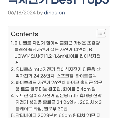
식자전거 Best Top5
06/18/2024
by
dinosion
Contents
미니밸로 자전거 접이식 출퇴근 가벼운 초경량
클래식 폴딩자전거 접는 자전거 14인치, B.
LOW14인치(키 1.2~1.6m)화이트 접이식자전
거
유니로스 mtb자전거 접이식자전거 입문용 산
악자전거 24 26인치, 스포크휠, 화이트블랙
하이브리드 자전거 26인치 바이크 출퇴근 입문
용 로드 알루미늄 완조립, 화이트 5.4cm 림
로드런 접이식자전거 입문용 mtb 휴대용 산악
자전거 성인용 출퇴근 24 26인치, 26인치 x 3
블레이드 타입, 옐로우 30단
닥터바이크 2023년형 66cm 원터치 21단 디