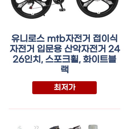
유니로스 mtb자전거 접이식
자전거 입문용 산악자전거 24
26인치, 스포크휠, 화이트블
랙
최저가