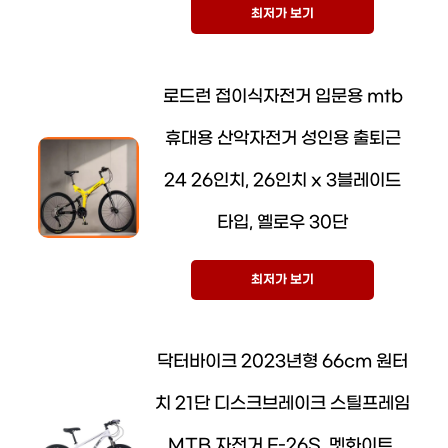
최저가 보기
로드런 접이식자전거 입문용 mtb
휴대용 산악자전거 성인용 출퇴근
24 26인치, 26인치 x 3블레이드
타입, 옐로우 30단
최저가 보기
닥터바이크 2023년형 66cm 원터
치 21단 디스크브레이크 스틸프레임
MTB 자전거 F-26S, 멧화이트,