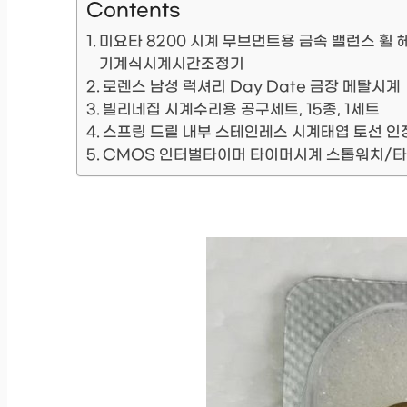
Contents
미요타 8200 시계 무브먼트용 금속 밸런스 휠 
기계식시계시간조정기
로렌스 남성 럭셔리 Day Date 금장 메탈시계
빌리네집 시계수리용 공구세트, 15종, 1세트
스프링 드릴 내부 스테인레스 시계태엽 토선 인장력,
CMOS 인터벌타이머 타이머시계 스톱워치/타