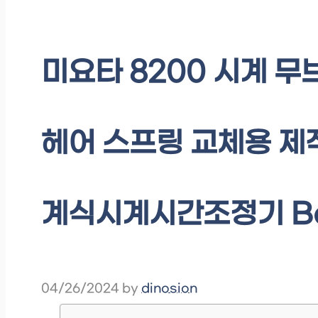
미요타 8200 시계 무
헤어 스프링 교체용 제작
계식시계시간조정기 Be
04/26/2024
by
dinosion