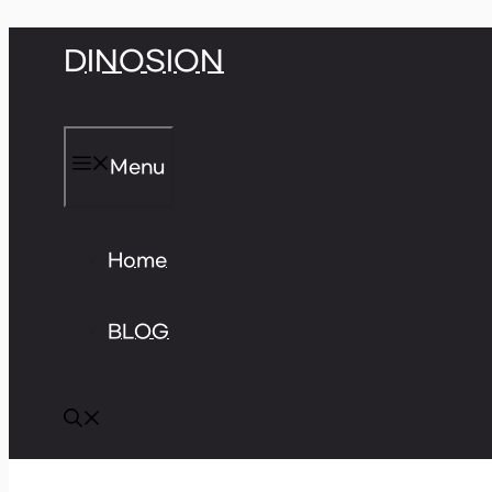
Skip
DINOSION
to
content
Menu
Home
BLOG