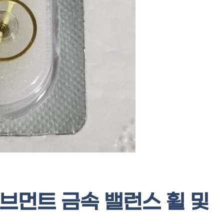
무브먼트 금속 밸런스 휠 및