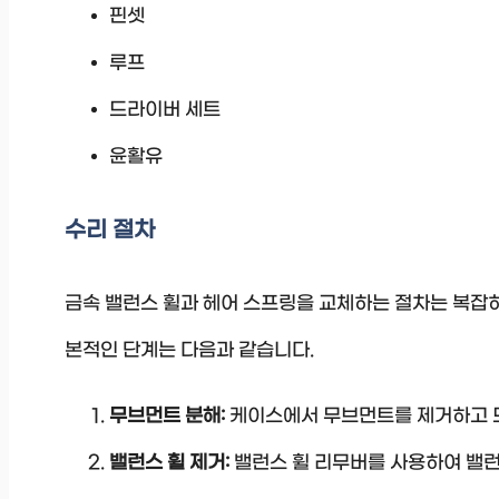
핀셋
루프
드라이버 세트
윤활유
수리 절차
금속 밸런스 휠과 헤어 스프링을 교체하는 절차는 복잡하
본적인 단계는 다음과 같습니다.
무브먼트 분해:
케이스에서 무브먼트를 제거하고 모
밸런스 휠 제거:
밸런스 휠 리무버를 사용하여 밸런