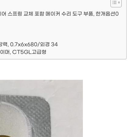
헤어 스프링 교체 포함 메이커 수리 도구 부품, 한개옵션0
 0.7x6x680/외경 34
이머, CT5GL고급형