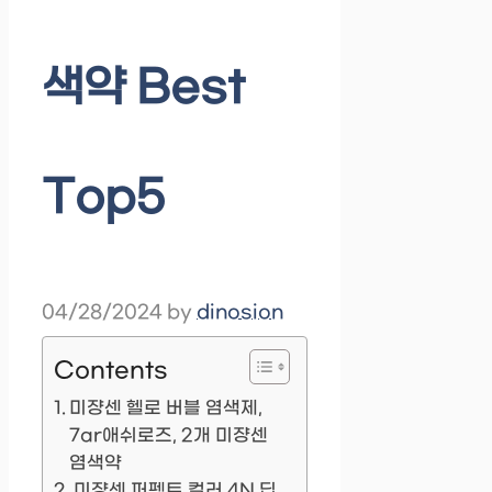
색약 Best
Top5
04/28/2024
by
dinosion
Contents
미쟝센 헬로 버블 염색제,
7ar애쉬로즈, 2개 미쟝센
염색약
미쟝센 퍼펙트 컬러 4N 딥