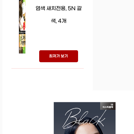
염색 새치전용, 5N 갈
색, 4개
최저가 보기