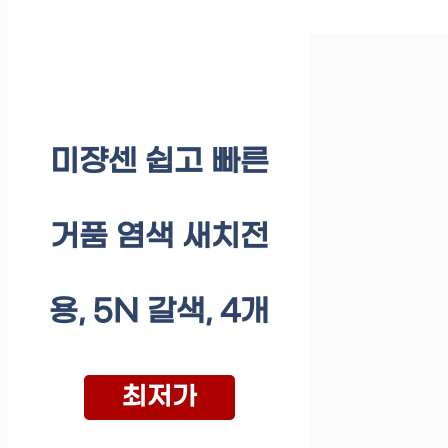
미쟝센 쉽고 빠른
거품 염색 새치전
용, 5N 갈색, 4개
최저가