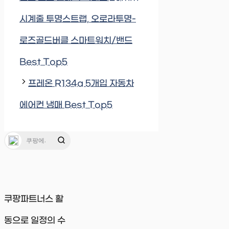
시계줄 투명스트랩, 오로라투명-
로즈골드버클 스마트워치/밴드
Best Top5
프레온 R134a 5개입 자동차
에어컨 냉매 Best Top5
쿠팡파트너스 활
동으로 일정의 수