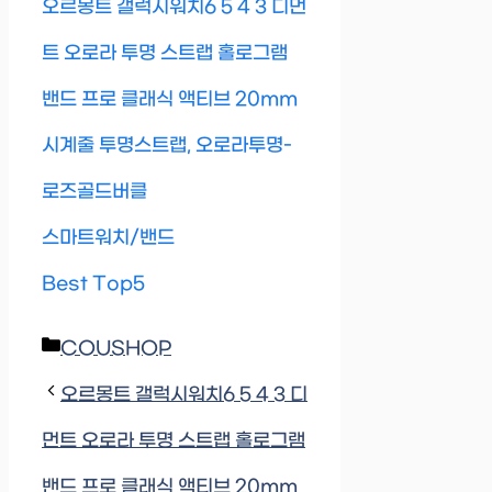
오르몽트 갤럭시워치6 5 4 3 디먼
트 오로라 투명 스트랩 홀로그램
밴드 프로 클래식 액티브 20mm
시계줄 투명스트랩, 오로라투명-
로즈골드버클
스마트워치/밴드
Best Top5
Categories
COUSHOP
오르몽트 갤럭시워치6 5 4 3 디
먼트 오로라 투명 스트랩 홀로그램
밴드 프로 클래식 액티브 20mm