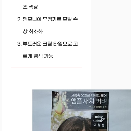
즈 색상
앰모니아 무첨가로 모발 손
상 최소화
부드러운 크림 타입으로 고
르게 염색 가능