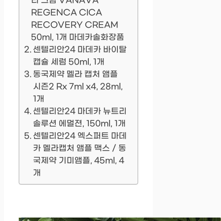
리 크림 VANAVA
REGENCA CICA
RECOVERY CREAM
50ml, 1개 마데카솔화장품
센텔리안24 마데카 바이탈
캡슐 세럼 50ml, 1개
동국제약 멜라 캡처 앰플
시즌2 Rx 7ml x4, 28ml,
1개
센텔리안24 마데카 뉴트리
솔루션 에멀젼, 150ml, 1개
센텔리안24 엑스퍼트 마데
카 멜라캡처 앰플 맥스 / 동
국제약 기미앰플, 45ml, 4
개