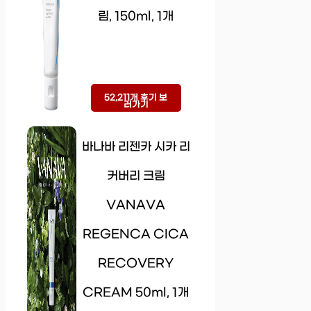
림, 150ml, 1개
52,211개 후기 보
러가기
바나바 리젠카 시카 리
커버리 크림
VANAVA
REGENCA CICA
RECOVERY
CREAM 50ml, 1개