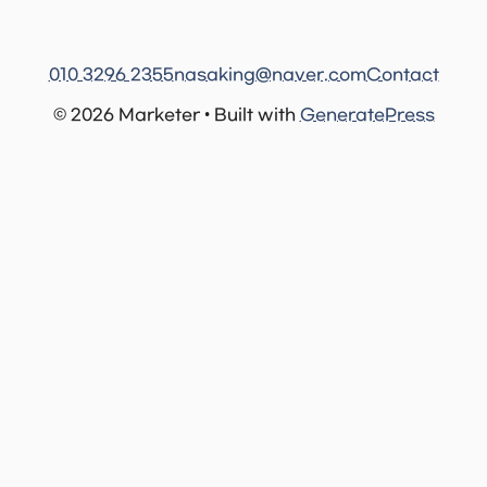
010 3296 2355
nasaking@naver.com
Contact
© 2026 Marketer • Built with
GeneratePress