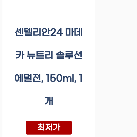
센텔리안24 마데
카 뉴트리 솔루션
에멀젼, 150ml, 1
개
최저가