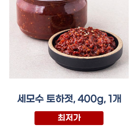
세모수 토하젓, 400g, 1개
최저가