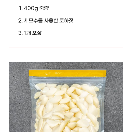
400g 중량
세모수를 사용한 토하젓
1개 포장