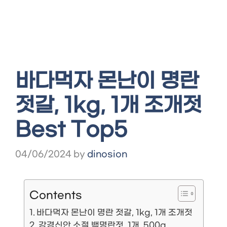
바다먹자 몬난이 명란
젓갈, 1kg, 1개 조개젓
Best Top5
04/06/2024
by
dinosion
Contents
바다먹자 몬난이 명란 젓갈, 1kg, 1개 조개젓
강경신안 소절 백명란젓, 1개, 500g