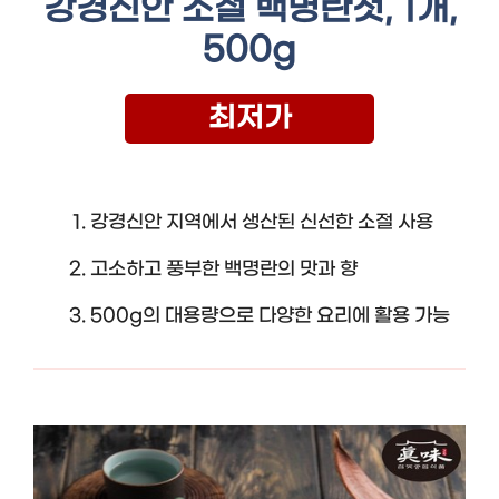
강경신안 소절 백명란젓, 1개,
500g
최저가
강경신안 지역에서 생산된 신선한 소절 사용
고소하고 풍부한 백명란의 맛과 향
500g의 대용량으로 다양한 요리에 활용 가능