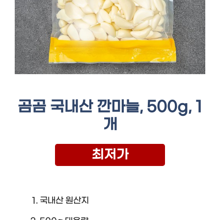
곰곰 국내산 깐마늘, 500g, 1
개
최저가
국내산 원산지