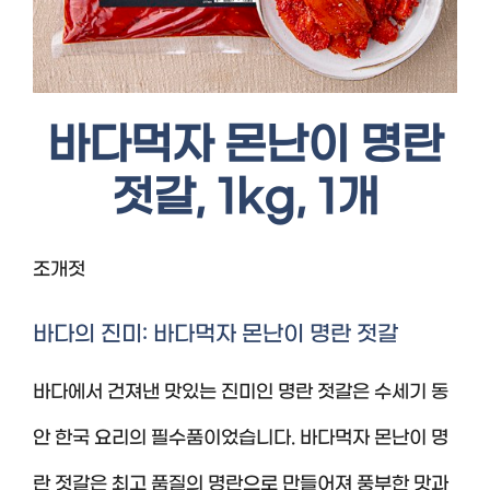
바다먹자 몬난이 명란
젓갈, 1kg, 1개
조개젓
바다의 진미: 바다먹자 몬난이 명란 젓갈
바다에서 건져낸 맛있는 진미인 명란 젓갈은 수세기 동
안 한국 요리의 필수품이었습니다. 바다먹자 몬난이 명
란 젓갈은 최고 품질의 명란으로 만들어져 풍부한 맛과