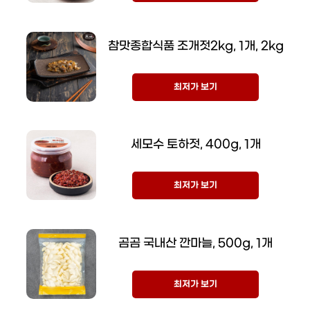
참맛종합식품 조개젓2kg, 1개, 2kg
최저가 보기
세모수 토하젓, 400g, 1개
최저가 보기
곰곰 국내산 깐마늘, 500g, 1개
최저가 보기