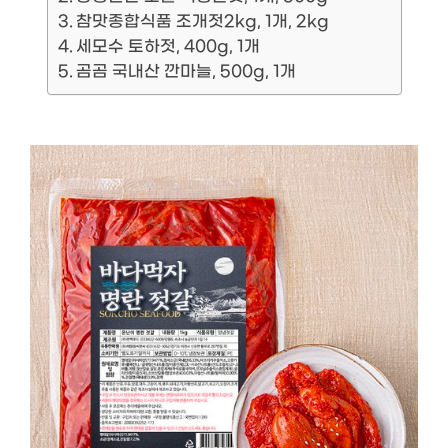
참맛종합식품 조개젓2kg, 1개, 2kg
세모수 토하젓, 400g, 1개
곰곰 국내산 깐마늘, 500g, 1개