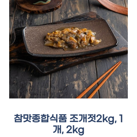
참맛종합식품 조개젓2kg, 1
개, 2kg