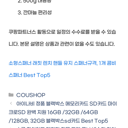
500g 대용량
깐마늘 편리성
쿠팡파트너스 활동으로 일정의 수수료를 받을 수 있습
니다. 본문 설명은 상품과 관련이 없을 수도 있습니다.
소형스패너 래칫 렌치 핸들 유지 스패너규격, 1개 콤비
스패너 Best Top5
Categories
COUSHOP
아이나비 정품 블랙박스 메모리카드 SD카드 마이
크로SD 완벽 지원 16GB /32GB /64GB
/128GB, 32GB 블랙박스sd카드 Best Top5