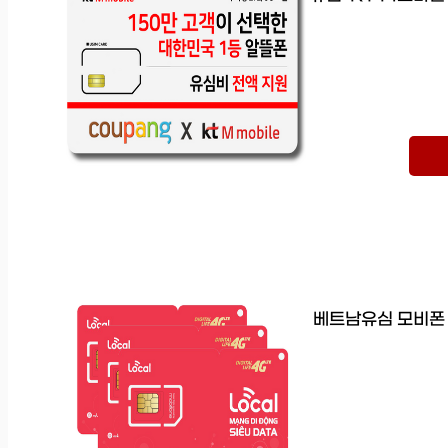
베트남유심 모비폰 