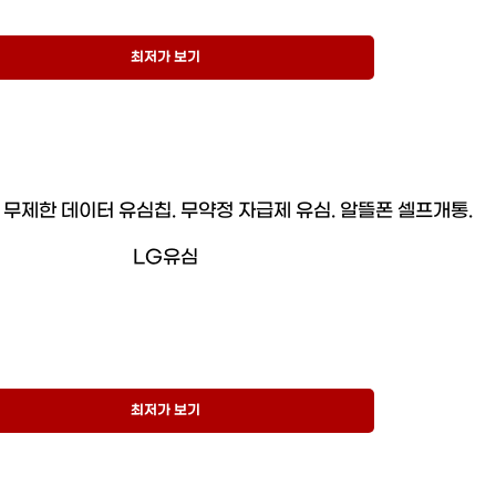
최저가 보기
] 무제한 데이터 유심칩. 무약정 자급제 유심. 알뜰폰 셀프개통.
LG유심
최저가 보기