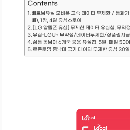
Contents
베트남유심 모비폰 고속 데이터 무제한 / 통화가능
배), 1장, 4일 유심스토어
[LG 알뜰폰 유심] 무제한 데이터 유심칩. 무약
유심-LGU+ 무약정/데이터무제한/상품권지급
심통 동남아 6개국 공용 유심칩, 5일, 매일 5
로큰로밍 중남미 국가 데이터 무제한 유심 30일 