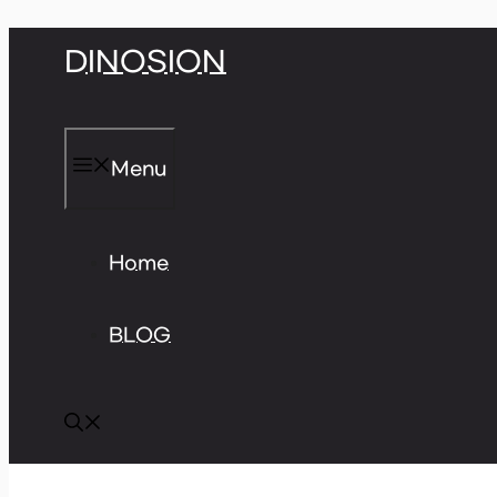
Skip
DINOSION
to
content
Menu
Home
BLOG