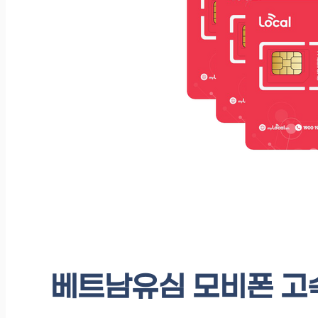
베트남유심 모비폰 고속