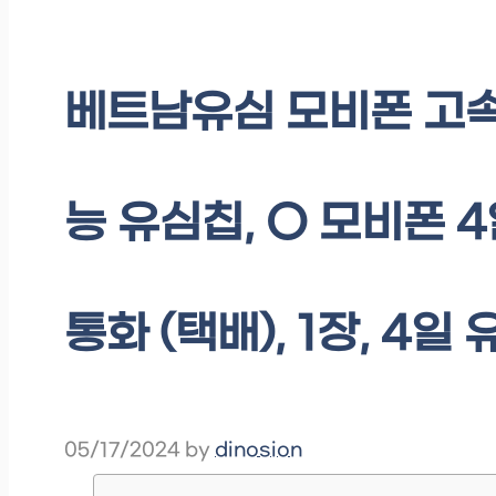
베트남유심 모비폰 고속
능 유심칩, O 모비폰 
통화 (택배), 1장, 4일
05/17/2024
by
dinosion