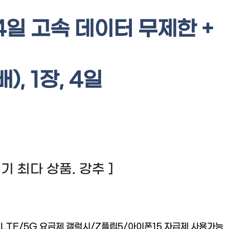
4일 고속 데이터 무제한 +
), 1장, 4일
 후기 최다 상품. 강추 ]
 LTE/5G 요금제 갤럭시/Z플립5/아이폰15 자급제 사용가능