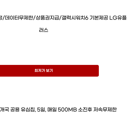
약정/데이터무제한/상품권지급/갤럭시워치6 기본제공 LG유플
러스
최저가 보기
개국 공용 유심칩, 5일, 매일 500MB 소진후 저속무제한