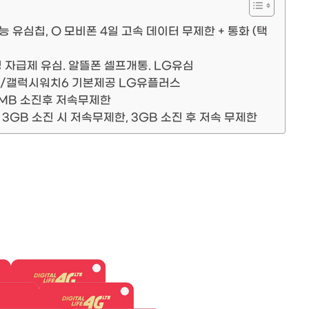
 유심칩, O 모비폰 4일 고속 데이터 무제한 + 통화 (택
정 자급제 유심. 알뜰폰 셀프개통. LG유심
/갤럭시워치6 기본제공 LG유플러스
00MB 소진후 저속무제한
3GB 소진 시 저속무제한, 3GB 소진 후 저속 무제한