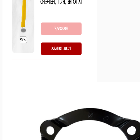
어커버, 1개, 베이지
7,900원
자세히 보기