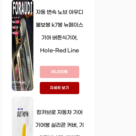
자동 변속 노브 아우디
볼보봉 k7봉 뉴페이스
기어 버튼식기어,
Hole-Red Line
45,330원
자세히 보기
킹카브로 자동차 기어
기어봉 실리콘 커버, 기