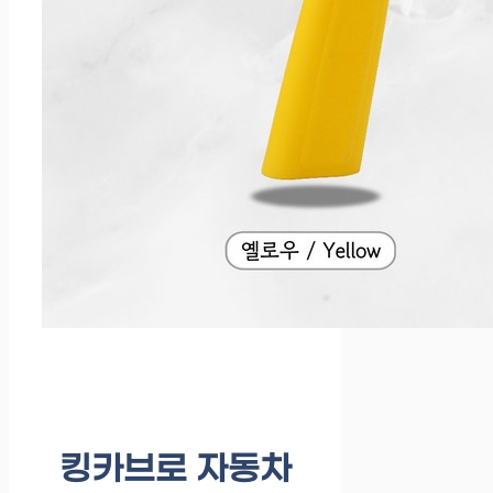
킹카브로 자동차