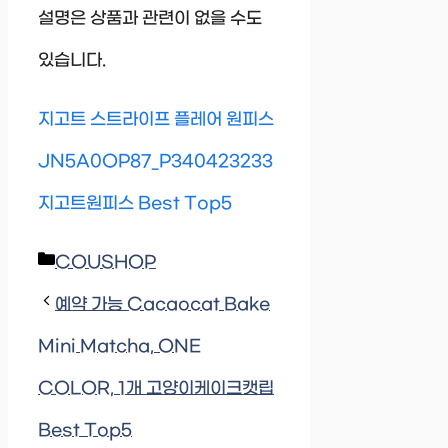
설명은 상품과 관련이 없을 수도
있습니다.
지고트 스트라이프 플레어 원피스
JN5A0OP87_P340423233
지고트원피스 Best Top5
Categories
COUSHOP
예약 가능 Cacaocat Bake
Mini Matcha, ONE
COLOR, 1개 고양이케이크캣립
Best Top5