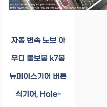
자동 변속 노브 아
우디 볼보봉 k7봉
뉴페이스기어 버튼
식기어, Hole-