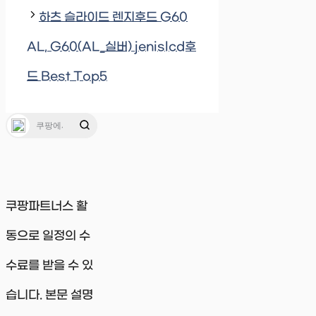
하츠 슬라이드 렌지후드 G60
AL, G60(AL_실버) jenislcd후
드 Best Top5
쿠팡파트너스 활
동으로 일정의 수
수료를 받을 수 있
습니다. 본문 설명