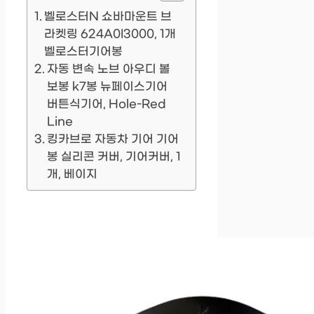
벨로스터N 쇼바마운트 브
라켓링 624A0I3000, 1개
벨로스터기어봉
자동 변속 노브 아우디 볼
보봉 k7봉 뉴페이스기어
버튼식기어, Hole-Red
Line
킹카브로 자동차 기어 기어
봉 실리콘 커버, 기어커버, 1
개, 베이지