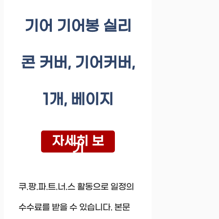
기어 기어봉 실리
콘 커버, 기어커버,
1개, 베이지
자세히 보
기
쿠.팡.파.트.너.스 활동으로 일정의
수수료를 받을 수 있습니다. 본문