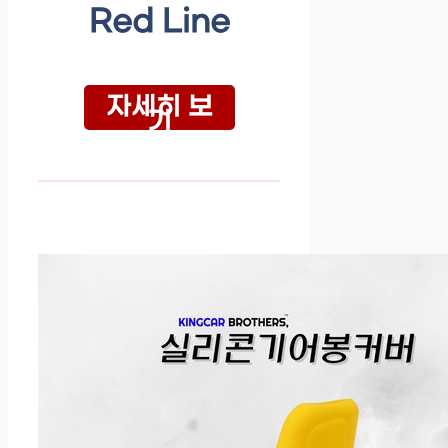
Red Line
자세히 보
기