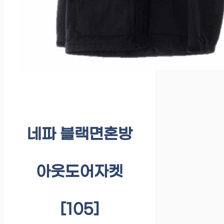
네파 블랙면혼방
아웃도어자켓
[105]