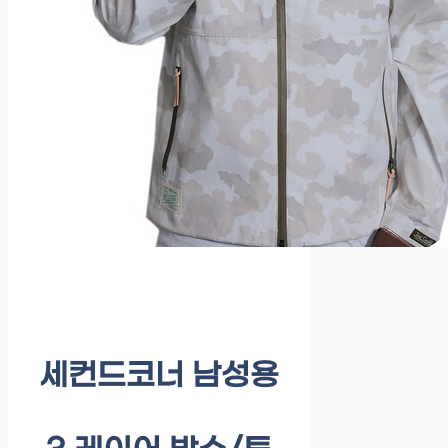
세컨드코너 남성용