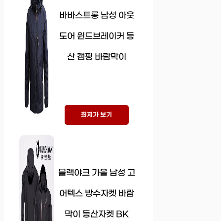
바바스트롱 남성 아웃
도어 윈드브레이커 등
산 캠핑 바람막이
최저가 보기
블랙야크 가을 남성 고
어텍스 방수자켓 바람
막이 등산자켓 BK