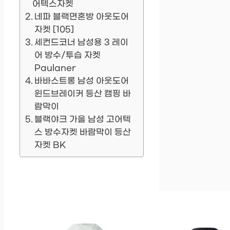
어텍스자켓
네파 블랙면혼방 아웃도어
자켓 [105]
세컨드코너 남성용 3 레이
어 방수/투습 자켓
Paulaner
바바스트롱 남성 아웃도어
윈드브레이커 등산 캠핑 바
람막이
블랙야크 가을 남성 고어텍
스 방수자켓 바람막이 등산
자켓 BK