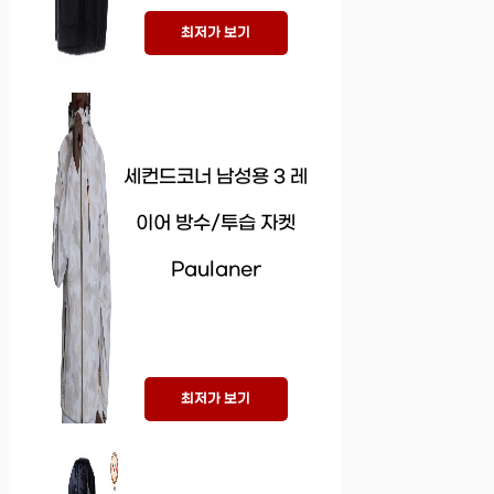
최저가 보기
세컨드코너 남성용 3 레
이어 방수/투습 자켓
Paulaner
최저가 보기