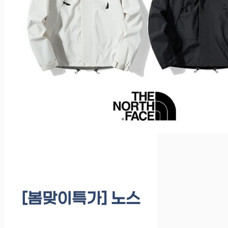
[봄맞이특가] 노스