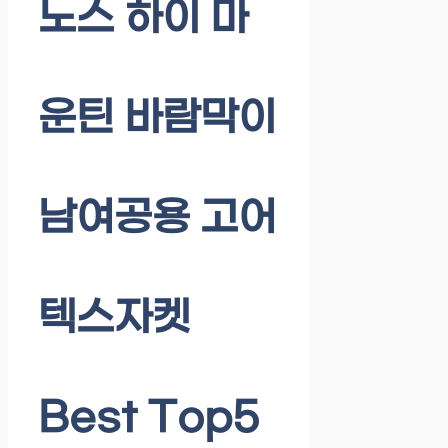
노스 하이 마
운틴 바람막이
남여공용 고어
텍스자켓
Best Top5