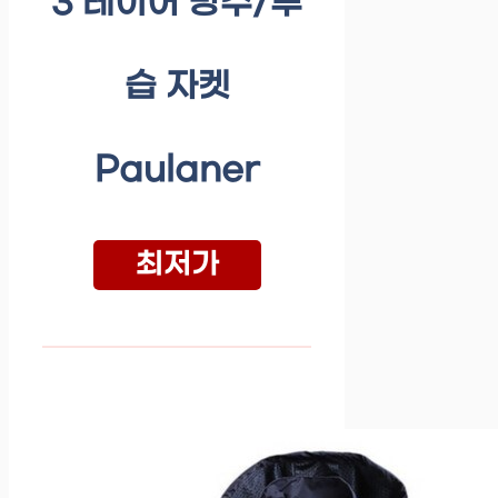
3 레이어 방수/투
습 자켓
Paulaner
최저가