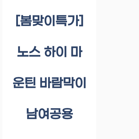
[봄맞이특가]
노스 하이 마
운틴 바람막이
남여공용