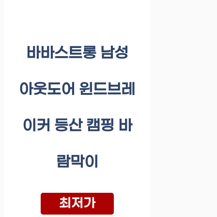
바바스트롱 남성
아웃도어 윈드브레
이커 등산 캠핑 바
람막이
최저가