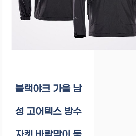
블랙야크 가을 남
성 고어텍스 방수
자켓 바람막이 등