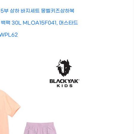
V 5부 상하 바지세트 몽벨키즈상하복
팩 30L MLOA15F041, 머스타드
WPL62