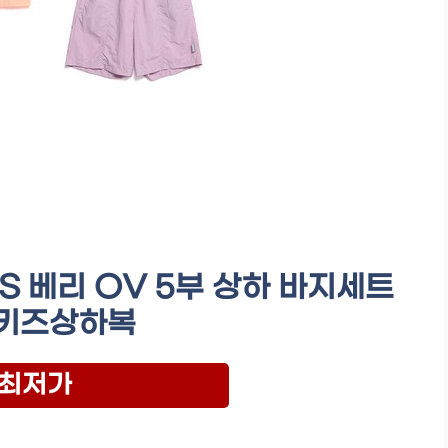
 베리 OV 5부 상하 바지세트
키즈상하복
최저가