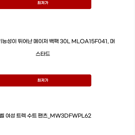
최저가
능성이 뛰어난 메이저 백팩 30L MLOA15F041, 머
스타드
최저가
벨 여성 트렉 수트 팬츠_MW3DFWPL62