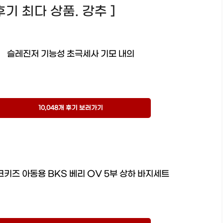
! 후기 최다 상품. 강추 ]
슬레진저 기능성 초극세사 기모 내의
10,048개 후기 보러가기
키즈 아동용 BKS 베리 OV 5부 상하 바지세트