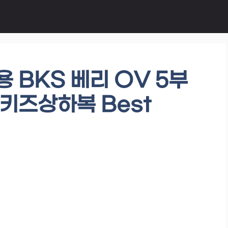
 BKS 베리 OV 5부
키즈상하복 Best