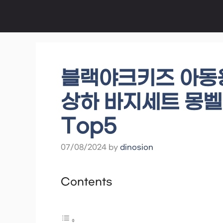
Skip
to
content
블랙야크키즈 아동용
상하 바지세트 몽벨
Top5
07/08/2024
by
dinosion
Contents