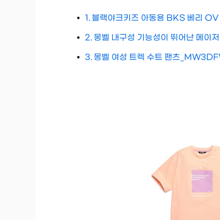
블랙야크키즈 아동용 BKS 베리 O
몽벨 내구성 기능성이 뛰어난 메이저 백
몽벨 여성 트렉 수트 팬츠_MW3DF