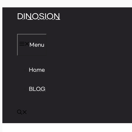
Skip
DINOSION
to
content
Menu
Home
BLOG