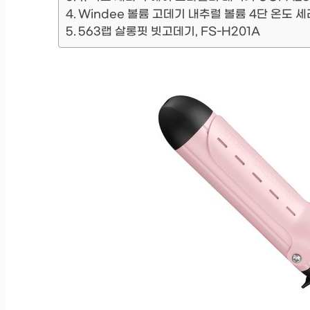
Windee 볼륨 고데기 내추럴 볼륨 4단 온도 세
563랩 살롱핏 빗고데기, FS-H201A