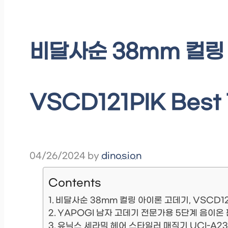
비달사순 38mm 컬링
VSCD121PIK Best
04/26/2024
by
dinosion
Contents
비달사순 38mm 컬링 아이론 고데기, VSCD12
YAPOGI 남자 고데기 전문가용 5단계 음이온 
유닉스 세라믹 헤어 스타일러 매직기 UCI-A23