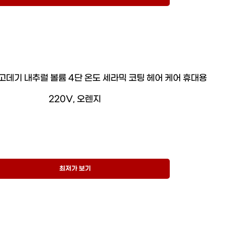
 고데기 내추럴 볼륨 4단 온도 세라믹 코팅 헤어 케어 휴대용
220V, 오렌지
최저가 보기