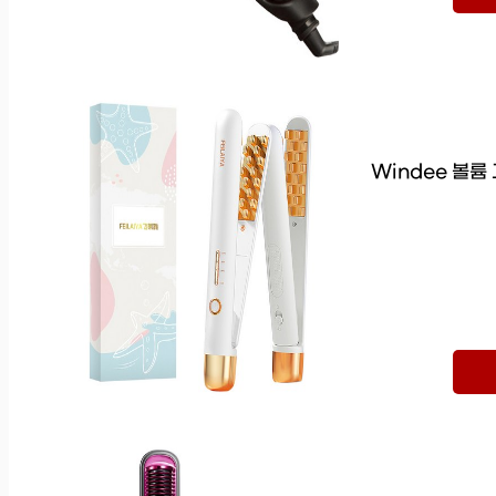
Windee 볼륨