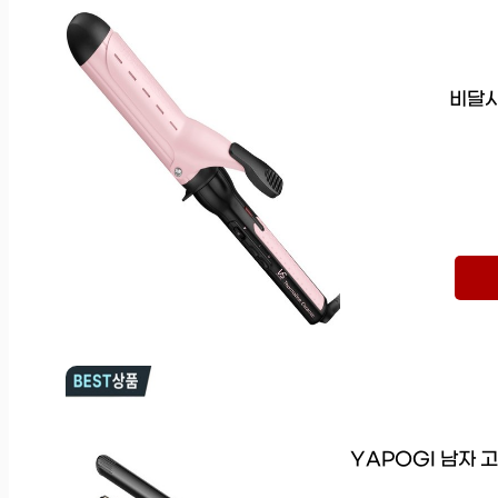
비달사
YAPOGI 남자 