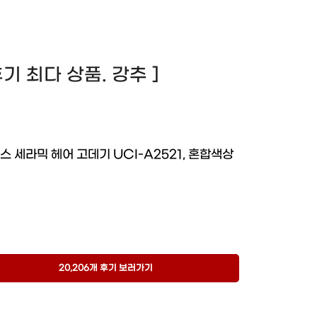
 후기 최다 상품. 강추 ]
스 세라믹 헤어 고데기 UCI-A2521, 혼합색상
20,206개 후기 보러가기