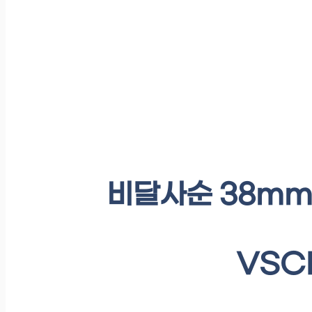
비달사순 38mm
VSCD