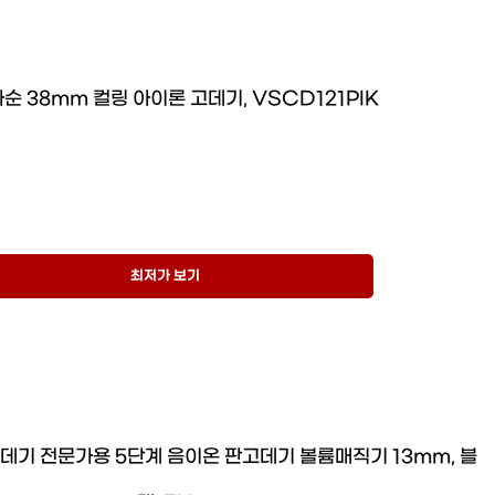
순 38mm 컬링 아이론 고데기, VSCD121PIK
최저가 보기
고데기 전문가용 5단계 음이온 판고데기 볼륨매직기 13mm, 블