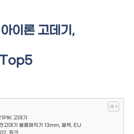
 아이론 고데기,
 Top5
1PIK 고데기
판고데기 볼륨매직기 13mm, 블랙, EU
02, 핑크