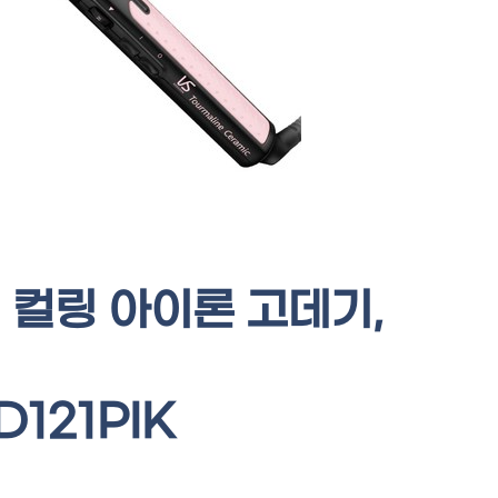
 컬링 아이론 고데기,
121PIK