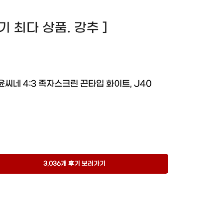
 후기 최다 상품. 강추 ]
윤씨네 4:3 족자스크린 끈타입 화이트, J40
3,036개 후기 보러가기