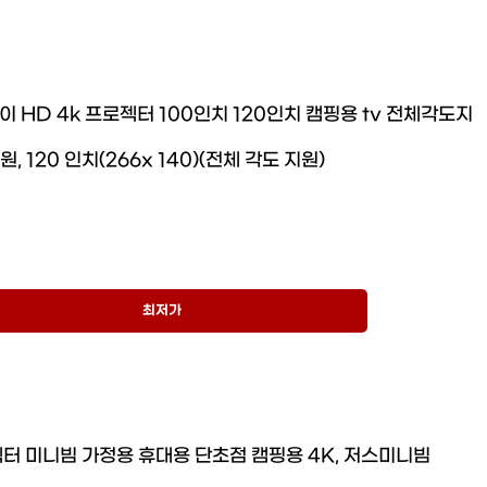
 HD 4k 프로젝터 100인치 120인치 캠핑용 tv 전체각도지
원, 120 인치(266x 140)(전체 각도 지원)
최저가
터 미니빔 가정용 휴대용 단초점 캠핑용 4K, 저스미니빔