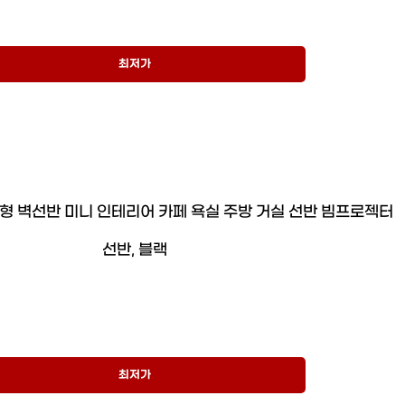
최저가
형 벽선반 미니 인테리어 카페 욕실 주방 거실 선반 빔프로젝터
선반, 블랙
최저가