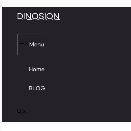
Skip
DINOSION
to
content
Menu
Home
BLOG