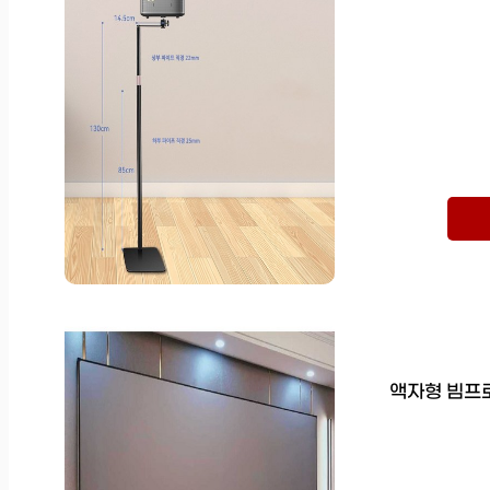
액자형 빔프로