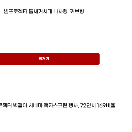
빔프로젝터 틈새거치대 나사형, 커브형
최저가
젝터 벽걸이 시네마 액자스크린 행사, 72인치 169비율