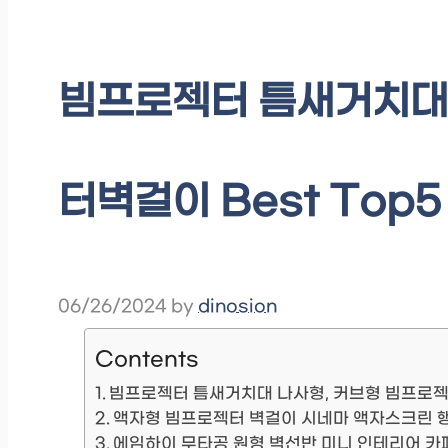
빔프로젝터 틈새거치대 
터벽걸이 Best Top5
06/26/2024
by
dinosion
Contents
빔프로젝터 틈새거치대 나사형, 커브형 빔프로
액자형 빔프로젝터 벽걸이 시네마 액자스크린 행사
에임하이 무타공 원형 벽선반 미니 인테리어 카페