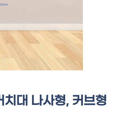
치대 나사형, 커브형