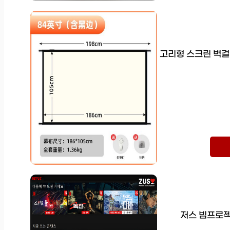
고리형 스크린 벽걸이
저스 빔프로젝