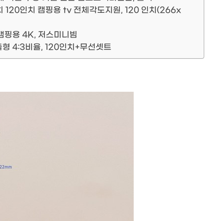
120인치 캠핑용 tv 전체각도지원, 120 인치(266x
캠핑용 4K, 저스미니빔
 4:3비율, 120인치+무선셋트