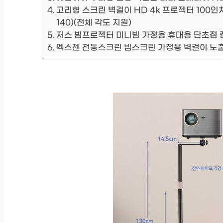
고리형 스크린 벽걸이 HD 4k 프로젝터 100인치 
140)(전체 각도 지원)
저스 빔프로젝터 미니빔 가정용 휴대용 단초점 
엑스젠 전동스크린 빔스크린 가정용 벽걸이 노출형