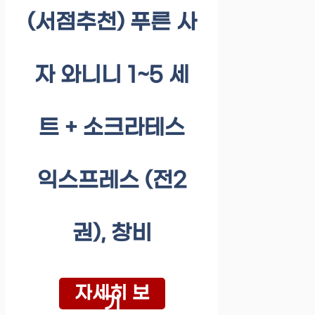
(서점추천) 푸른 사
자 와니니 1~5 세
트 + 소크라테스
익스프레스 (전2
권), 창비
자세히 보
기