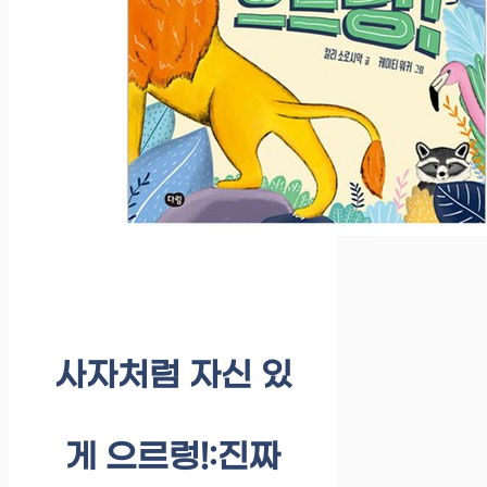
사자처럼 자신 있
게 으르렁!:진짜