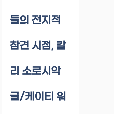
들의 전지적
참견 시점, 칼
리 소로시악
글/케이티 워