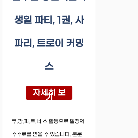
생일 파티, 1권, 사
파리, 트로이 커밍
스
자세히 보
기
쿠.팡.파.트.너.스 활동으로 일정의
수수료를 받을 수 있습니다. 본문