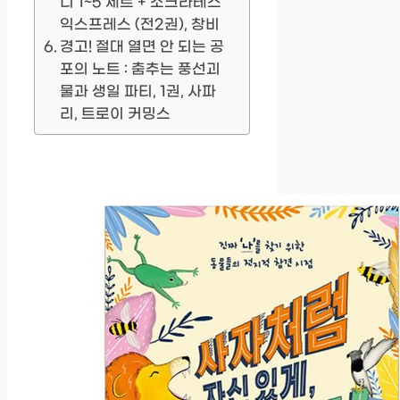
니 1~5 세트 + 소크라테스
익스프레스 (전2권), 창비
경고! 절대 열면 안 되는 공
포의 노트 : 춤추는 풍선괴
물과 생일 파티, 1권, 사파
리, 트로이 커밍스