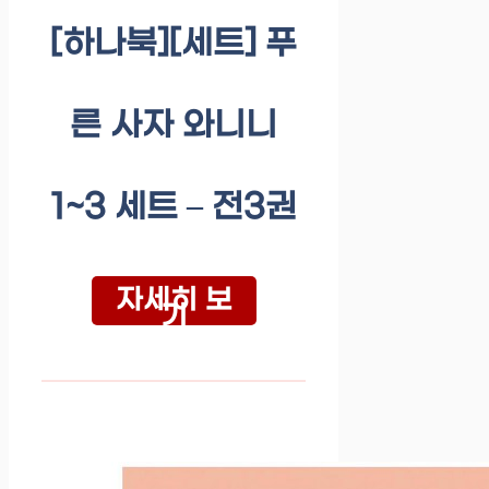
[하나북][세트] 푸
른 사자 와니니
1~3 세트 – 전3권
자세히 보
기