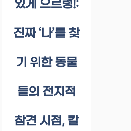
있게 으르렁!:
진짜 ‘나’를 찾
기 위한 동물
들의 전지적
참견 시점, 칼