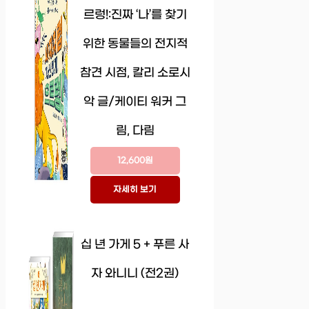
르렁!:진짜 ‘나’를 찾기
위한 동물들의 전지적
참견 시점, 칼리 소로시
악 글/케이티 워커 그
림, 다림
12,600원
자세히 보기
십 년 가게 5 + 푸른 사
자 와니니 (전2권)