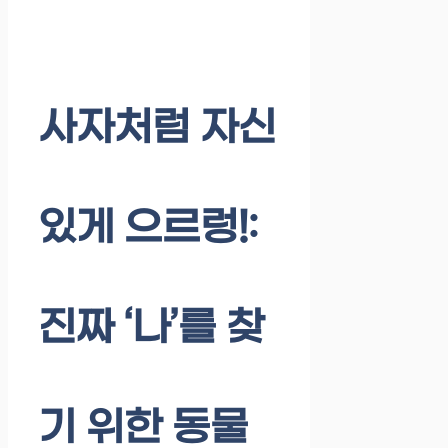
사자처럼 자신
있게 으르렁!:
진짜 ‘나’를 찾
기 위한 동물