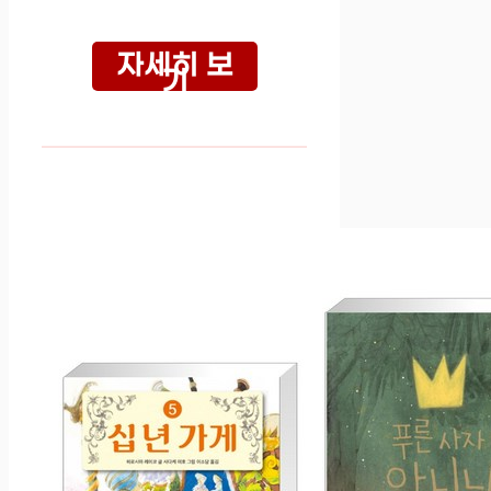
자세히 보
기