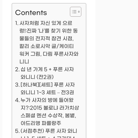
Contents
사자처럼 자신 있게 으르
렁!:진짜 ‘나’를 찾기 위한 동
물들의 전지적 참견 시점,
칼리 소로시악 글/케이티
워커 그림, 다림 푸른사자와
니니
십 년 가게 5 + 푸른 사자
와니니 (전2권)
[하나북][세트] 푸른 사자
와니니 1~3 세트 – 전3권
누가 사자의 방에 들어왔
지?:2015 볼로냐 라가치상
스페셜 멘션 수상작, 봄볕,
아드리앵 파를랑주
(서점추천) 푸른 사자 와니