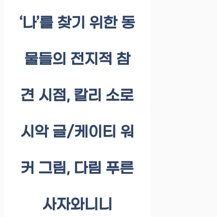
‘나’를 찾기 위한 동
물들의 전지적 참
견 시점, 칼리 소로
시악 글/케이티 워
커 그림, 다림 푸른
사자와니니