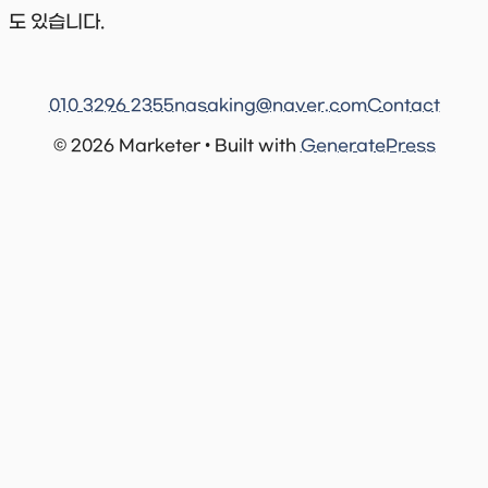
도 있습니다.
010 3296 2355
nasaking@naver.com
Contact
© 2026 Marketer • Built with
GeneratePress