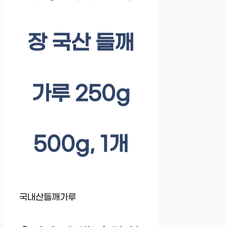
장 국산 들깨
가루 250g
500g, 1개
국내산들깨가루