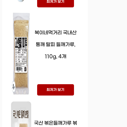
최저가 보기
복이네먹거리 국내산
통깨 탈피 들깨가루,
110g, 4개
최저가 보기
국산 볶은들깨가루 볶