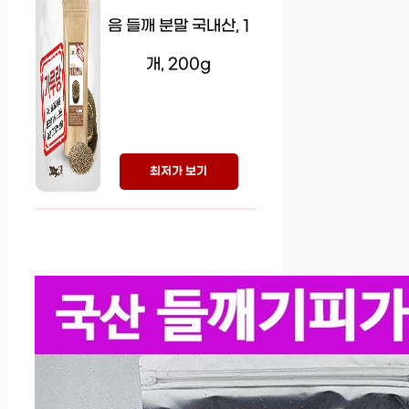
음 들깨 분말 국내산, 1
개, 200g
최저가 보기