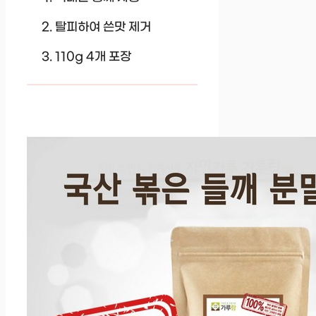
탈피하여 쓴맛 제거
110g 4개 포장