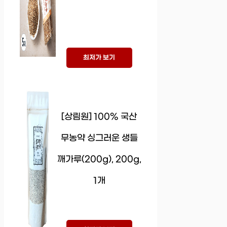
최저가 보기
[상림원] 100% 국산
무농약 싱그러운 생들
깨가루(200g), 200g,
1개