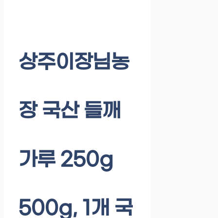
상주이장님농
장 국산 들깨
가루 250g
500g, 1개 국