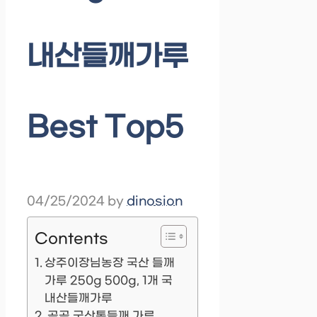
내산들깨가루
Best Top5
04/25/2024
by
dinosion
Contents
상주이장님농장 국산 들깨
가루 250g 500g, 1개 국
내산들깨가루
곰곰 국산통들깨 가루,