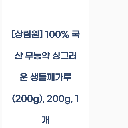
[상림원] 100% 국
산 무농약 싱그러
운 생들깨가루
(200g), 200g, 1
개