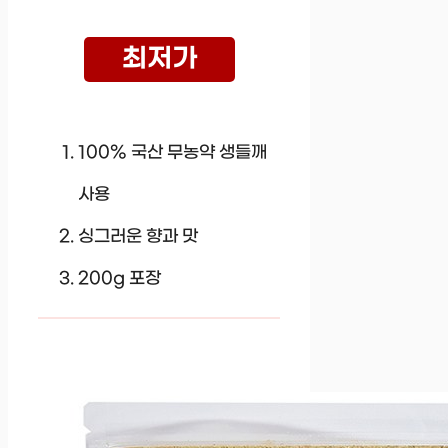
최저가
100% 국산 무농약 생들깨
사용
싱그러운 향과 맛
200g 포장