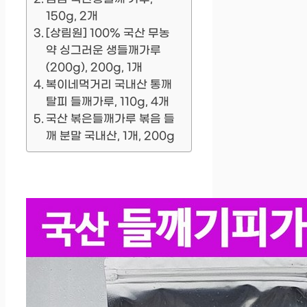
150g, 2개
[상림원] 100% 국산 무농
약 싱그러운 생들깨가루
(200g), 200g, 1개
복이네먹거리 국내산 통깨
탈피 들깨가루, 110g, 4개
국산 볶은들깨가루 볶음 들
깨 분말 국내산, 1개, 200g