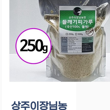
상주이장님농