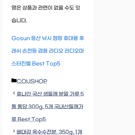
명은 상품과 관련이 없을 수도 있
습니다.
Gosun 등산 낚시 캠핑 휴대용 후
레쉬 손전등 겸용 라디오 라디오마
스터진벌 Best Top5
Categories
COUSHOP
휴나인 국산 생들깨 분말 가루 5
통 통당 300g, 5개 국내산들깨가
루 Best Top5
배대감 옥수수전분, 350g, 1개