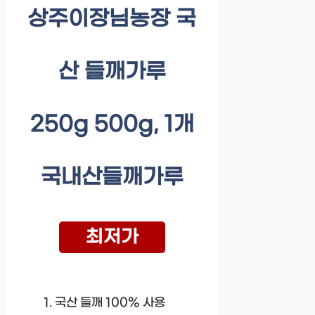
상주이장님농장 국
산 들깨가루
250g 500g, 1개
국내산들깨가루
최저가
국산 들깨 100% 사용