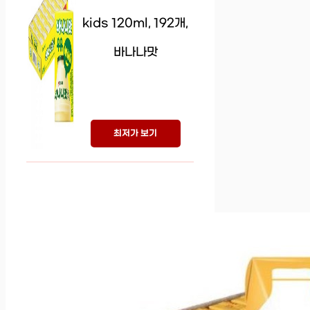
kids 120ml, 192개,
바나나맛
최저가 보기