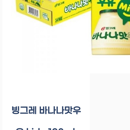
빙그레 바나나맛우