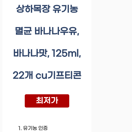
상하목장 유기농
멸균 바나나우유,
바나나맛, 125ml,
22개 cu기프티콘
최저가
유기농 인증