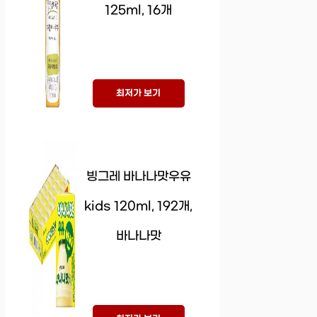
125ml, 16개
최저가 보기
빙그레 바나나맛우유
kids 120ml, 192개,
바나나맛