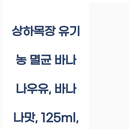
상하목장 유기
농 멸균 바나
나우유, 바나
나맛, 125ml,