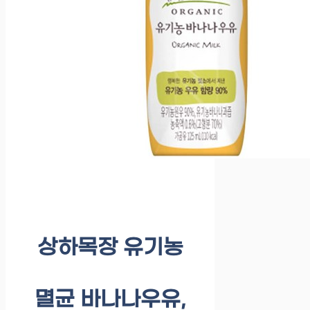
상하목장 유기농
멸균 바나나우유,