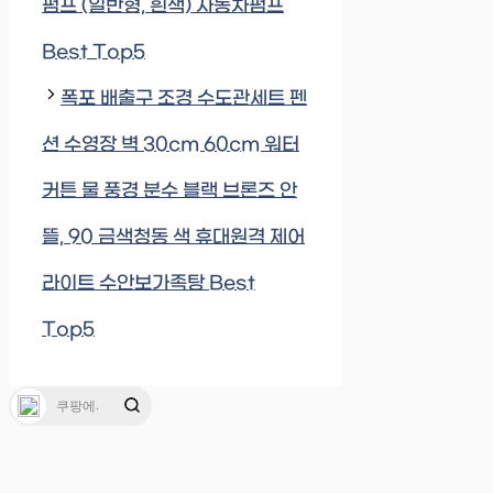
펌프 (일반형, 흰색) 자동차펌프
Best Top5
폭포 배출구 조경 수도관세트 펜
션 수영장 벽 30cm 60cm 워터
커튼 물 풍경 분수 블랙 브론즈 안
뜰, 90 금색청동 색 휴대원격 제어
라이트 수안보가족탕 Best
Top5