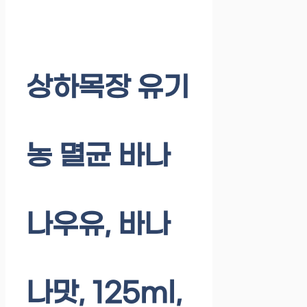
상하목장 유기
농 멸균 바나
나우유, 바나
나맛, 125ml,