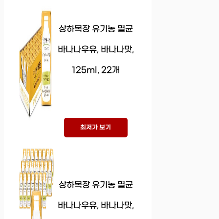
상하목장 유기농 멸균
바나나우유, 바나나맛,
125ml, 22개
최저가 보기
상하목장 유기농 멸균
바나나우유, 바나나맛,