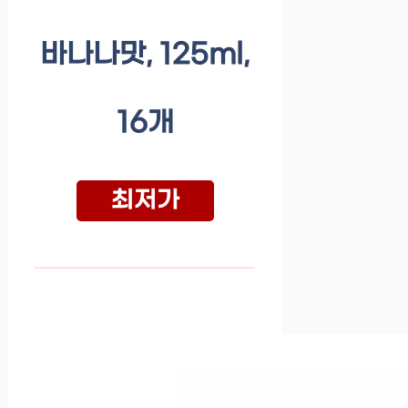
바나나맛, 125ml,
16개
최저가