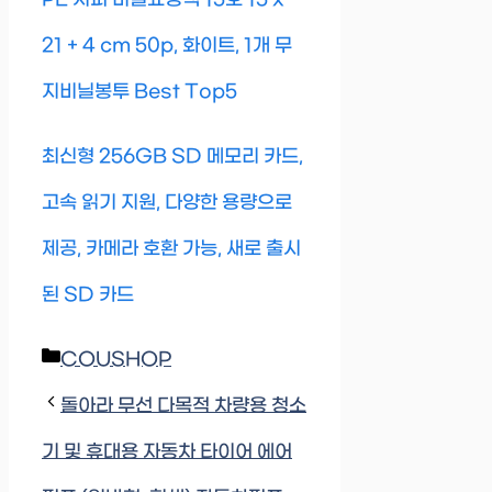
21 + 4 cm 50p, 화이트, 1개 무
지비닐봉투 Best Top5
최신형 256GB SD 메모리 카드,
고속 읽기 지원, 다양한 용량으로
제공, 카메라 호환 가능, 새로 출시
된 SD 카드
Categories
COUSHOP
돌아라 무선 다목적 차량용 청소
기 및 휴대용 자동차 타이어 에어