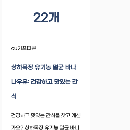
22개
cu기프티콘
상하목장 유기농 멸균 바나
나우유: 건강하고 맛있는 간
식
건강하고 맛있는 간식을 찾고 계신
가요? 상하목장 유기농 멸균 바나