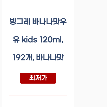
빙그레 바나나맛우
유 kids 120ml,
192개, 바나나맛
최저가