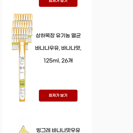
최저가 보기
상하목장 유기농 멸균
바나나우유, 바나나맛,
125ml, 26개
최저가 보기
빙그레 바나나맛우유