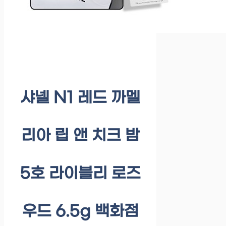
샤넬 N1 레드 까멜
리아 립 앤 치크 밤
5호 라이블리 로즈
우드 6.5g 백화점