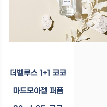
더벨루스 1+1 코코
마드모아젤 퍼퓸