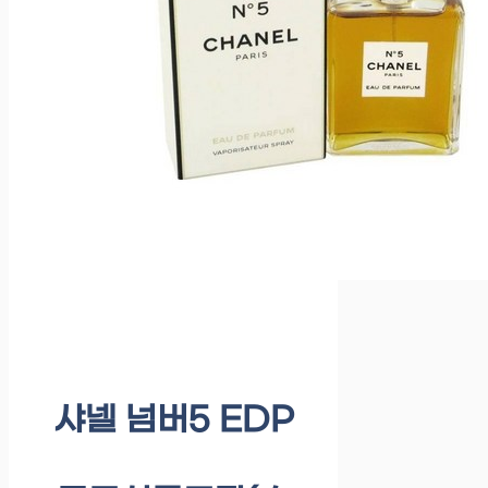
샤넬 넘버5 EDP