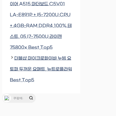
이어 A515 마더보드 C5V01
LA-E891P + I5-7200U CPU
+ 4GB-RAM DDR4 100% 테
스트, 05 I7-7500U 라이젠
75800x Best Top5
더블샵 마이크로화이바 누빔 요
토퍼 두꺼운 요매트, 뉴트로플라워
Best Top5