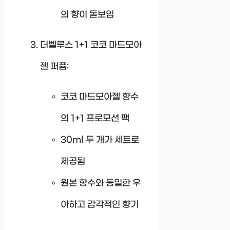
의 향이 돋보임
더벨루스 1+1 코코 마드모아
젤 퍼퓸:
코코 마드모아젤 향수
의 1+1 프로모션 팩
30ml 두 개가 세트로
제공됨
원본 향수와 동일한 우
아하고 감각적인 향기