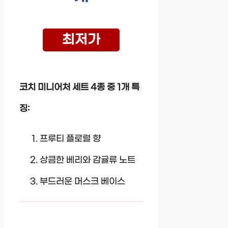
최저가
코치 미니어처 세트 4종 중 1개 특
징:
프루티 플로럴 향
상큼한 베리와 감귤류 노트
부드러운 머스크 베이스