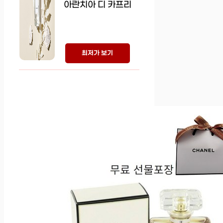
아란치아 디 카프리
최저가 보기