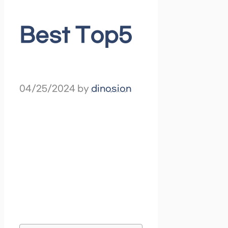
Best Top5
04/25/2024
by
dinosion