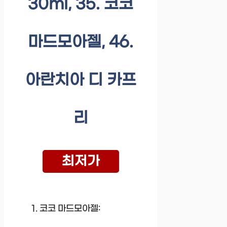
30ml, 35. 코코
마드모아젤, 46.
아란치아 디 카프
리
최저가
코코 마드모아젤: