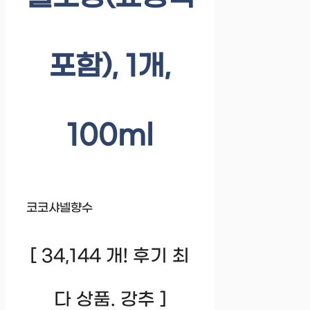
포함), 1개,
100ml
코코샤넬향수
[ 34,144 개! 후기 최
다 상품. 강추 ]