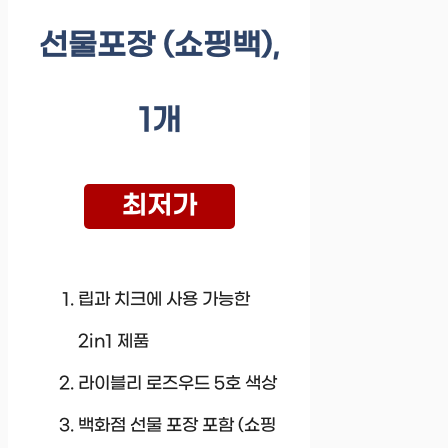
선물포장 (쇼핑백),
1개
최저가
립과 치크에 사용 가능한
2in1 제품
라이블리 로즈우드 5호 색상
백화점 선물 포장 포함 (쇼핑