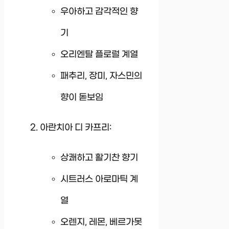
우아하고 감각적인 향
기
오리엔탈 플로럴 계열
패추리, 장미, 자스민의
향이 돋보임
아란치아 디 카프리:
상쾌하고 활기찬 향기
시트러스 아로마틱 계
열
오렌지, 레몬, 베르가못