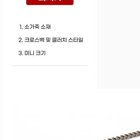
소가죽 소재
크로스백 및 클러치 스타일
미니 크기