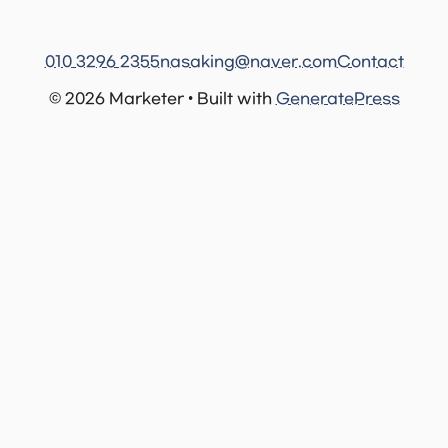
010 3296 2355
nasaking@naver.com
Contact
© 2026 Marketer • Built with
GeneratePress