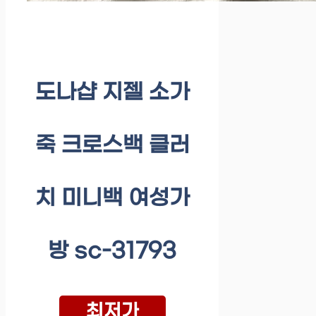
도나샵 지젤 소가
죽 크로스백 클러
치 미니백 여성가
방 sc-31793
최저가