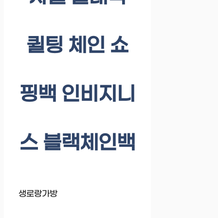
퀼팅 체인 쇼
핑백 인비지니
스 블랙체인백
생로랑가방