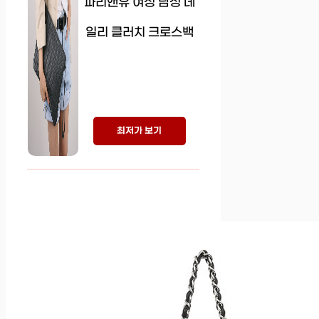
파리앤유 여성 남성 데
일리 클러치 크로스백
최저가 보기