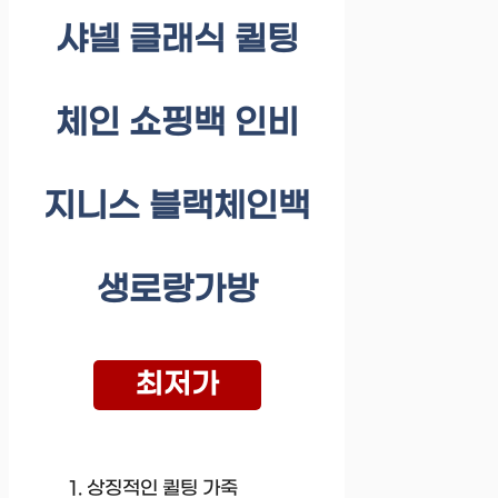
샤넬 클래식 퀼팅
체인 쇼핑백 인비
지니스 블랙체인백
생로랑가방
최저가
상징적인 퀼팅 가죽