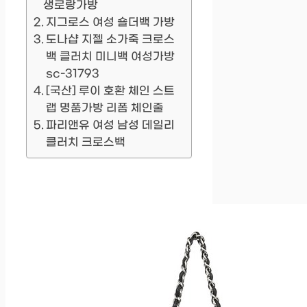
생로랑가방
지그로스 여성 숄더백 가방
도나샵 지젤 소가죽 크로스
백 클러치 미니백 여성가방
sc-31793
[국산] 루이 호환 체인 스트
랩 명품가방 리폼 체인줄
파리앤유 여성 남성 데일리
클러치 크로스백