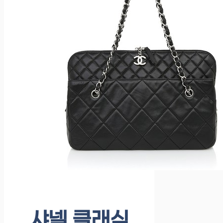
샤넬 클래식